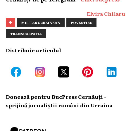
Elvira Chilaru
MILITAR UCRAINEAN
POVESTIRE
TRANSCARPATIA
Distribuie articolul
Donează pentru BucPress Cernăuți -
sprijină jurnaliștii români din Ucraina