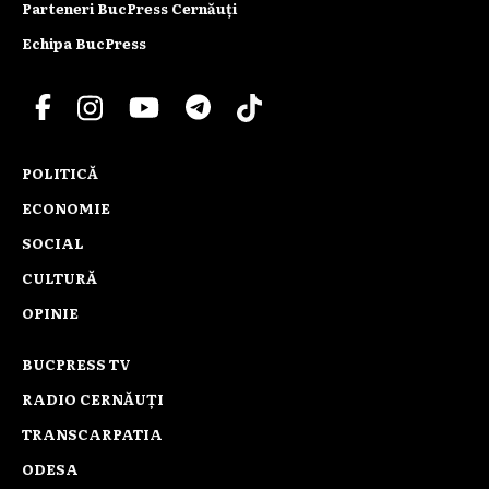
Parteneri BucPress Cernăuți
Echipa BucPress
POLITICĂ
ECONOMIE
SOCIAL
CULTURĂ
OPINIE
BUCPRESS TV
RADIO CERNĂUȚI
TRANSCARPATIA
ODESA