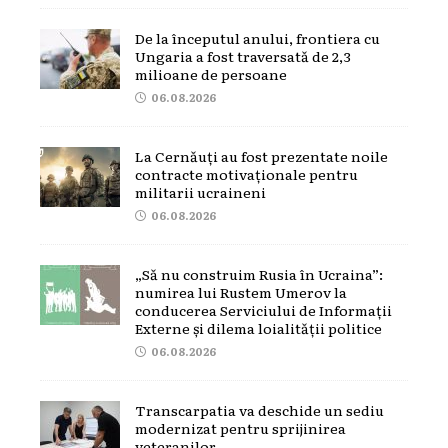
De la începutul anului, frontiera cu
Ungaria a fost traversată de 2,3
milioane de persoane
06.08.2026
La Cernăuți au fost prezentate noile
contracte motivaționale pentru
militarii ucraineni
06.08.2026
„Să nu construim Rusia în Ucraina”:
numirea lui Rustem Umerov la
conducerea Serviciului de Informații
Externe și dilema loialității politice
06.08.2026
Transcarpatia va deschide un sediu
modernizat pentru sprijinirea
veteranilor