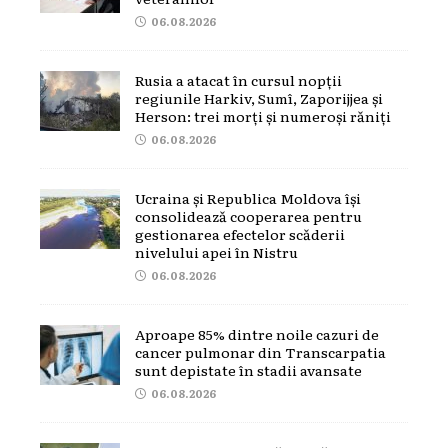
06.08.2026
Rusia a atacat în cursul nopții
regiunile Harkiv, Sumî, Zaporijjea și
Herson: trei morți și numeroși răniți
06.08.2026
Ucraina și Republica Moldova își
consolidează cooperarea pentru
gestionarea efectelor scăderii
nivelului apei în Nistru
06.08.2026
Aproape 85% dintre noile cazuri de
cancer pulmonar din Transcarpatia
sunt depistate în stadii avansate
06.08.2026