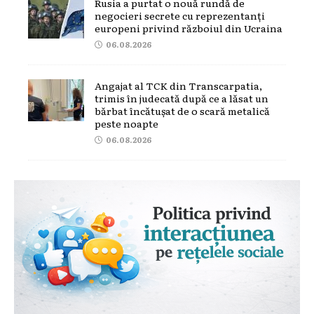
Rusia a purtat o nouă rundă de
negocieri secrete cu reprezentanți
europeni privind războiul din Ucraina
06.08.2026
Angajat al TCK din Transcarpatia,
trimis în judecată după ce a lăsat un
bărbat încătușat de o scară metalică
peste noapte
06.08.2026