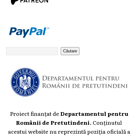
Căutare
Proiect finanțat de
Departamentul pentru
Românii de Pretutindeni
. Conținutul
acestui website nu reprezintă poziția oficială a