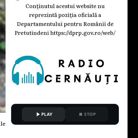
Conținutul acestui website nu
reprezintă poziția oficială a
Departamentului pentru Românii de
Pretutindeni
https://dprp.gov.ro/web/
PLAY
STOP
ale