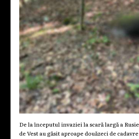
De la începutul invaziei la scară largă a Rusi
de Vest au găsit aproape douăzeci de cadavre