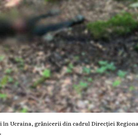
ei în Ucraina, grănicerii din cadrul Direcției Region
.