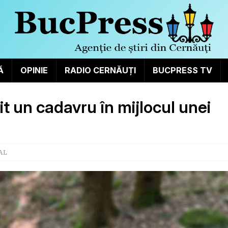
Ă
OPINIE
RADIO CERNĂUȚI
BUCPRESS TV
it un cadavru în mijlocul unei
AL