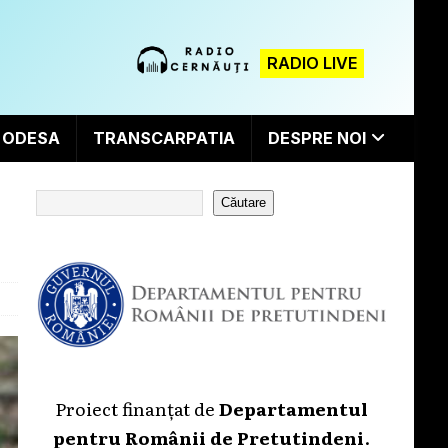
RADIO LIVE
ODESA
TRANSCARPATIA
DESPRE NOI
Căutare
Proiect finanțat de
Departamentul
pentru Românii de Pretutindeni
.