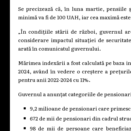
Se precizează că, în luna martie, pensiile 
minimă va fi de 100 UAH, iar cea maximă este
„În condițiile stării de război, guvernul a
considerare impactul situației de securitate
arată în comunicatul guvernului.
Mărimea indexării a fost calculată pe baza in
2024, având în vedere o creștere a prețuril
pentru anii 2022-2024 cu 11%.
Guvernul a anunțat categoriile de pensionari
9,2 milioane de pensionari care primesc 
672 de mii de pensionari din cadrul struc
98 de mii de persoane care beneficiaz