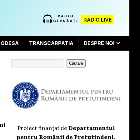
RADIO LIVE
ODESA
TRANSCARPATIA
DESPRE NOI
Căutare
ul
Proiect finanțat de
Departamentul
pentru Românii de Pretutindeni
.