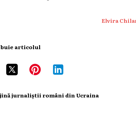
Elvira Chila
ibuie articolul
ină jurnaliștii români din Ucraina