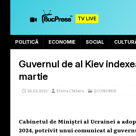
TV LIVE
POLITICĂ
ECONOMIE
SOCIAL
CULTUR
Guvernul de al Kiev indexe
martie
26.02.2025
Elvira Chilaru
ECONOMIE
Cabinetul de Miniștri al Ucrainei a adop
2024, potrivit unui comunicat al guvern