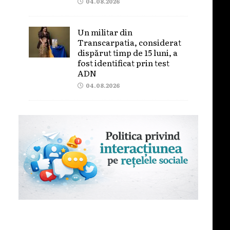
04.08.2026
Un militar din
Transcarpatia, considerat
dispărut timp de 15 luni, a
fost identificat prin test
ADN
04.08.2026