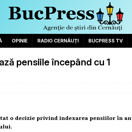
Ă
OPINIE
RADIO CERNĂUȚI
BUCPRESS TV
ază pensiile începând cu 1
tat o decizie privind indexarea pensiilor în an
ului.