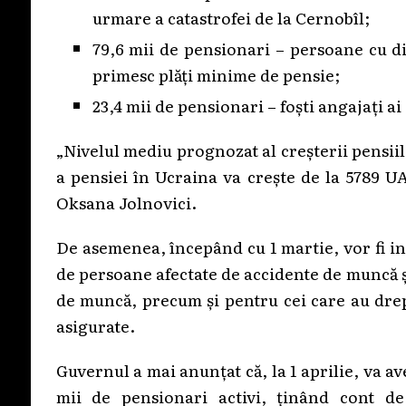
urmare a catastrofei de la Cernobîl;
79,6 mii de pensionari – persoane cu diz
primesc plăți minime de pensie;
23,4 mii de pensionari – foști angajați ai
„Nivelul mediu prognozat al creșterii pensii
a pensiei în Ucraina va crește de la 5789 UA
Oksana Jolnovici.
De asemenea, începând cu 1 martie, vor fi in
de persoane afectate de accidente de muncă și
de muncă, precum și pentru cei care au drep
asigurate.
Guvernul a mai anunțat că, la 1 aprilie, va a
mii de pensionari activi, ținând cont de