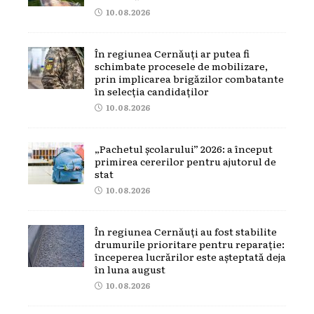
10.08.2026
În regiunea Cernăuți ar putea fi
schimbate procesele de mobilizare,
prin implicarea brigăzilor combatante
în selecția candidaților
10.08.2026
„Pachetul școlarului” 2026: a început
primirea cererilor pentru ajutorul de
stat
10.08.2026
În regiunea Cernăuți au fost stabilite
drumurile prioritare pentru reparație:
începerea lucrărilor este așteptată deja
în luna august
10.08.2026