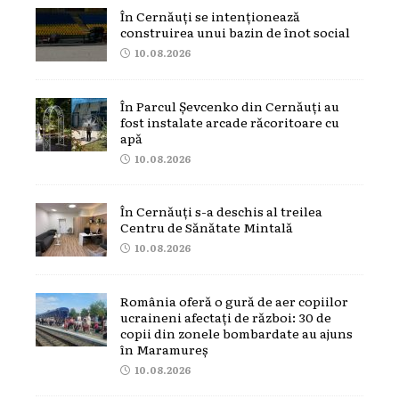
În Cernăuți se intenționează
construirea unui bazin de înot social
10.08.2026
În Parcul Șevcenko din Cernăuți au
fost instalate arcade răcoritoare cu
apă
10.08.2026
În Cernăuți s-a deschis al treilea
Centru de Sănătate Mintală
10.08.2026
România oferă o gură de aer copiilor
ucraineni afectați de război: 30 de
copii din zonele bombardate au ajuns
în Maramureș
10.08.2026