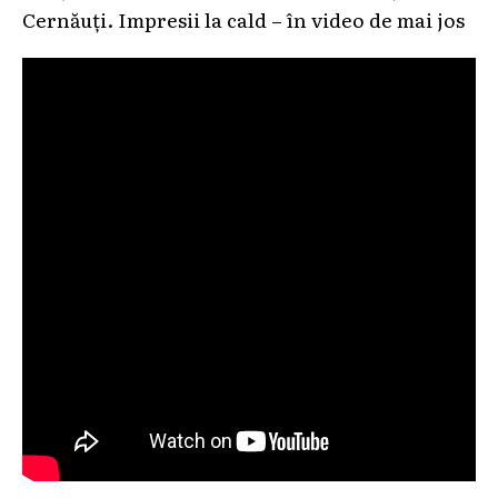
Cernăuți. Impresii la cald – în video de mai jos