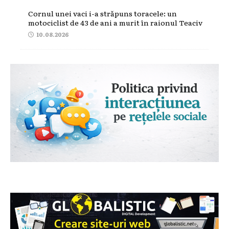
Cornul unei vaci i-a străpuns toracele: un
motociclist de 43 de ani a murit în raionul Teaciv
10.08.2026