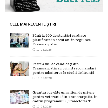
CELE MAI RECENTE ȘTIRI
Până la 600 de stentări cardiace
planificate în acest an, în regiunea
Transcarpatia
10.08.2026
Peste 4 mii de candidați din
Transcarpatia au primit recomandări
pentru admiterea la studii de licență
10.08.2026
Granturi de câte un milion de grivne
pentru veteranii din Transcarpatia, în
cadrul programului „Traiectoria 3”
10.08.2026