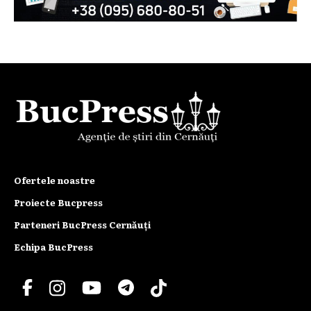
Ofertele noastre
Proiecte Bucpress
Parteneri BucPress Cernăuți
Echipa BucPress