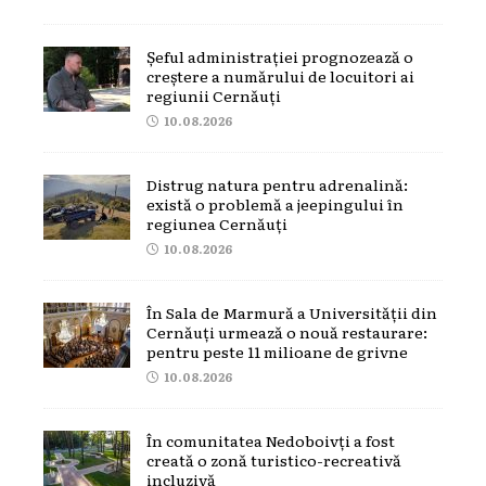
Șeful administrației prognozează o
creștere a numărului de locuitori ai
regiunii Cernăuți
10.08.2026
Distrug natura pentru adrenalină:
există o problemă a jeepingului în
regiunea Cernăuți
10.08.2026
În Sala de Marmură a Universității din
Cernăuți urmează o nouă restaurare:
pentru peste 11 milioane de grivne
10.08.2026
În comunitatea Nedoboivți a fost
creată o zonă turistico-recreativă
incluzivă