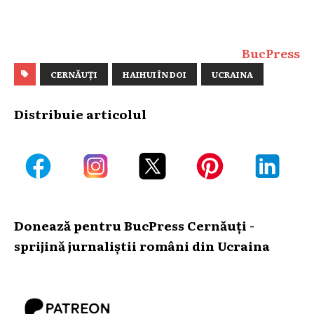
BucPress
CERNĂUȚI
HAIHUI ÎN DOI
UCRAINA
Distribuie articolul
Donează pentru BucPress Cernăuți -
sprijină jurnaliștii români din Ucraina