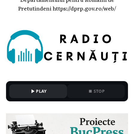
Pretutindeni
https://dprp.gov.ro/web/
PLAY
STOP