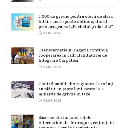
5.000 de grivne pentru elevii de clasa
întâi: cum se poate obține ajutorul
prin programul „Pachetul școlarului”
07.08.2026
Transcarpatia și Ungaria continuă
cooperarea în cadrul Inițiativei de
Integrare Carpatică
07.08.2026
Contribuabilii din regiunea Cernăuți
au plătit, în șapte luni, peste 10,6
miliarde de grivne în taxe
07.08.2026
Șase membri ai unei rețele
internaționale de droguri, reținuți în
regiunea Cernăuți: substanțe