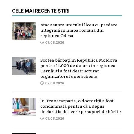
CELE MAI RECENTE ȘTIRI
Atac asupra unicului liceu cu predare
integrală în limba română din
regiunea Odesa
07.08.2026
Scotea bărbați în Republica Moldova
pentru 14.000 de dolari: în regiunea
Cernăuți a fost destructurat
organizatorul unei scheme
07.08.2026
În Transcarpatia, o doctoriță a fost
condamnată pentru că a depus
declarația de avere pe suport de hârtie
07.08.2026