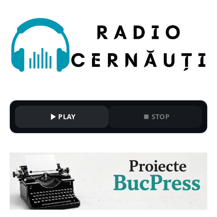
PLAY
STOP