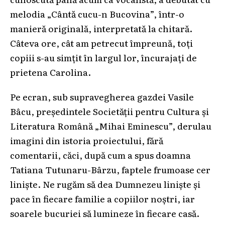
melodia „Cântă cucu-n Bucovina”, într-o
manieră originală, interpretată la chitară.
Câteva ore, cât am petrecut împreună, toți
copiii s-au simțit în largul lor, încurajați de
prietena Carolina.
Pe ecran, sub supravegherea gazdei Vasile
Bâcu, președintele Societății pentru Cultura și
Literatura Română „Mihai Eminescu”, derulau
imagini din istoria proiectului, fără
comentarii, căci, după cum a spus doamna
Tatiana Tutunaru-Bârzu, faptele frumoase cer
liniște. Ne rugăm să dea Dumnezeu liniște și
pace în fiecare familie a copiilor noștri, iar
soarele bucuriei să lumineze în fiecare casă.