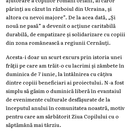
părinți au căzut în războiul din Ucraina, și
altora cu nevoi majore”. De la acea dată, „Și
nouă ne pasă” a devenit o acțiune caritabilă
durabilă, de empatizare și solidarizare cu copiii
din zona românească a regiunii Cernăuți.
Acesta-i doar un scurt excurs prin istoria unei
frății pe care am trăit-o cu lacrimi și zâmbete în
duminica de 7 iunie, la întâlnirea cu câțiva
dintre copiii beneficiari ai proiectului. N-a fost
simplu să găsim o duminică liberă în evantaiul
de evenimente culturale desfășurate de la
începutul anului în comunitatea noastră, motiv
pentru care am sărbătorit Ziua Copilului cu o
săptămână mai târziu.