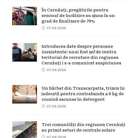
În Cernăuți, pregătirile pentru
sezonul de încălzire au ajuns la un
grad de finalizare de 79%
07.08.2026
Introducea date despre persoane
inexistente: unui fost șef de centru
teritorial de recrutare din regiunea
Cernăuți i s-a comunicat suspiciunea
07.08.2026
Un bărbat din Transcarpatia, trimis în
judecată pentru contrabanda a 6 kg de
cocaină ascunse în detergent
07.08.2026
Trei comunități din regiunea Cernăuți
au primit seturi de centrale solare
07.08.2026