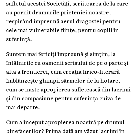
sufletul acestei Societăți, scriitoarea de la care
au pornit drumurile prieteniei noastre,
respirând împreună aerul dragostei pentru
cele mai vulnerabile ființe, pentru copiii în
suferință.
Suntem mai fericiți împreună și simțim, la
întâlnirile cu oamenii scrisului de pe o parte și
alta a frontierei, cum creația lirico-literară
îmblânzește ghimpii sârmelor de la hotare,
cum se naște apropierea sufletească din lacrimi
și din compasiune pentru suferința cuiva de
mai departe.
Cum a început apropierea noastră pe drumul
binefacerilor? Prima dată am văzut lacrimi în