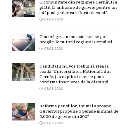
O comunitate din regiunea Cernăuți a
plătit 15 milioane de grivne pentru un
adăpost școlar care încă nu există
07.08.2026
O iarnă grea urmează: cum se pot
pregăti locuitorii regiunii Cernăuți
07.08.2026
Candidații nu vor trebui să stea la
coadă: Universitatea Națională din
Cernăuți a explicat cum se poate
confirma înscrierea de la distanță
07.08.2026
Reforma pensiilor, tot mai aproape.
Guvernul propune o pensie minimă de
6.000 de grivne din 2027
07.08.2026