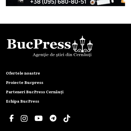
Ofertele noastre
Proiecte Bucpress
Parteneri BucPress Cernăuți
Echipa BucPress