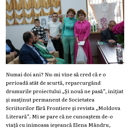
Numai doi ani? Nu-mi vine să cred că e o
perioadă atât de scurtă, reparcurgând
drumurile proiectului „Și nouă ne pasă”, inițiat
și susținut permanent de Societatea
Scriitorilor fără Frontiere și revista „Moldova
Literară”. Mi se pare că ne cunoaștem de-o
viață cu inimoasa ieșeancă Elena Mândru,