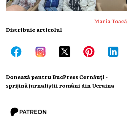
Maria Toacă
Distribuie articolul
Donează pentru BucPress Cernăuți -
sprijină jurnaliștii români din Ucraina