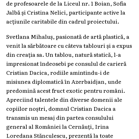
de profesoarele de la Liceul nr. 1 Boian, Sofia
Jalbă și Cristina Nelici, participante active la
acțiunile caritabile din cadrul proiectului.
Svetlana Mihaluș, pasionată de artă plastică, a
venit la sărbătoare cu câteva tablouri și a expus
din creația sa. Un tablou, natură statică, l-a
impresionat îndeosebi pe consulul de carieră
Cristian Dacica, rodiile amintindu-i de
misiunea diplomatică în Azerbaidjan, unde
predomină acest fruct exotic pentru români.
Apreciind talentele din diverse domenii ale
copiilor noștri, domnul Cristian Dacica a
transmis un mesaj din partea consulului
general al României la Cernăuți, Irina
Loredana Stănculescu, prezentă la toate