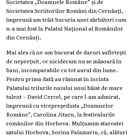
Societatea „Doamnele Române” și de
Societatea Scriitorilor Români din Cernăuți,
împreună am trăit bucuria unei sărbători cum
n-a mai fost la Palatul Național al Românilor
din Cernăuți.
Mai ales că ne-am bucurat de daruri sufletești
de neprețuit, ce nicidecum nu se măsoară în
bani, incomparabile cu tot aurul din lume.
Pentru prima dată au răsunat în incinta
Palatului trilurile naiului unui băiat de mare
talent – David Cercel, pe care l-am admirat,
împreună cu vicepreședinta „Doamnelor
Române”, Carolina Jitaru, la festivalurile
românilor din Horbova. Mulțumim starostei
satului Horbova, Sorina Palamariu, că, alături