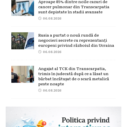
Aproape 85% dintre noile cazuri de
cancer pulmonar din Transcarpatia
sunt depistate în stadii avansate
06.08.2026
Rusia a purtat o nouă rundă de
negocieri secrete cu reprezentanți
europeni privind războiul din Ucraina
06.08.2026
Angajat al TCK din Transcarpatia,
trimis în judecată după ce a lăsat un
bărbat încătușat de o scară metalică
peste noapte
06.08.2026