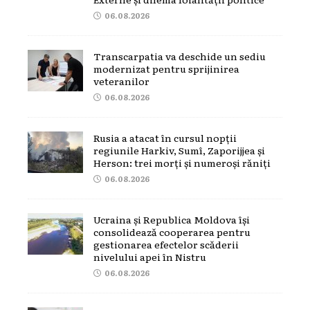
06.08.2026
Transcarpatia va deschide un sediu
modernizat pentru sprijinirea
veteranilor
06.08.2026
Rusia a atacat în cursul nopții
regiunile Harkiv, Sumî, Zaporijjea și
Herson: trei morți și numeroși răniți
06.08.2026
Ucraina și Republica Moldova își
consolidează cooperarea pentru
gestionarea efectelor scăderii
nivelului apei în Nistru
06.08.2026