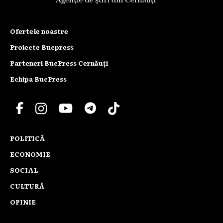
Ofertele noastre
Proiecte Bucpress
Parteneri BucPress Cernăuți
Echipa BucPress
POLITICĂ
ECONOMIE
SOCIAL
CULTURĂ
OPINIE