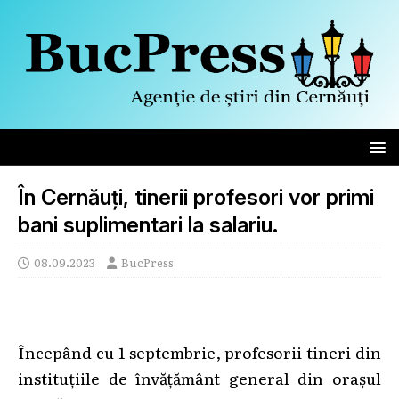
În Cernăuți, tinerii profesori vor primi
bani suplimentari la salariu.
08.09.2023
BucPress
Începând cu 1 septembrie, profesorii tineri din
instituțiile de învățământ general din orașul