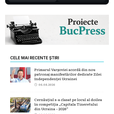
CELE MAI RECENTE ȘTIRI
Primarul Varșoviei acordă din nou
patronaj manifestărilor dedicate Zilei
Independenței Ucrainei
06.08.2026
Cernăuțiul s-a clasat pe locul al doilea
în competiția „Capitala Tineretului
din Ucraina – 2026”