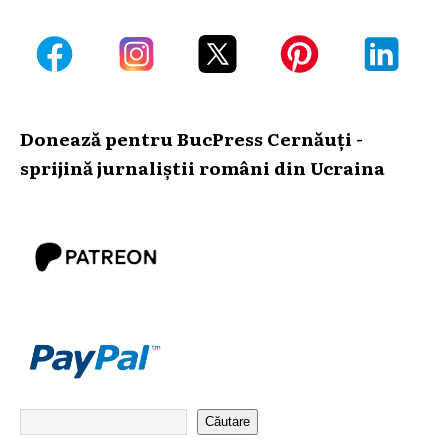
Donează pentru BucPress Cernăuți -
sprijină jurnaliștii români din Ucraina
Căutare