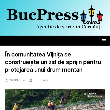
În comunitatea Vijnița se
construiește un zid de sprijin pentru
protejarea unui drum montan
26.06.2026
BucPress