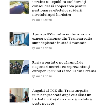
Ucraina și Republica Moldova își
consolidează cooperarea pentru
gestionarea efectelor scăderii
nivelului apei în Nistru
06.08.2026
Aproape 85% dintre noile cazuri de
cancer pulmonar din Transcarpatia
sunt depistate în stadii avansate
06.08.2026
Rusia a purtat o nouă rundă de
negocieri secrete cu reprezentanți
europeni privind războiul din Ucraina
06.08.2026
Angajat al TCK din Transcarpatia,
trimis în judecată după ce a lăsat un
bărbat încătușat de o scară metalică
peste noapte