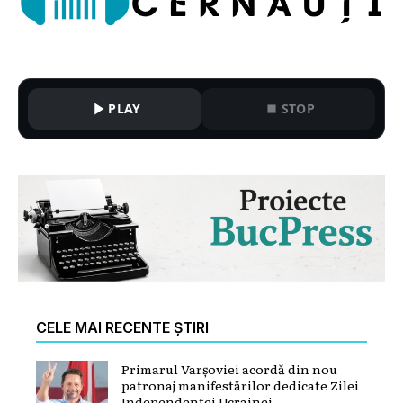
PLAY
STOP
CELE MAI RECENTE ȘTIRI
Primarul Varșoviei acordă din nou
patronaj manifestărilor dedicate Zilei
Independenței Ucrainei