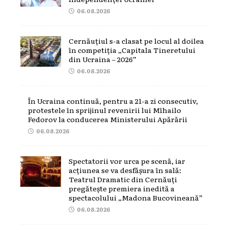
06.08.2026
Cernăuțiul s-a clasat pe locul al doilea
în competiția „Capitala Tineretului
din Ucraina – 2026”
06.08.2026
În Ucraina continuă, pentru a 21-a zi consecutiv,
protestele în sprijinul revenirii lui Mîhailo
Fedorov la conducerea Ministerului Apărării
06.08.2026
Spectatorii vor urca pe scenă, iar
acțiunea se va desfășura în sală:
Teatrul Dramatic din Cernăuți
pregătește premiera inedită a
spectacolului „Madona Bucovineană”
06.08.2026