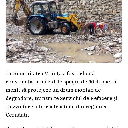
În comunitatea Vijnița a fost reluată
construcția unui zid de sprijin de 60 de metri
menit să protejeze un drum montan de
degradare, transmite Serviciul de Refacere și
Dezvoltare a Infrastructurii din regiunea
Cernăuți.