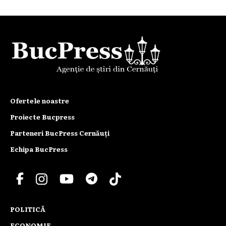
Ofertele noastre
Proiecte Bucpress
Parteneri BucPress Cernăuți
Echipa BucPress
POLITICĂ
ECONOMIE