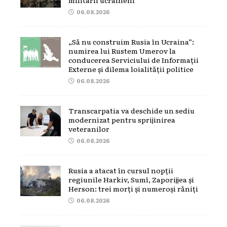
06.08.2026
„Să nu construim Rusia în Ucraina”:
numirea lui Rustem Umerov la
conducerea Serviciului de Informații
Externe și dilema loialității politice
06.08.2026
Transcarpatia va deschide un sediu
modernizat pentru sprijinirea
veteranilor
06.08.2026
Rusia a atacat în cursul nopții
regiunile Harkiv, Sumî, Zaporijjea și
Herson: trei morți și numeroși răniți
06.08.2026