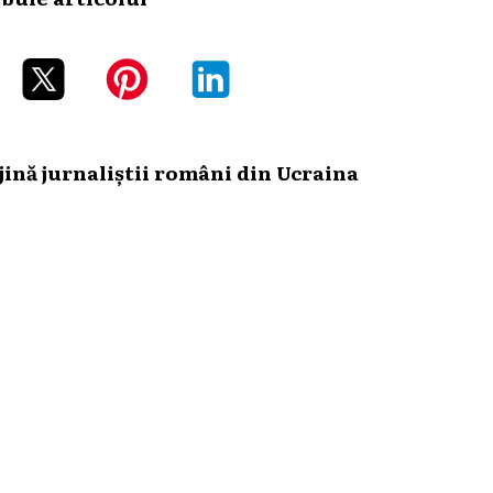
ină jurnaliștii români din Ucraina