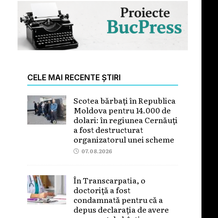
CELE MAI RECENTE ȘTIRI
Scotea bărbați în Republica
Moldova pentru 14.000 de
dolari: în regiunea Cernăuți
a fost destructurat
organizatorul unei scheme
07.08.2026
În Transcarpatia, o
doctoriță a fost
condamnată pentru că a
depus declarația de avere