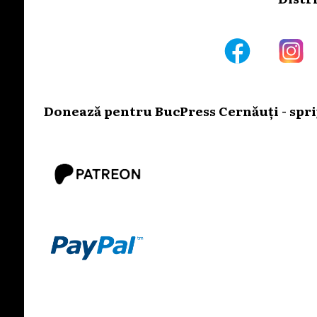
Donează pentru BucPress Cernăuți - sprij