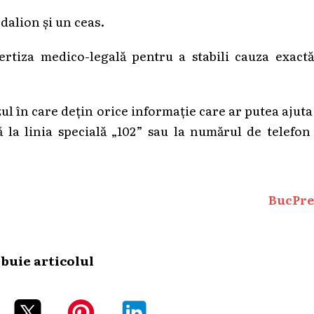
dalion și un ceas.
ertiza medico-legală pentru a stabili cauza exactă
ul în care dețin orice informație care ar putea ajuta
ă la linia specială „102” sau la numărul de telefon
BucPre
ibuie articolul