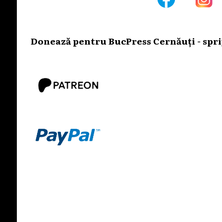
Donează pentru BucPress Cernăuți - sprij