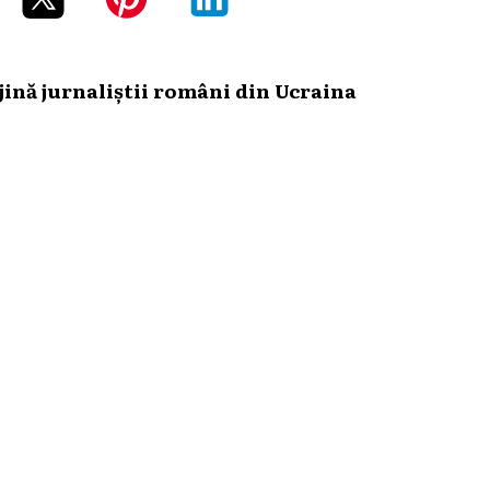
ină jurnaliștii români din Ucraina