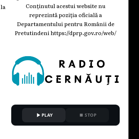
Conținutul acestui website nu
 la
reprezintă poziția oficială a
Departamentului pentru Românii de
Pretutindeni
https://dprp.gov.ro/web/
PLAY
STOP