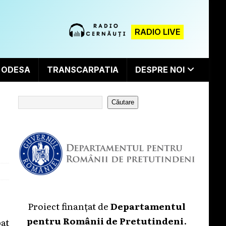
RADIO LIVE
ODESA
TRANSCARPATIA
DESPRE NOI
Căutare
Proiect finanțat de
Departamentul
pentru Românii de Pretutindeni
.
bat