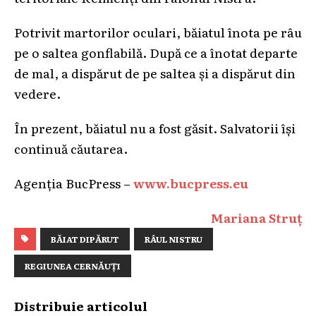
Potrivit martorilor oculari, băiatul înota pe râu
pe o saltea gonflabilă. După ce a înotat departe
de mal, a dispărut de pe saltea și a dispărut din
vedere.
În prezent, băiatul nu a fost găsit. Salvatorii își
continuă căutarea.
Agenția BucPress –
www.bucpress.eu
Mariana Struț
BĂIAT DIPĂRUT
RÂUL NISTRU
REGIUNEA CERNĂUȚI
Distribuie articolul