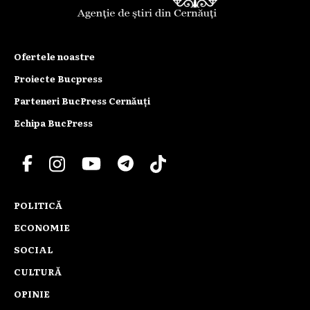
Ofertele noastre
Proiecte Bucpress
Parteneri BucPress Cernăuți
Echipa BucPress
POLITICĂ
ECONOMIE
SOCIAL
CULTURĂ
OPINIE