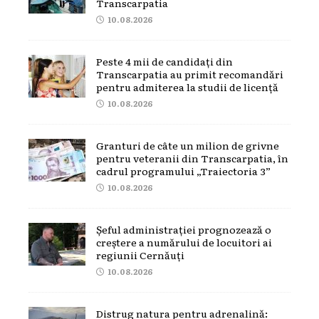
Transcarpatia
10.08.2026
Peste 4 mii de candidați din
Transcarpatia au primit recomandări
pentru admiterea la studii de licență
10.08.2026
Granturi de câte un milion de grivne
pentru veteranii din Transcarpatia, în
cadrul programului „Traiectoria 3”
10.08.2026
Șeful administrației prognozează o
creștere a numărului de locuitori ai
regiunii Cernăuți
10.08.2026
Distrug natura pentru adrenalină: