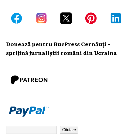
Donează pentru BucPress Cernăuți -
sprijină jurnaliștii români din Ucraina
Căutare