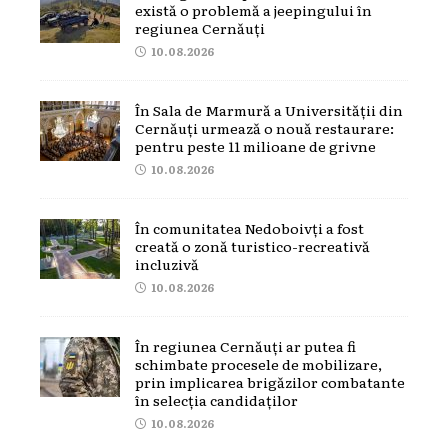
există o problemă a jeepingului în
regiunea Cernăuți
10.08.2026
În Sala de Marmură a Universității din
Cernăuți urmează o nouă restaurare:
pentru peste 11 milioane de grivne
10.08.2026
În comunitatea Nedoboivți a fost
creată o zonă turistico-recreativă
incluzivă
10.08.2026
În regiunea Cernăuți ar putea fi
schimbate procesele de mobilizare,
prin implicarea brigăzilor combatante
în selecția candidaților
10.08.2026