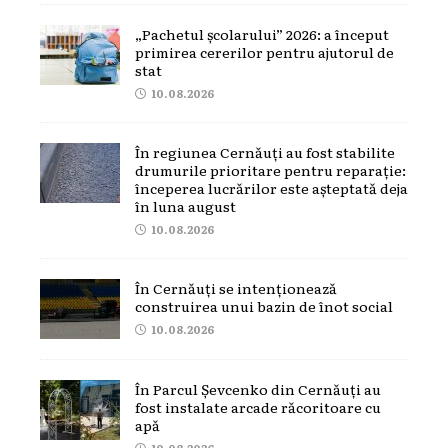
„Pachetul școlarului” 2026: a început
primirea cererilor pentru ajutorul de
stat
10.08.2026
În regiunea Cernăuți au fost stabilite
drumurile prioritare pentru reparație:
începerea lucrărilor este așteptată deja
în luna august
10.08.2026
În Cernăuți se intenționează
construirea unui bazin de înot social
10.08.2026
În Parcul Șevcenko din Cernăuți au
fost instalate arcade răcoritoare cu
apă
10.08.2026