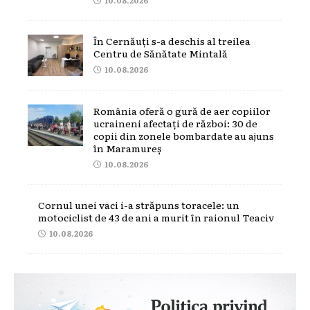
În Cernăuți s-a deschis al treilea
Centru de Sănătate Mintală
10.08.2026
România oferă o gură de aer copiilor
ucraineni afectați de război: 30 de
copii din zonele bombardate au ajuns
în Maramureș
10.08.2026
Cornul unei vaci i-a străpuns toracele: un
motociclist de 43 de ani a murit în raionul Teaciv
10.08.2026