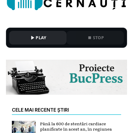
PLAY
STOP
CELE MAI RECENTE ȘTIRI
Până la 600 de stentări cardiace
planificate în acest an, în regiunea