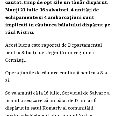
cautat, timp de opt zile un tânăr dispărut.
Marți 23 iulie 16 salvatori, 4 unități de
echipamente și 4 ambarcațiuni sunt
implicați în căutarea băiatului dispărut pe
râul Nistru.
Acest lucru este raportat de Departamentul
pentru Situații de Urgență din regiunea
Cernăuți.
Operațiunile de căutare continuă pentru a 8-a
zi.
Se va aminti că la 16 iulie, Serviciul de Salvare a
primit o sesizare că un băiat de 17 ani ar fi
dispărut în satul Komariv al comunității
teritoriale Kelmenți din raionul Nistru.