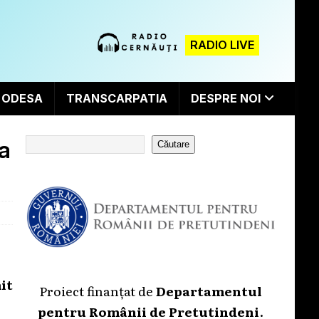
RADIO LIVE
ODESA
TRANSCARPATIA
DESPRE NOI
-a
Căutare
it
Proiect finanțat de
Departamentul
pentru Românii de Pretutindeni
.