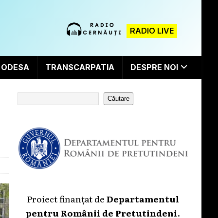
RADIO LIVE
ODESA
TRANSCARPATIA
DESPRE NOI
Căutare
Proiect finanțat de
Departamentul
pentru Românii de Pretutindeni
.