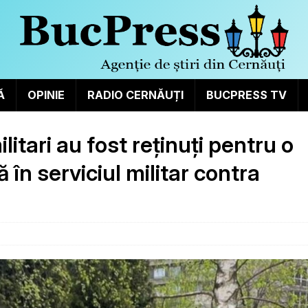
Ă
OPINIE
RADIO CERNĂUȚI
BUCPRESS TV
litari au fost reținuți pentru o
în serviciul militar contra