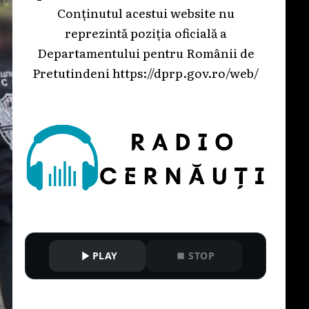
Conținutul acestui website nu
reprezintă poziția oficială a
Departamentului pentru Românii de
Pretutindeni
https://dprp.gov.ro/web/
PLAY
STOP