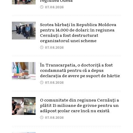
07.08.2026
Scotea bărbați în Republica Moldova
pentru 14.000 de dolari: în regiunea
Cernăuți a fost destructurat
organizatorul unei scheme
07.08.2026
În Transcarpatia, o doctoriță a fost
condamnată pentru că a depus
declarația de avere pe suport de hârtie
07.08.2026
O comunitate din regiunea Cernăuți a
plătit 15 milioane de grivne pentru un
adăpost școlar care încă nu există
07.08.2026