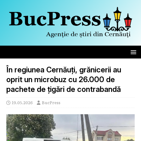
În regiunea Cernăuți, grănicerii au
oprit un microbuz cu 26.000 de
pachete de țigări de contrabandă
19.05.2026
BucPress