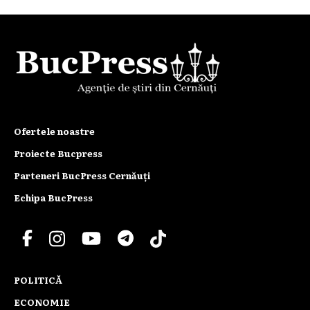
Ofertele noastre
Proiecte Bucpress
Parteneri BucPress Cernăuți
Echipa BucPress
POLITICĂ
ECONOMIE