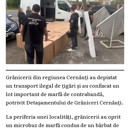
Grănicerii din regiunea Cernăuți au depistat
un transport ilegal de țigări și au confiscat un
lot important de marfă de contrabandă,
potrivit Detașamentului de Grăniceri Cernăuți.
La periferia unei localități, grănicerii au oprit
un microbuz de marfă condus de un bărbat de