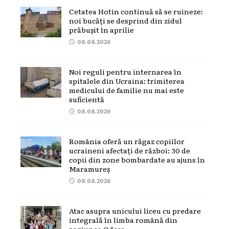
Cetatea Hotin continuă să se ruineze:
noi bucăți se desprind din zidul
prăbușit în aprilie
08.08.2026
Noi reguli pentru internarea în
spitalele din Ucraina: trimiterea
medicului de familie nu mai este
suficientă
08.08.2026
România oferă un răgaz copiilor
ucraineni afectați de război: 30 de
copii din zone bombardate au ajuns în
Maramureș
08.08.2026
Atac asupra unicului liceu cu predare
integrală în limba română din
regiunea Odesa