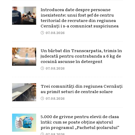
Introducea date despre persoane
inexistente: unui fost șef de centru
teritorial de recrutare din regiunea
Cernăuți i s-a comunicat suspiciunea
07.08.2026
Un bărbat din Transcarpatia, trimis în
judecată pentru contrabanda a 6 kg de
cocaină ascunse în detergent
07.08.2026
Trei comunități din regiunea Cernăuți
au primit seturi de centrale solare
07.08.2026
5.000 de grivne pentru elevii de clasa
întâi: cum se poate obține ajutorul
prin programul „Pachetul școlarului”
07.08.2026