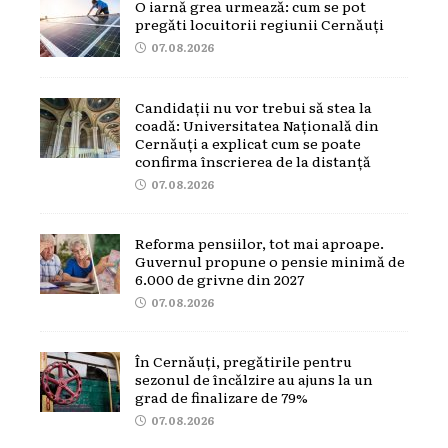
O iarnă grea urmează: cum se pot
pregăti locuitorii regiunii Cernăuți
07.08.2026
Candidații nu vor trebui să stea la
coadă: Universitatea Națională din
Cernăuți a explicat cum se poate
confirma înscrierea de la distanță
07.08.2026
Reforma pensiilor, tot mai aproape.
Guvernul propune o pensie minimă de
6.000 de grivne din 2027
07.08.2026
În Cernăuți, pregătirile pentru
sezonul de încălzire au ajuns la un
grad de finalizare de 79%
07.08.2026