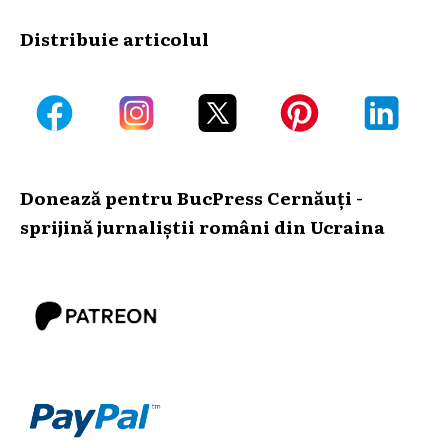
Distribuie articolul
Donează pentru BucPress Cernăuți -
sprijină jurnaliștii români din Ucraina