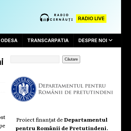
RADIO LIVE
ODESA
TRANSCARPATIA
DESPRE NOI
i
Căutare
st
Proiect finanțat de
Departamentul
 pe
pentru Românii de Pretutindeni
.