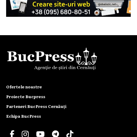
Ofertele noastre
Proiecte Bucpress
Parteneri BucPress Cernăuți
Echipa BucPress