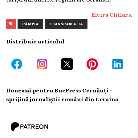
Elvira Chilaru
CÂMPIA
TRANSCARPATIA
Distribuie articolul
Donează pentru BucPress Cernăuți -
sprijină jurnaliștii români din Ucraina