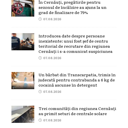
În Cernăuți, pregătirile pentru
sezonul de încălzire au ajuns la un
grad de finalizare de 79%
07.08.2026
Introducea date despre persoane
inexistente: unui fost șef de centru
teritorial de recrutare din regiunea
Cernăuți i s-a comunicat suspiciunea
07.08.2026
Un bărbat din Transcarpatia, trimis în
judecată pentru contrabanda a 6 kg de
cocaină ascunse în detergent
07.08.2026
Trei comunități din regiunea Cernăuți
au primit seturi de centrale solare
07.08.2026