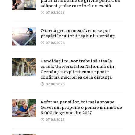
adăpost școlar care încă nu există
07.08.2026
O iarnă grea urmează: cum se pot
pregăti locuitorii regiunii Cernăuți
07.08.2026
Candidații nu vor trebui să stea la
coadă: Universitatea Națională din
Cernăuți a explicat cum se poate
confirma înscrierea de la distanță
07.08.2026
Reforma pensiilor, tot mai aproape.
Guvernul propune o pensie minimă de
6.000 de grivne din 2027
07.08.2026