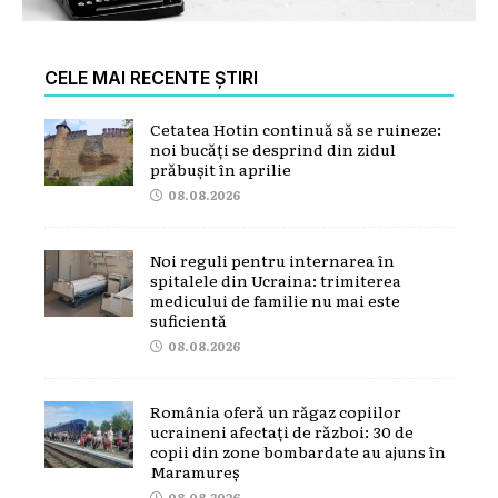
CELE MAI RECENTE ȘTIRI
Cetatea Hotin continuă să se ruineze:
noi bucăți se desprind din zidul
prăbușit în aprilie
08.08.2026
Noi reguli pentru internarea în
spitalele din Ucraina: trimiterea
medicului de familie nu mai este
suficientă
08.08.2026
România oferă un răgaz copiilor
ucraineni afectați de război: 30 de
copii din zone bombardate au ajuns în
Maramureș
08.08.2026