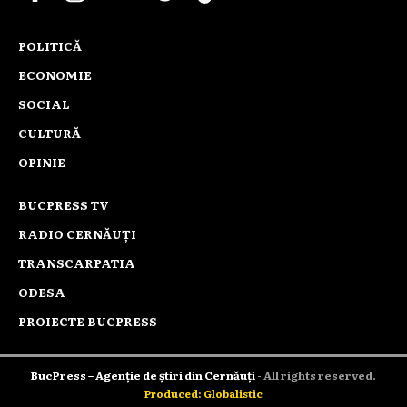
POLITICĂ
ECONOMIE
SOCIAL
CULTURĂ
OPINIE
BUCPRESS TV
RADIO CERNĂUȚI
TRANSCARPATIA
ODESA
PROIECTE BUCPRESS
BucPress – Agenție de știri din Cernăuți
- All rights reserved.
Produced: Globalistic