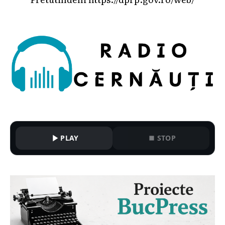
PLAY
STOP