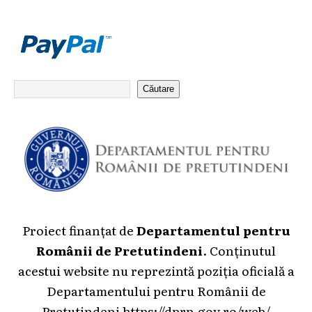
Căutare
Proiect finanțat de
Departamentul pentru
Românii de Pretutindeni
. Conținutul
acestui website nu reprezintă poziția oficială a
Departamentului pentru Românii de
Pretutindeni
https://dprp.gov.ro/web/