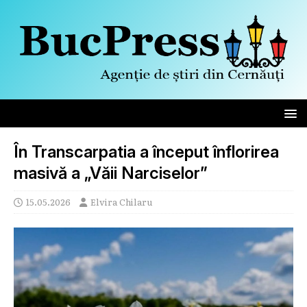
În Transcarpatia a început înflorirea
masivă a „Văii Narciselor”
15.05.2026
Elvira Chilaru