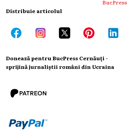
BucPress
Distribuie articolul
Donează pentru BucPress Cernăuți -
sprijină jurnaliștii români din Ucraina