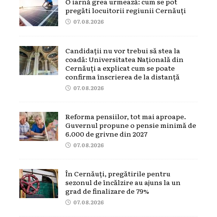
O iarnă grea urmează: cum se pot
pregăti locuitorii regiunii Cernăuți
07.08.2026
Candidații nu vor trebui să stea la
coadă: Universitatea Națională din
Cernăuți a explicat cum se poate
confirma înscrierea de la distanță
07.08.2026
Reforma pensiilor, tot mai aproape.
Guvernul propune o pensie minimă de
6.000 de grivne din 2027
07.08.2026
În Cernăuți, pregătirile pentru
sezonul de încălzire au ajuns la un
grad de finalizare de 79%
07.08.2026