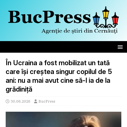
În Ucraina a fost mobilizat un tată
care își creștea singur copilul de 5
ani: nu a mai avut cine să-l ia de la
grădiniță
30.06.2026
BucPress