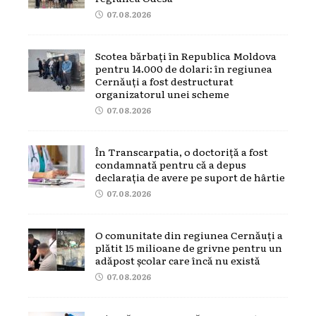
07.08.2026
Scotea bărbați în Republica Moldova
pentru 14.000 de dolari: în regiunea
Cernăuți a fost destructurat
organizatorul unei scheme
07.08.2026
În Transcarpatia, o doctoriță a fost
condamnată pentru că a depus
declarația de avere pe suport de hârtie
07.08.2026
O comunitate din regiunea Cernăuți a
plătit 15 milioane de grivne pentru un
adăpost școlar care încă nu există
07.08.2026