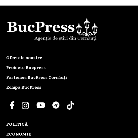
Ofertele noastre
Proiecte Bucpress
Parteneri BucPress Cernăuți
Echipa BucPress
POLITICĂ
ECONOMIE