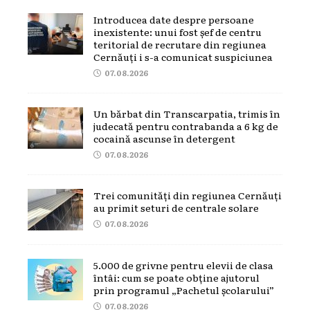
Introducea date despre persoane
inexistente: unui fost șef de centru
teritorial de recrutare din regiunea
Cernăuți i s-a comunicat suspiciunea
07.08.2026
Un bărbat din Transcarpatia, trimis în
judecată pentru contrabanda a 6 kg de
cocaină ascunse în detergent
07.08.2026
Trei comunități din regiunea Cernăuți
au primit seturi de centrale solare
07.08.2026
5.000 de grivne pentru elevii de clasa
întâi: cum se poate obține ajutorul
prin programul „Pachetul școlarului”
07.08.2026