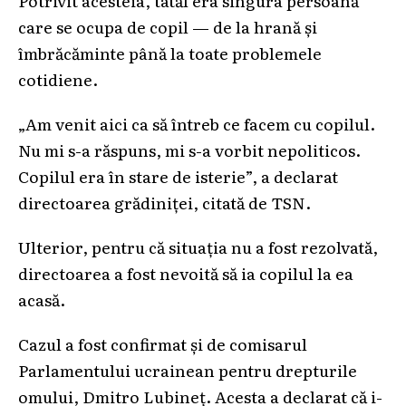
care se ocupa de copil — de la hrană și
îmbrăcăminte până la toate problemele
cotidiene.
„Am venit aici ca să întreb ce facem cu copilul.
Nu mi s-a răspuns, mi s-a vorbit nepoliticos.
Copilul era în stare de isterie”, a declarat
directoarea grădiniței, citată de TSN.
Ulterior, pentru că situația nu a fost rezolvată,
directoarea a fost nevoită să ia copilul la ea
acasă.
Cazul a fost confirmat și de comisarul
Parlamentului ucrainean pentru drepturile
omului, Dmitro Lubineț. Acesta a declarat că i-