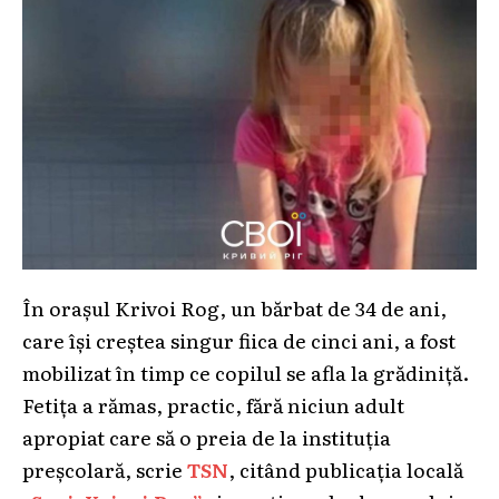
În orașul Krivoi Rog, un bărbat de 34 de ani,
care își creștea singur fiica de cinci ani, a fost
mobilizat în timp ce copilul se afla la grădiniță.
Fetița a rămas, practic, fără niciun adult
apropiat care să o preia de la instituția
preșcolară, scrie
TSN
, citând publicația locală