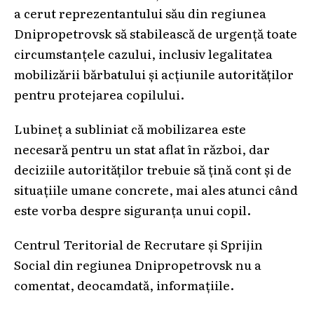
a cerut reprezentantului său din regiunea
Dnipropetrovsk să stabilească de urgență toate
circumstanțele cazului, inclusiv legalitatea
mobilizării bărbatului și acțiunile autorităților
pentru protejarea copilului.
Lubineț a subliniat că mobilizarea este
necesară pentru un stat aflat în război, dar
deciziile autorităților trebuie să țină cont și de
situațiile umane concrete, mai ales atunci când
este vorba despre siguranța unui copil.
Centrul Teritorial de Recrutare și Sprijin
Social din regiunea Dnipropetrovsk nu a
comentat, deocamdată, informațiile.