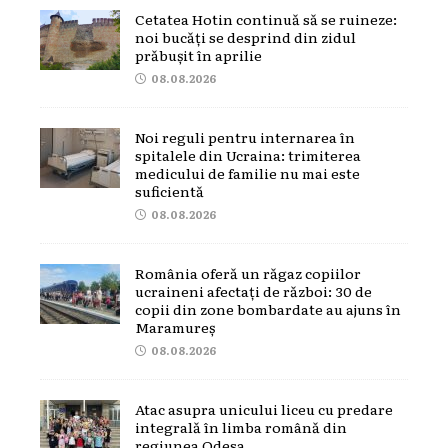
Cetatea Hotin continuă să se ruineze:
noi bucăți se desprind din zidul
prăbușit în aprilie
08.08.2026
Noi reguli pentru internarea în
spitalele din Ucraina: trimiterea
medicului de familie nu mai este
suficientă
08.08.2026
România oferă un răgaz copiilor
ucraineni afectați de război: 30 de
copii din zone bombardate au ajuns în
Maramureș
08.08.2026
Atac asupra unicului liceu cu predare
integrală în limba română din
regiunea Odesa