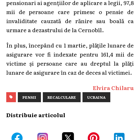
pensionari ai agențiilor de aplicare a legii, 97,8
mii de persoane care primesc o pensie de
invaliditate cauzată de rănire sau boală ca
urmare a dezastrului de la Cernobîl.
În plus, începând cu 1 martie, plățile lunare de
asigurare vor fi indexate pentru 161,4 mii de
victime și persoane care au dreptul la plăți
lunare de asigurare în caz de deces al victimei.
Elvira Chilaru
PENSII
RECALCULARE
UCRAINA
Distribuie articolul