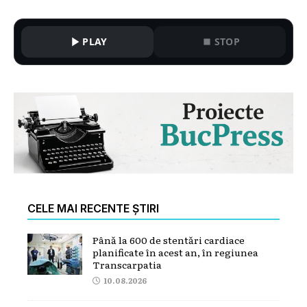
PLAY
STOP
CELE MAI RECENTE ȘTIRI
Până la 600 de stentări cardiace
planificate în acest an, în regiunea
Transcarpatia
10.08.2026