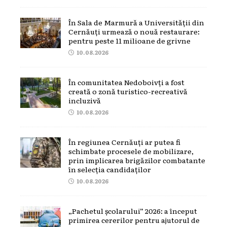
În Sala de Marmură a Universității din
Cernăuți urmează o nouă restaurare:
pentru peste 11 milioane de grivne
10.08.2026
În comunitatea Nedoboivți a fost
creată o zonă turistico-recreativă
incluzivă
10.08.2026
În regiunea Cernăuți ar putea fi
schimbate procesele de mobilizare,
prin implicarea brigăzilor combatante
în selecția candidaților
10.08.2026
„Pachetul școlarului” 2026: a început
primirea cererilor pentru ajutorul de