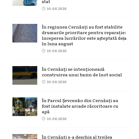
stat
10.08.2026
În regiunea Cernăuți au fost stabilite
drumurile prioritare pentru reparație:
începerea lucrărilor este așteptată deja
în luna august
10.08.2026
În Cernăuți se intenționează
construirea unui bazin de înot social
10.08.2026
În Parcul Șevcenko din Cernăuți au
fost instalate arcade răcoritoare cu
apă
10.08.2026
În Cernăuți s-a deschis al treilea