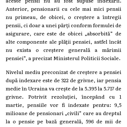
aceste pensii nu au fost supuse indexării.
Anterior, pensionarii cu cele mai mici pensii
nu primeau, de obicei, o creștere a întregii
pensii, ci doar a unei părți conform formulei de
asigurare, care este de obicei „absorbită” de
alte componente ale plății pensiei, astfel încât
nu exista o creștere generală a mărimii
pensiei”, a precizat Ministerul Politicii Sociale.
Nivelul mediu preconizat de creștere a pensiei
după indexare este de 322 de grivne, iar pensia
medie în Ucraina va crește de la 5.395 la 5.717 de
grivne. Potrivit rezoluției, începând cu 1
martie, pensiile vor fi indexate pentru: 9,5
milioane de pensionari „civili” care au dreptul
la o pensie pe bază generală, 596 de mii de