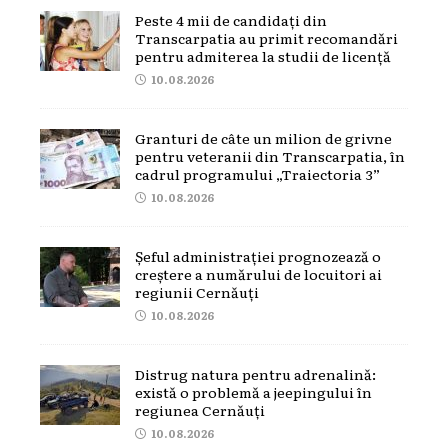
Peste 4 mii de candidați din
Transcarpatia au primit recomandări
pentru admiterea la studii de licență
10.08.2026
Granturi de câte un milion de grivne
pentru veteranii din Transcarpatia, în
cadrul programului „Traiectoria 3”
10.08.2026
Șeful administrației prognozează o
creștere a numărului de locuitori ai
regiunii Cernăuți
10.08.2026
Distrug natura pentru adrenalină:
există o problemă a jeepingului în
regiunea Cernăuți
10.08.2026