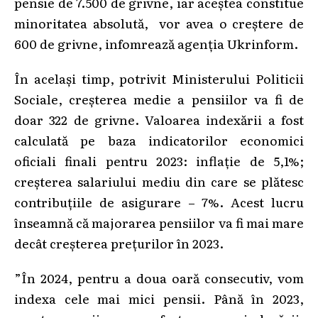
pensie de 7.500 de grivne, iar aceștea constitue
minoritatea absolută, vor avea o creștere de
600 de grivne, infomrează agenția Ukrinform.
În același timp, potrivit Ministerului Politicii
Sociale, creșterea medie a pensiilor va fi de
doar 322 de grivne. Valoarea indexării a fost
calculată pe baza indicatorilor economici
oficiali finali pentru 2023: inflație de 5,1%;
creșterea salariului mediu din care se plătesc
contribuțiile de asigurare – 7%. Acest lucru
înseamnă că majorarea pensiilor va fi mai mare
decât creșterea prețurilor în 2023.
”În 2024, pentru a doua oară consecutiv, vom
indexa cele mai mici pensii. Până în 2023,