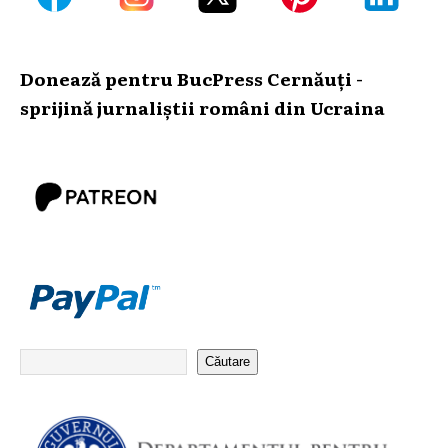
Donează pentru BucPress Cernăuți -
sprijină jurnaliștii români din Ucraina
Căutare