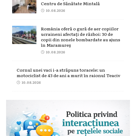
Centru de Sănătate Mintală
10.08.2026
România oferă o gură de aer copiilor
ucraineni afectați de război: 30 de
copii din zonele bombardate au ajuns
în Maramureș
10.08.2026
Cornul unei vaci i-a străpuns toracele: un
motociclist de 43 de ani a murit în raionul Teaciv
10.08.2026