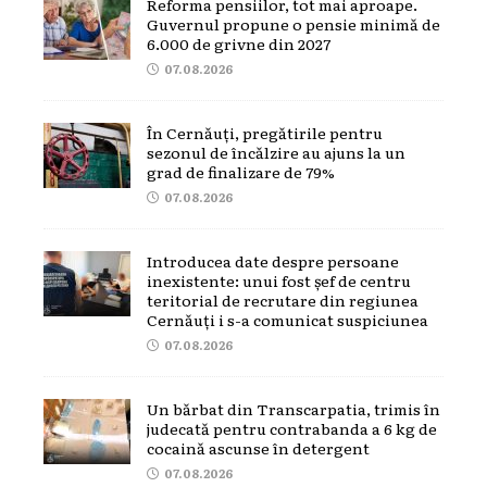
Reforma pensiilor, tot mai aproape.
Guvernul propune o pensie minimă de
6.000 de grivne din 2027
07.08.2026
În Cernăuți, pregătirile pentru
sezonul de încălzire au ajuns la un
grad de finalizare de 79%
07.08.2026
Introducea date despre persoane
inexistente: unui fost șef de centru
teritorial de recrutare din regiunea
Cernăuți i s-a comunicat suspiciunea
07.08.2026
Un bărbat din Transcarpatia, trimis în
judecată pentru contrabanda a 6 kg de
cocaină ascunse în detergent
07.08.2026