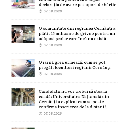
declarația de avere pe suport de hârtie
07.08.2026
O comunitate din regiunea Cernăuți a
plătit 15 milioane de grivne pentru un
adăpost școlar care încă nu există
07.08.2026
O iarnă grea urmează: cum se pot
pregăti locuitorii regiunii Cernăuți
07.08.2026
Candidații nu vor trebui să stea la
coadă: Universitatea Națională din
Cernăuți a explicat cum se poate
confirma înscrierea de la distanță
07.08.2026