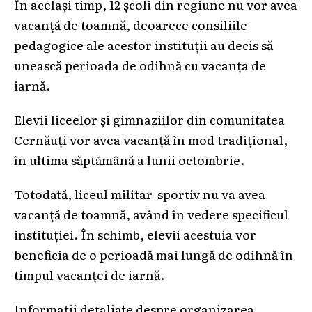
În același timp, 12 școli din regiune nu vor avea
vacanță de toamnă, deoarece consiliile
pedagogice ale acestor instituții au decis să
unească perioada de odihnă cu vacanța de
iarnă.
Elevii liceelor și gimnaziilor din comunitatea
Cernăuți vor avea vacanță în mod tradițional,
în ultima săptămână a lunii octombrie.
Totodată, liceul militar-sportiv nu va avea
vacanță de toamnă, având în vedere specificul
instituției. În schimb, elevii acestuia vor
beneficia de o perioadă mai lungă de odihnă în
timpul vacanței de iarnă.
Informații detaliate despre organizarea