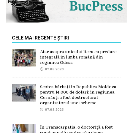
CELE MAI RECENTE ȘTIRI
Atac asupra unicului liceu cu predare
integrală în limba română din
regiunea Odesa
07.08.2026
Scotea bărbați în Republica Moldova
pentru 14.000 de dolari: în regiunea
Cernăuți a fost destructurat
organizatorul unei scheme
07.08.2026
În Transcarpatia, o doctoriță a fost
condamnată pentru că a depus