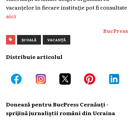
vacanțelor în fiecare instituție pot fi consultate
aici
BucPress
ȘCOALĂ
VACANȚĂ
Distribuie articolul
Donează pentru BucPress Cernăuți -
sprijină jurnaliștii români din Ucraina