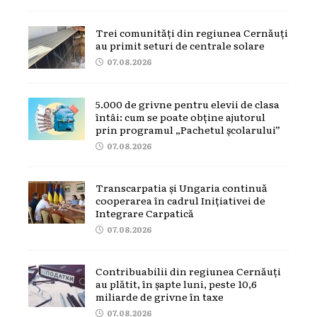
Trei comunități din regiunea Cernăuți
au primit seturi de centrale solare
07.08.2026
5.000 de grivne pentru elevii de clasa
întâi: cum se poate obține ajutorul
prin programul „Pachetul școlarului”
07.08.2026
Transcarpatia și Ungaria continuă
cooperarea în cadrul Inițiativei de
Integrare Carpatică
07.08.2026
Contribuabilii din regiunea Cernăuți
au plătit, în șapte luni, peste 10,6
miliarde de grivne în taxe
07.08.2026