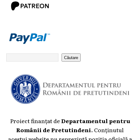
Căutare
Proiect finanțat de
Departamentul pentru
Românii de Pretutindeni
. Conținutul
acestui website nu reprezintă poziția oficială a