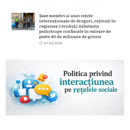
Șase membri ai unei rețele
internaționale de droguri, reținuți în
regiunea Cernăuți: substanțe
psihotrope confiscate în valoare de
peste 40 de milioane de grivne
07.08.2026