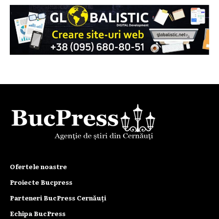
Ofertele noastre
Proiecte Bucpress
Parteneri BucPress Cernăuți
Echipa BucPress