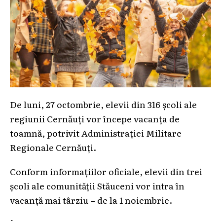
De luni, 27 octombrie, elevii din 316 școli ale
regiunii Cernăuți vor începe vacanța de
toamnă, potrivit Administrației Militare
Regionale Cernăuți.
Conform informațiilor oficiale, elevii din trei
școli ale comunității Stăuceni vor intra în
vacanță mai târziu – de la 1 noiembrie.