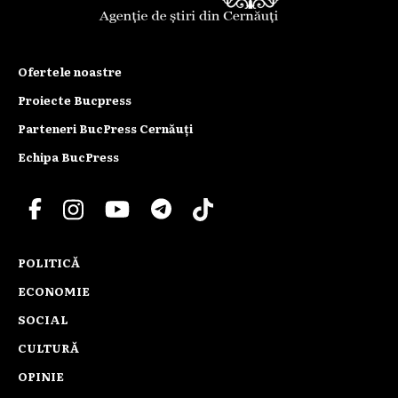
Ofertele noastre
Proiecte Bucpress
Parteneri BucPress Cernăuți
Echipa BucPress
POLITICĂ
ECONOMIE
SOCIAL
CULTURĂ
OPINIE