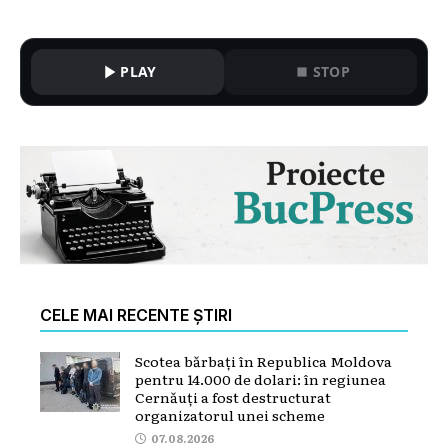
PLAY
STOP
CELE MAI RECENTE ȘTIRI
Scotea bărbați în Republica Moldova
pentru 14.000 de dolari: în regiunea
Cernăuți a fost destructurat
organizatorul unei scheme
07.08.2026