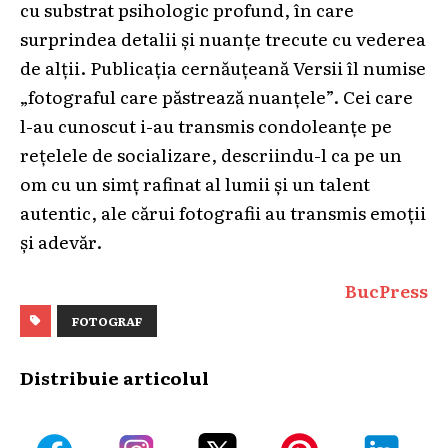
cu substrat psihologic profund, în care
surprindea detalii și nuanțe trecute cu vederea
de alții. Publicația cernăuțeană Versii îl numise
„fotograful care păstrează nuanțele”. Cei care
l-au cunoscut i-au transmis condoleanțe pe
rețelele de socializare, descriindu-l ca pe un
om cu un simț rafinat al lumii și un talent
autentic, ale cărui fotografii au transmis emoții
și adevăr.
BucPress
FOTOGRAF
Distribuie articolul