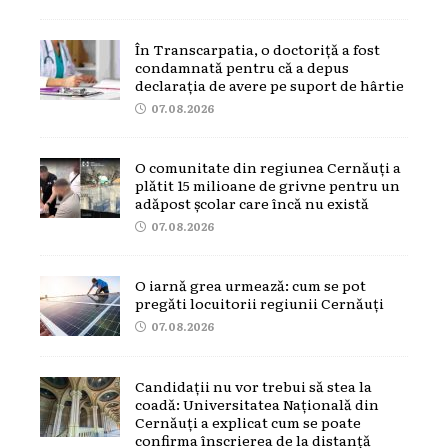
În Transcarpatia, o doctoriță a fost
condamnată pentru că a depus
declarația de avere pe suport de hârtie
07.08.2026
O comunitate din regiunea Cernăuți a
plătit 15 milioane de grivne pentru un
adăpost școlar care încă nu există
07.08.2026
O iarnă grea urmează: cum se pot
pregăti locuitorii regiunii Cernăuți
07.08.2026
Candidații nu vor trebui să stea la
coadă: Universitatea Națională din
Cernăuți a explicat cum se poate
confirma înscrierea de la distanță