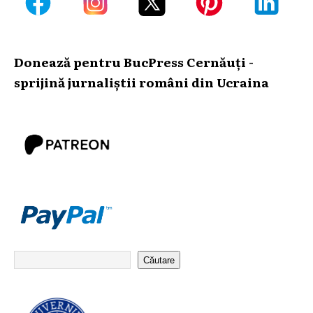
Donează pentru BucPress Cernăuți -
sprijină jurnaliștii români din Ucraina
Căutare