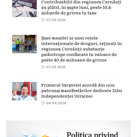
Contribuabilii din regiunea Cernăuți
au plătit, în șapte luni, peste 10,6
miliarde de grivne în taxe
07.08.2026
Șase membri ai unei rețele
internaționale de droguri, reținuți în
regiunea Cernăuți: substanțe
psihotrope confiscate în valoare de
peste 40 de milioane de grivne
07.08.2026
Primarul Varșoviei acordă din nou
patronaj manifestărilor dedicate Zilei
Independenței Ucrainei
06.08.2026