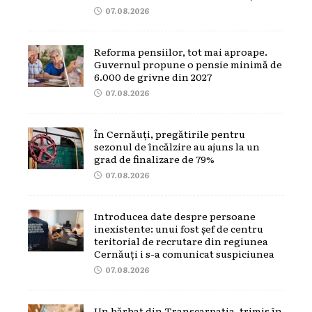
07.08.2026
Reforma pensiilor, tot mai aproape.
Guvernul propune o pensie minimă de
6.000 de grivne din 2027
07.08.2026
În Cernăuți, pregătirile pentru
sezonul de încălzire au ajuns la un
grad de finalizare de 79%
07.08.2026
Introducea date despre persoane
inexistente: unui fost șef de centru
teritorial de recrutare din regiunea
Cernăuți i s-a comunicat suspiciunea
07.08.2026
Un bărbat din Transcarpatia, trimis în