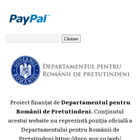
Căutare
Proiect finanțat de
Departamentul pentru
Românii de Pretutindeni
. Conținutul
acestui website nu reprezintă poziția oficială a
Departamentului pentru Românii de
Pretutindeni
https://dprp.gov.ro/web/