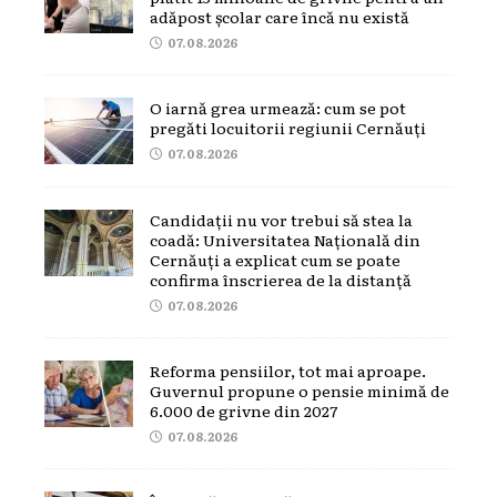
adăpost școlar care încă nu există
07.08.2026
O iarnă grea urmează: cum se pot
pregăti locuitorii regiunii Cernăuți
07.08.2026
Candidații nu vor trebui să stea la
coadă: Universitatea Națională din
Cernăuți a explicat cum se poate
confirma înscrierea de la distanță
07.08.2026
Reforma pensiilor, tot mai aproape.
Guvernul propune o pensie minimă de
6.000 de grivne din 2027
07.08.2026