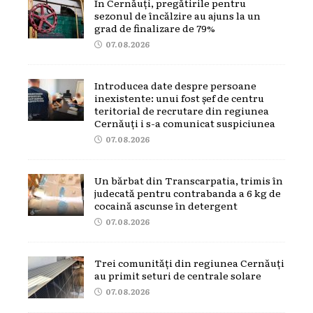
În Cernăuți, pregătirile pentru
sezonul de încălzire au ajuns la un
grad de finalizare de 79%
07.08.2026
Introducea date despre persoane
inexistente: unui fost șef de centru
teritorial de recrutare din regiunea
Cernăuți i s-a comunicat suspiciunea
07.08.2026
Un bărbat din Transcarpatia, trimis în
judecată pentru contrabanda a 6 kg de
cocaină ascunse în detergent
07.08.2026
Trei comunități din regiunea Cernăuți
au primit seturi de centrale solare
07.08.2026