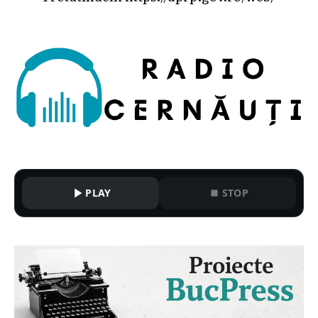
PLAY
STOP