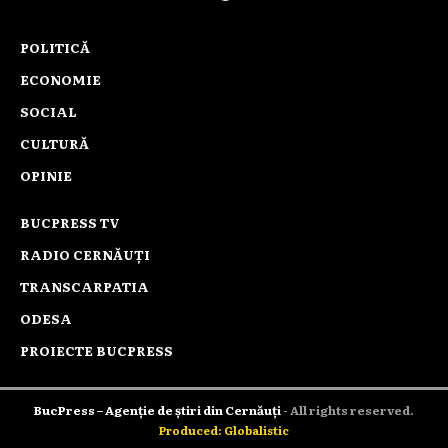
POLITICĂ
ECONOMIE
SOCIAL
CULTURĂ
OPINIE
BUCPRESS TV
RADIO CERNĂUȚI
TRANSCARPATIA
ODESA
PROIECTE BUCPRESS
BucPress – Agenție de știri din Cernăuți
- All rights reserved.
Produced: Globalistic