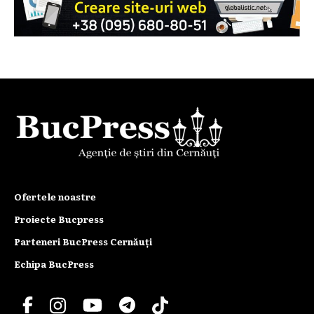
Ofertele noastre
Proiecte Bucpress
Parteneri BucPress Cernăuți
Echipa BucPress