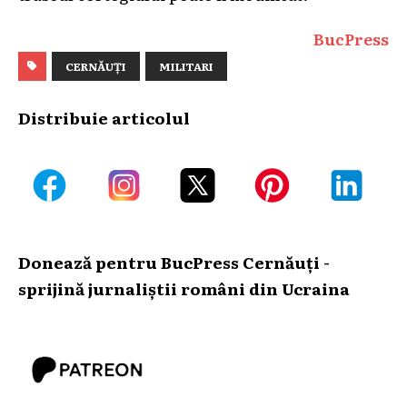
BucPress
CERNĂUȚI
MILITARI
Distribuie articolul
Donează pentru BucPress Cernăuți -
sprijină jurnaliștii români din Ucraina