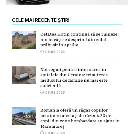
CELE MAI RECENTE ȘTIRI
Cetatea Hotin continuă să se ruineze:
noi bucăți se desprind din zidul
prăbușit în aprilie
08.08.2026
Noi reguli pentru internarea în
spitalele din Ucraina: trimiterea
medicului de familie nu mai este
suficientă
08.08.2026
România oferă un răgaz copiilor
ucraineni afectați de război: 30 de
copii din zone bombardate au ajuns în
Maramureș
08.08.2026