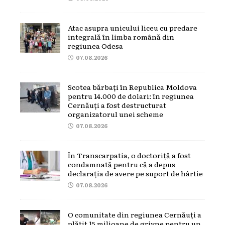
Atac asupra unicului liceu cu predare
integrală în limba română din
regiunea Odesa
07.08.2026
Scotea bărbați în Republica Moldova
pentru 14.000 de dolari: în regiunea
Cernăuți a fost destructurat
organizatorul unei scheme
07.08.2026
În Transcarpatia, o doctoriță a fost
condamnată pentru că a depus
declarația de avere pe suport de hârtie
07.08.2026
O comunitate din regiunea Cernăuți a
plătit 15 milioane de grivne pentru un