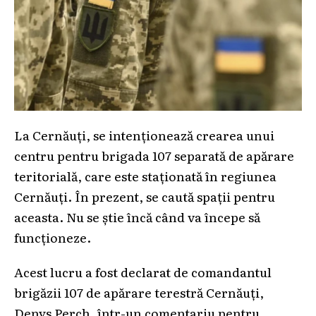
La Cernăuți, se intenționează crearea unui
centru pentru brigada 107 separată de apărare
teritorială, care este staționată în regiunea
Cernăuți. În prezent, se caută spații pentru
aceasta. Nu se știe încă când va începe să
funcționeze.
Acest lucru a fost declarat de comandantul
brigăzii 107 de apărare terestră Cernăuți,
Denys Perch, într-un comentariu pentru