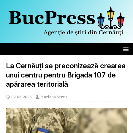
La Cernăuți se preconizează crearea
unui centru pentru Brigada 107 de
apărarea teritorială
02.06.2026
Mariana Struț