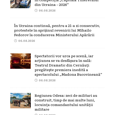
din Ucraina – 2026”
06.08.2026
În Ucraina continuă, pentru a 21-a zi consecutiv,
protestele în sprijinul revenirii lui Mîhailo
Fedorov la conducerea Ministerului Apărării
06.08.2026
Spectatorii vor urca pe scenă, iar
acțiunea se va desfășura în sală:
Teatrul Dramatic din Cernăuți
pregătește premiera inedită a
spectacolului „Madona Bucovineană”
06.08.2026
Regiunea Odesa: zeci de militari au
construit, timp de mai multe luni,
locuința comandantului unității
militare