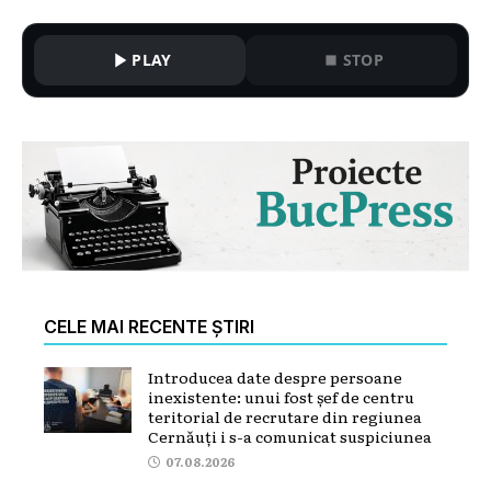
PLAY
STOP
CELE MAI RECENTE ȘTIRI
Introducea date despre persoane
inexistente: unui fost șef de centru
teritorial de recrutare din regiunea
Cernăuți i s-a comunicat suspiciunea
07.08.2026