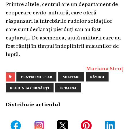
Printre altele, centrul are un departament de
cooperare civilo-militară, care oferă
răspunsuri la întrebările rudelor soldaților
care sunt declarați pierduți sau au fost
capturați. De asemenea, ajută militarii care au
fost răniți în timpul îndeplinirii misiunilor de
luptă.
Mariana Struț
CENTRU MILITAR
MILITARI
RĂZBOI
REGIUNEA CERNĂUȚI
UCRAINA
Distribuie articolul