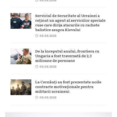
06.08.2026
Serviciul de Securitate al Ucrainei a
reținut un agent al serviciilor speciale
ruse care dirija atacurile cu rachete
balistice asupra Kievului
06.08.2026
De la începutul anului, frontiera cu
Ungaria a fost traversată de 2,3
milioane de persoane
06.08.2026
La Cernăuți au fost prezentate noile
contracte motivaționale pentru
militarii ucraineni
06.08.2026