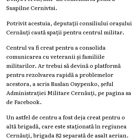
Suspilne Cernivtsi.
Potrivit acestuia, deputații consiliului orașului
Cernăuți caută spații pentru centrul militar.
Centrul va fi creat pentru a consolida
comunicarea cu veteranii și familiile
militarilor. Ar trebui să devină o platformă
pentru rezolvarea rapidă a problemelor
acestora, a scris Ruslan Osypenko, șeful
Administrației Militare Cernăuți, pe pagina sa
de Facebook.
Un astfel de centru a fost deja creat pentru o
altă brigadă, care este staționată în regiunea
Cernăuți, brigada 82 separată de asalt aerian.