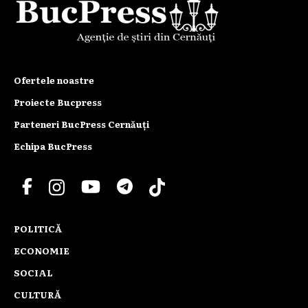
Ofertele noastre
Proiecte Bucpress
Parteneri BucPress Cernăuți
Echipa BucPress
POLITICĂ
ECONOMIE
SOCIAL
CULTURĂ