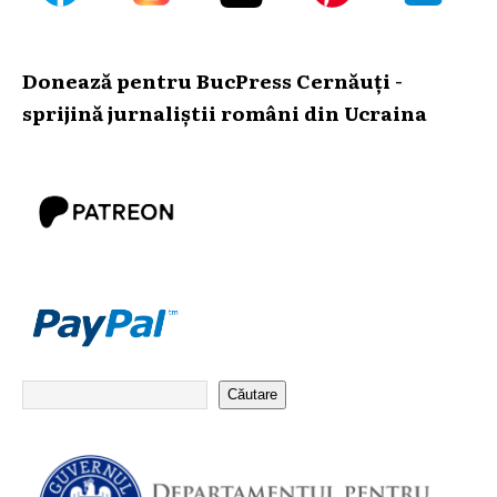
Donează pentru BucPress Cernăuți -
sprijină jurnaliștii români din Ucraina
Căutare