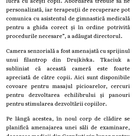
lucra cu acești copii. Abordarea trebuie să fie
personalizată, iar terapeuții de recuperare pot
comunica cu asistentul de gimnastică medicală
pentru a ghida corect și în ordine potrivită
procedurile necesare”, a adăugat directorul.
Camera senzorială a fost amenajată cu sprijinul
unui filantrop din Drujkivka. Tkaciuk a
subliniat că această cameră este foarte
apreciată de către copii. Aici sunt disponibile
covoare pentru masajul picioarelor, cercuri
pentru dezvoltarea echilibrului și panouri
pentru stimularea dezvoltării copiilor.
Pe lângă acestea, în noul corp de clădire se
planifică amenajarea unei săli de examinare,
deoarece medicii din Cernăuți vin lunar pentru