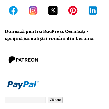
Donează pentru BucPress Cernăuți -
sprijină jurnaliștii români din Ucraina
Căutare