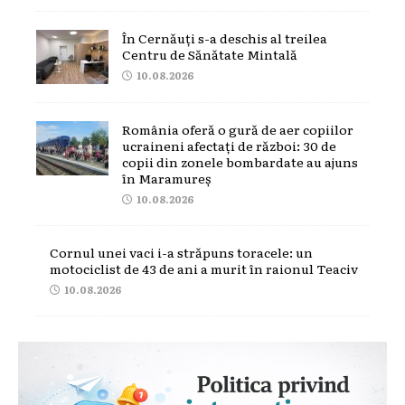
În Cernăuți s-a deschis al treilea
Centru de Sănătate Mintală
10.08.2026
România oferă o gură de aer copiilor
ucraineni afectați de război: 30 de
copii din zonele bombardate au ajuns
în Maramureș
10.08.2026
Cornul unei vaci i-a străpuns toracele: un
motociclist de 43 de ani a murit în raionul Teaciv
10.08.2026