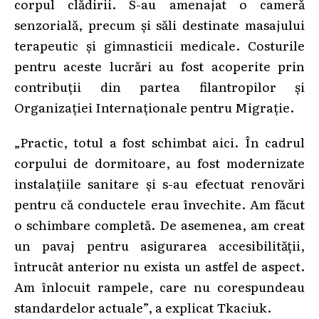
corpul clădirii. S-au amenajat o cameră
senzorială, precum și săli destinate masajului
terapeutic și gimnasticii medicale. Costurile
pentru aceste lucrări au fost acoperite prin
contribuții din partea filantropilor și
Organizației Internaționale pentru Migrație.
„Practic, totul a fost schimbat aici. În cadrul
corpului de dormitoare, au fost modernizate
instalațiile sanitare și s-au efectuat renovări
pentru că conductele erau învechite. Am făcut
o schimbare completă. De asemenea, am creat
un pavaj pentru asigurarea accesibilității,
întrucât anterior nu exista un astfel de aspect.
Am înlocuit rampele, care nu corespundeau
standardelor actuale”, a explicat Tkaciuk.