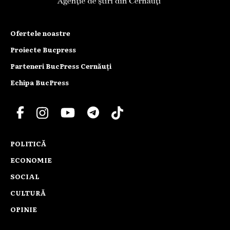
Ofertele noastre
Proiecte Bucpress
Parteneri BucPress Cernăuți
Echipa BucPress
POLITICĂ
ECONOMIE
SOCIAL
CULTURĂ
OPINIE