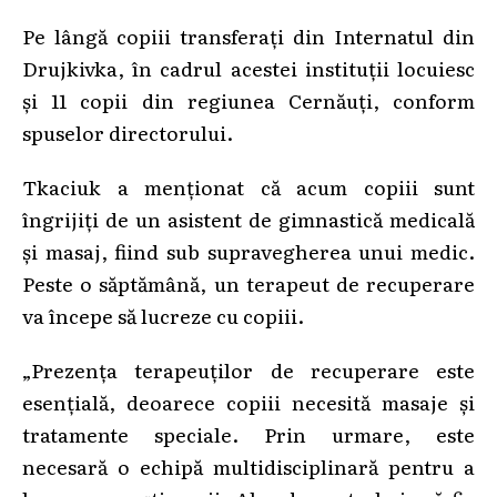
Pe lângă copiii transferați din Internatul din
Drujkivka, în cadrul acestei instituții locuiesc
și 11 copii din regiunea Cernăuți, conform
spuselor directorului.
Tkaciuk a menționat că acum copiii sunt
îngrijiți de un asistent de gimnastică medicală
și masaj, fiind sub supravegherea unui medic.
Peste o săptămână, un terapeut de recuperare
va începe să lucreze cu copiii.
„Prezența terapeuților de recuperare este
esențială, deoarece copiii necesită masaje și
tratamente speciale. Prin urmare, este
necesară o echipă multidisciplinară pentru a