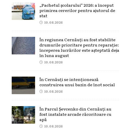
„Pachetul școlarului” 2026: a început
primirea cererilor pentru ajutorul de
stat
10.08.2026
În regiunea Cernăuți au fost stabilite
drumurile prioritare pentru reparație:
începerea lucrărilor este așteptată deja
în luna august
10.08.2026
În Cernăuți se intenționează
construirea unui bazin de înot social
10.08.2026
În Parcul Șevcenko din Cernăuți au
fost instalate arcade răcoritoare cu
apă
10.08.2026