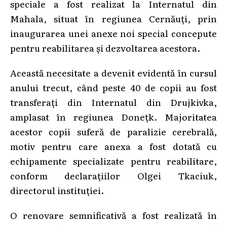
speciale a fost realizat la Internatul din
Mahala, situat în regiunea Cernăuți, prin
inaugurarea unei anexe noi special concepute
pentru reabilitarea și dezvoltarea acestora.
Această necesitate a devenit evidentă în cursul
anului trecut, când peste 40 de copii au fost
transferați din Internatul din Drujkivka,
amplasat în regiunea Donețk. Majoritatea
acestor copii suferă de paralizie cerebrală,
motiv pentru care anexa a fost dotată cu
echipamente specializate pentru reabilitare,
conform declarațiilor Olgei Tkaciuk,
directorul instituției.
O renovare semnificativă a fost realizată în