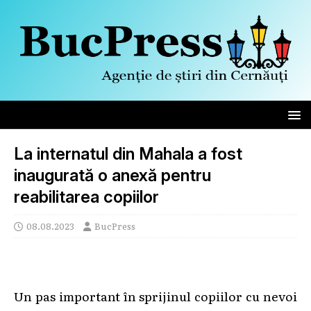
La internatul din Mahala a fost
inaugurată o anexă pentru
reabilitarea copiilor
08.08.2023
BucPress
Un pas important în sprijinul copiilor cu nevoi