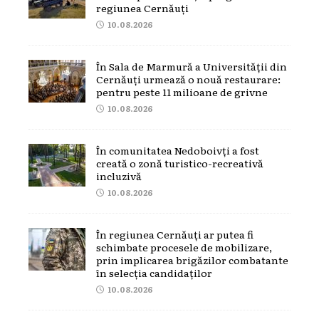
regiunea Cernăuți
10.08.2026
În Sala de Marmură a Universității din
Cernăuți urmează o nouă restaurare:
pentru peste 11 milioane de grivne
10.08.2026
În comunitatea Nedoboivți a fost
creată o zonă turistico-recreativă
incluzivă
10.08.2026
În regiunea Cernăuți ar putea fi
schimbate procesele de mobilizare,
prin implicarea brigăzilor combatante
în selecția candidaților
10.08.2026