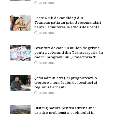
10.08.2026
Peste 4 mii de candidați din
Transcarpatia au primit recomandări
pentru admiterea la studii de licență
10.08.2026
Granturi de câte un milion de grivne
pentru veteranii din Transcarpatia, în
cadrul programului „Traiectoria 3”
10.08.2026
Șeful administrației prognozează o
creștere a numărului de locuitori ai
regiunii Cernăuți
10.08.2026
Distrug natura pentru adrenalină:
există o problemă a jeepingului în