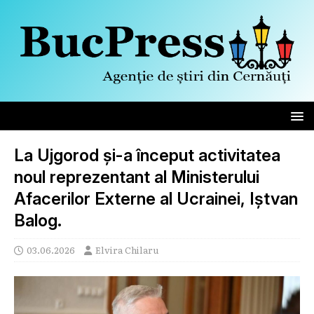
La Ujgorod și-a început activitatea
noul reprezentant al Ministerului
Afacerilor Externe al Ucrainei, Iștvan
Balog.
03.06.2026
Elvira Chilaru