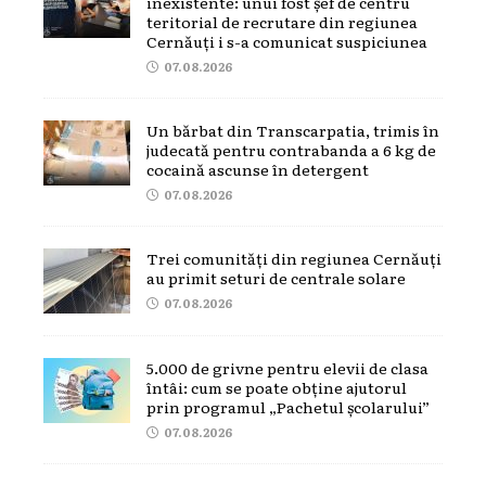
inexistente: unui fost șef de centru
teritorial de recrutare din regiunea
Cernăuți i s-a comunicat suspiciunea
07.08.2026
Un bărbat din Transcarpatia, trimis în
judecată pentru contrabanda a 6 kg de
cocaină ascunse în detergent
07.08.2026
Trei comunități din regiunea Cernăuți
au primit seturi de centrale solare
07.08.2026
5.000 de grivne pentru elevii de clasa
întâi: cum se poate obține ajutorul
prin programul „Pachetul școlarului”
07.08.2026