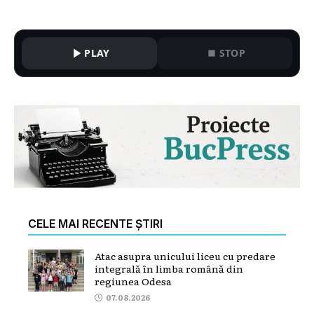
PLAY
STOP
CELE MAI RECENTE ȘTIRI
Atac asupra unicului liceu cu predare
integrală în limba română din
regiunea Odesa
07.08.2026