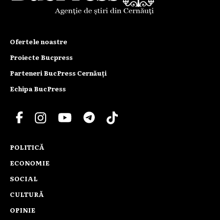
Ofertele noastre
Proiecte Bucpress
Parteneri BucPress Cernăuți
Echipa BucPress
POLITICĂ
ECONOMIE
SOCIAL
CULTURĂ
OPINIE