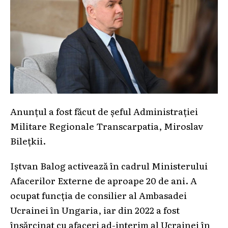
Anunțul a fost făcut de șeful Administrației
Militare Regionale Transcarpatia, Miroslav
Bilețkii.
Iștvan Balog activează în cadrul Ministerului
Afacerilor Externe de aproape 20 de ani. A
ocupat funcția de consilier al Ambasadei
Ucrainei în Ungaria, iar din 2022 a fost
însărcinat cu afaceri ad-interim al Ucrainei în