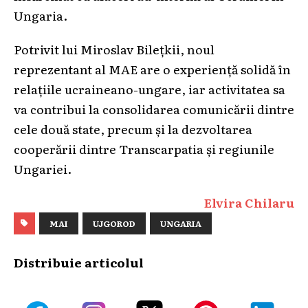
Ungaria.
Potrivit lui Miroslav Bilețkii, noul
reprezentant al MAE are o experiență solidă în
relațiile ucraineano-ungare, iar activitatea sa
va contribui la consolidarea comunicării dintre
cele două state, precum și la dezvoltarea
cooperării dintre Transcarpatia și regiunile
Ungariei.
Elvira Chilaru
MAI
UJGOROD
UNGARIA
Distribuie articolul