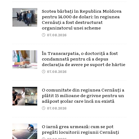
Scotea bărbați în Republica Moldova
pentru 14.000 de dolari: în regiunea
Cernăuți a fost destructurat
organizatorul unei scheme
07.08.2026
În Transcarpatia, o doctoriță a fost
condamnată pentru că a depus
declarația de avere pe suport de hârtie
07.08.2026
O comunitate din regiunea Cernăuți a
plătit 15 milioane de grivne pentru un
adăpost școlar care încă nu există
07.08.2026
O iarnă grea urmează: cum se pot
pregăti locuitorii regiunii Cernăuți
07.08.2026