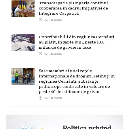
Transcarpatia și Ungaria continuă
cooperarea în cadrul Inițiativei de
Integrare Carpatică
07.08.2026
Contribuabilii din regiunea Cernăuți
au plătit, în șapte luni, peste 10,6
miliarde de grivne în taxe
07.08.2026
Șase membri ai unei rețele
internaționale de droguri, reținuți în
regiunea Cernăuți: substanțe
psihotrope confiscate în valoare de
peste 40 de milioane de grivne
07.08.2026