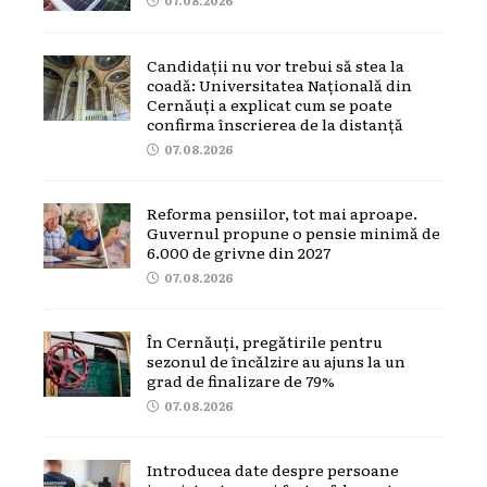
Candidații nu vor trebui să stea la
coadă: Universitatea Națională din
Cernăuți a explicat cum se poate
confirma înscrierea de la distanță
07.08.2026
Reforma pensiilor, tot mai aproape.
Guvernul propune o pensie minimă de
6.000 de grivne din 2027
07.08.2026
În Cernăuți, pregătirile pentru
sezonul de încălzire au ajuns la un
grad de finalizare de 79%
07.08.2026
Introducea date despre persoane