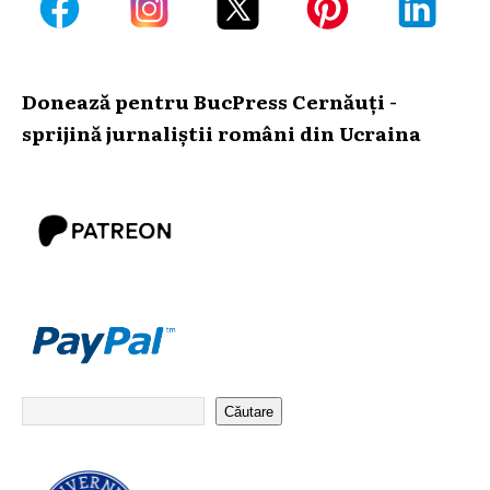
Donează pentru BucPress Cernăuți -
sprijină jurnaliștii români din Ucraina
Căutare