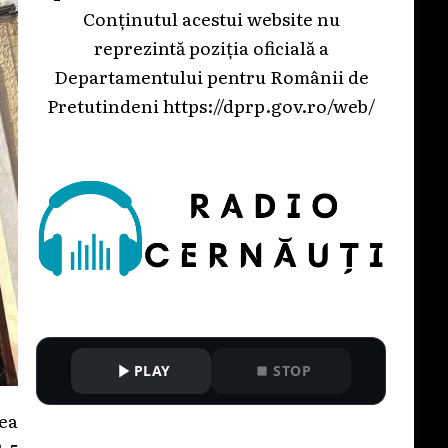
Conținutul acestui website nu
reprezintă poziția oficială a
Departamentului pentru Românii de
Pretutindeni
https://dprp.gov.ro/web/
PLAY
STOP
ea