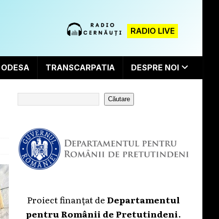
RADIO LIVE
ODESA
TRANSCARPATIA
DESPRE NOI
Căutare
Proiect finanțat de
Departamentul
pentru Românii de Pretutindeni
.