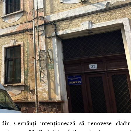
” din Cernăuți intenționează să renoveze clădir