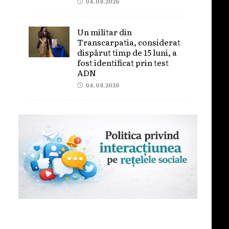
04.08.2026
Un militar din
Transcarpatia, considerat
dispărut timp de 15 luni, a
fost identificat prin test
ADN
04.08.2026