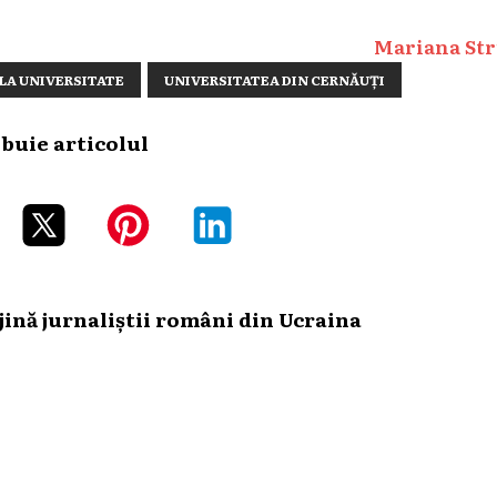
Mariana Str
 LA UNIVERSITATE
UNIVERSITATEA DIN CERNĂUȚI
ibuie articolul
ină jurnaliștii români din Ucraina