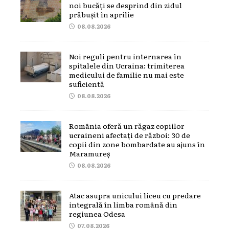
noi bucăți se desprind din zidul
prăbușit în aprilie
08.08.2026
Noi reguli pentru internarea în
spitalele din Ucraina: trimiterea
medicului de familie nu mai este
suficientă
08.08.2026
România oferă un răgaz copiilor
ucraineni afectați de război: 30 de
copii din zone bombardate au ajuns în
Maramureș
08.08.2026
Atac asupra unicului liceu cu predare
integrală în limba română din
regiunea Odesa
07.08.2026