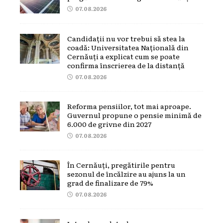
07.08.2026
Candidații nu vor trebui să stea la
coadă: Universitatea Națională din
Cernăuți a explicat cum se poate
confirma înscrierea de la distanță
07.08.2026
Reforma pensiilor, tot mai aproape.
Guvernul propune o pensie minimă de
6.000 de grivne din 2027
07.08.2026
În Cernăuți, pregătirile pentru
sezonul de încălzire au ajuns la un
grad de finalizare de 79%
07.08.2026