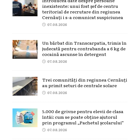
Introducea date despre persoane
inexistente: unui fost șef de centru
teritorial de recrutare din regiunea
Cernăuți i s-a comunicat suspiciunea
07.08.2026
Un bărbat din Transcarpatia, trimis în
judecată pentru contrabanda a 6 kg de
cocaină ascunse în detergent
07.08.2026
Trei comunități din regiunea Cernăuți
au primit seturi de centrale solare
07.08.2026
5.000 de grivne pentru elevii de clasa
întâi: cum se poate obține ajutorul
prin programul „Pachetul școlarului”
07.08.2026