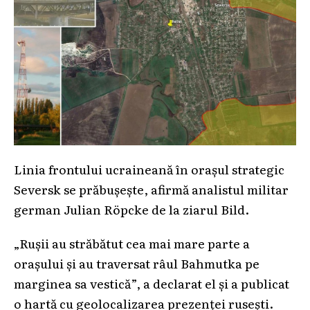
Linia frontului ucraineană în orașul strategic
Seversk se prăbușește, afirmă analistul militar
german Julian Röpcke de la ziarul Bild.
„Rușii au străbătut cea mai mare parte a
orașului și au traversat râul Bahmutka pe
marginea sa vestică”, a declarat el și a publicat
o hartă cu geolocalizarea prezenței rusești.