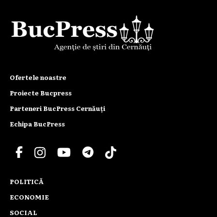
Ofertele noastre
Proiecte Bucpress
Parteneri BucPress Cernăuți
Echipa BucPress
POLITICĂ
ECONOMIE
SOCIAL