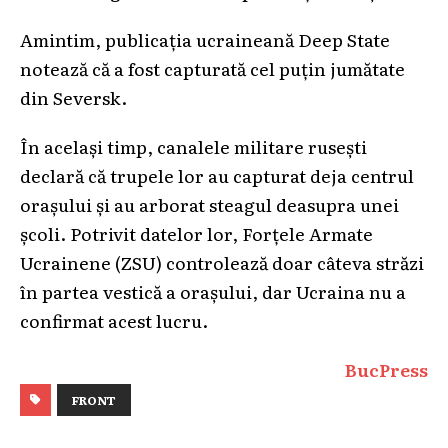
Amintim, publicația ucraineană Deep State
notează că a fost capturată cel puțin jumătate
din Seversk.
În același timp, canalele militare rusești
declară că trupele lor au capturat deja centrul
orașului și au arborat steagul deasupra unei
școli. Potrivit datelor lor, Forțele Armate
Ucrainene (ZSU) controlează doar câteva străzi
în partea vestică a orașului, dar Ucraina nu a
confirmat acest lucru.
BucPress
FRONT