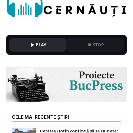
PLAY
STOP
CELE MAI RECENTE ȘTIRI
Cetatea Hotin continuă să se ruineze: