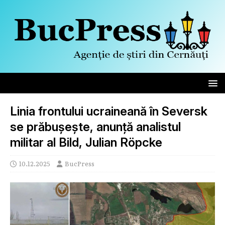
Linia frontului ucraineană în Seversk
se prăbușește, anunță analistul
militar al Bild, Julian Röpcke
10.12.2025
BucPress