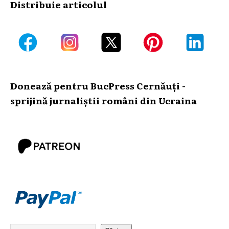
Distribuie articolul
Donează pentru BucPress Cernăuți -
sprijină jurnaliștii români din Ucraina