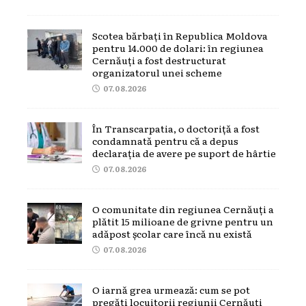
Scotea bărbați în Republica Moldova
pentru 14.000 de dolari: în regiunea
Cernăuți a fost destructurat
organizatorul unei scheme
07.08.2026
În Transcarpatia, o doctoriță a fost
condamnată pentru că a depus
declarația de avere pe suport de hârtie
07.08.2026
O comunitate din regiunea Cernăuți a
plătit 15 milioane de grivne pentru un
adăpost școlar care încă nu există
07.08.2026
O iarnă grea urmează: cum se pot
pregăti locuitorii regiunii Cernăuți