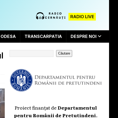
RADIO LIVE
ODESA
TRANSCARPATIA
DESPRE NOI
l
Căutare
Proiect finanțat de
Departamentul
pentru Românii de Pretutindeni
.