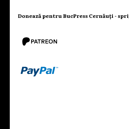
Donează pentru BucPress Cernăuți - sprij