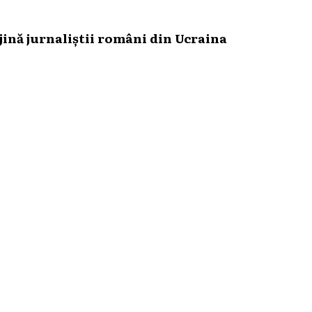
ină jurnaliștii români din Ucraina