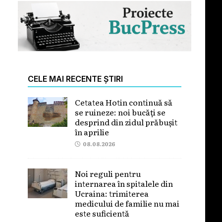
CELE MAI RECENTE ȘTIRI
Cetatea Hotin continuă să
se ruineze: noi bucăți se
desprind din zidul prăbușit
în aprilie
08.08.2026
Noi reguli pentru
internarea în spitalele din
Ucraina: trimiterea
medicului de familie nu mai
este suficientă