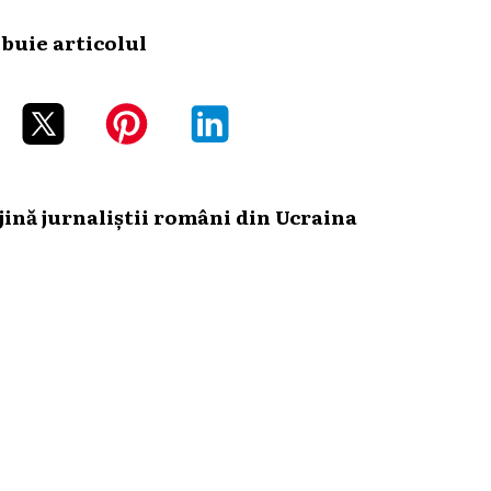
ibuie articolul
ină jurnaliștii români din Ucraina