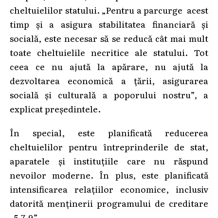
cheltuielilor statului. „Pentru a parcurge acest
timp și a asigura stabilitatea financiară și
socială, este necesar să se reducă cât mai mult
toate cheltuielile necritice ale statului. Tot
ceea ce nu ajută la apărare, nu ajută la
dezvoltarea economică a țării, asigurarea
socială și culturală a poporului nostru”, a
explicat președintele.
În special, este planificată reducerea
cheltuielilor pentru întreprinderile de stat,
aparatele și instituțiile care nu răspund
nevoilor moderne. În plus, este planificată
intensificarea relațiilor economice, inclusiv
datorită menținerii programului de creditare
„5-7-9”.