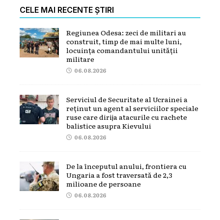
CELE MAI RECENTE ȘTIRI
Regiunea Odesa: zeci de militari au
construit, timp de mai multe luni,
locuința comandantului unității
militare
06.08.2026
Serviciul de Securitate al Ucrainei a
reținut un agent al serviciilor speciale
ruse care dirija atacurile cu rachete
balistice asupra Kievului
06.08.2026
De la începutul anului, frontiera cu
Ungaria a fost traversată de 2,3
milioane de persoane
06.08.2026