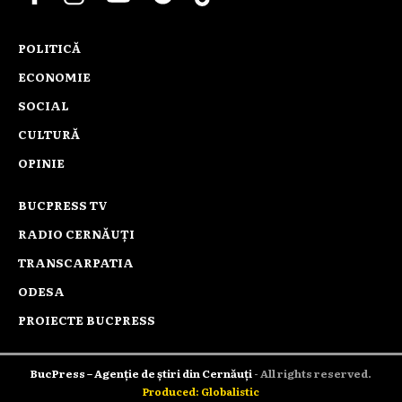
POLITICĂ
ECONOMIE
SOCIAL
CULTURĂ
OPINIE
BUCPRESS TV
RADIO CERNĂUȚI
TRANSCARPATIA
ODESA
PROIECTE BUCPRESS
BucPress – Agenție de știri din Cernăuți
- All rights reserved.
Produced: Globalistic