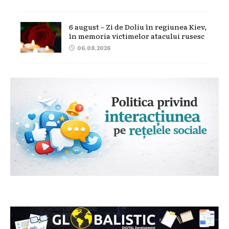
6 august – Zi de Doliu în regiunea Kiev,
în memoria victimelor atacului rusesc
06.08.2026