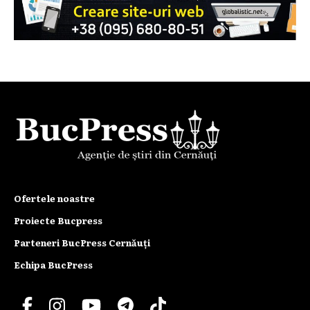
Ofertele noastre
Proiecte Bucpress
Parteneri BucPress Cernăuți
Echipa BucPress