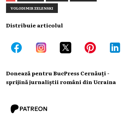
VOLODIMIR ZELENSKI
Distribuie articolul
Donează pentru BucPress Cernăuți -
sprijină jurnaliștii români din Ucraina