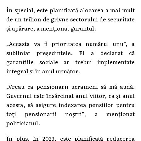
În special, este planificată alocarea a mai mult
de un trilion de grivne sectorului de securitate
și apărare, a menționat garantul.
„Aceasta va fi prioritatea numărul unu”, a
subliniat președintele. El a declarat că
garanțiile sociale ar trebui implementate
integral și în anul următor.
„Vreau ca pensionarii ucraineni să mă audă.
Guvernul este însărcinat anul viitor, ca și anul
acesta, să asigure indexarea pensiilor pentru
toți pensionarii noștri”, a menționat
politicianul.
În plus, în 2023, este planificată reducerea