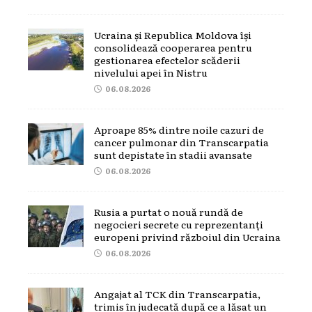
Ucraina și Republica Moldova își
consolidează cooperarea pentru
gestionarea efectelor scăderii
nivelului apei în Nistru
06.08.2026
Aproape 85% dintre noile cazuri de
cancer pulmonar din Transcarpatia
sunt depistate în stadii avansate
06.08.2026
Rusia a purtat o nouă rundă de
negocieri secrete cu reprezentanți
europeni privind războiul din Ucraina
06.08.2026
Angajat al TCK din Transcarpatia,
trimis în judecată după ce a lăsat un