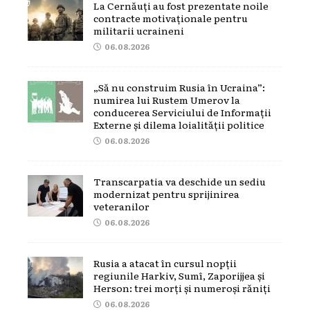
La Cernăuți au fost prezentate noile
contracte motivaționale pentru
militarii ucraineni
06.08.2026
„Să nu construim Rusia în Ucraina”:
numirea lui Rustem Umerov la
conducerea Serviciului de Informații
Externe și dilema loialității politice
06.08.2026
Transcarpatia va deschide un sediu
modernizat pentru sprijinirea
veteranilor
06.08.2026
Rusia a atacat în cursul nopții
regiunile Harkiv, Sumî, Zaporijjea și
Herson: trei morți și numeroși răniți
06.08.2026