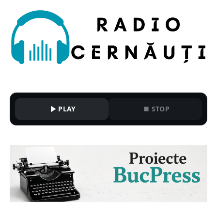
PLAY
STOP