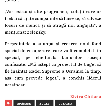
„Vor exista și alte programe și soluții care ar
trebui să ajute companiile să lucreze, să salveze
locuri de muncă și să atragă noi angajați”, a
menționat Zelensky.
Președintele a anunțat și crearea unui fond
special de recuperare, care va fi completat, în
special, pe cheltuiala bunurilor rusești
confiscate. „Mă aștept ca proiectul de buget să
fie înaintat Radei Supreme a Ucrainei la timp,
așa cum prevede legea”, a conchis liderul
ucrainean.
Elvira Chilaru
APĂRARE
BUGET
UCRAINA