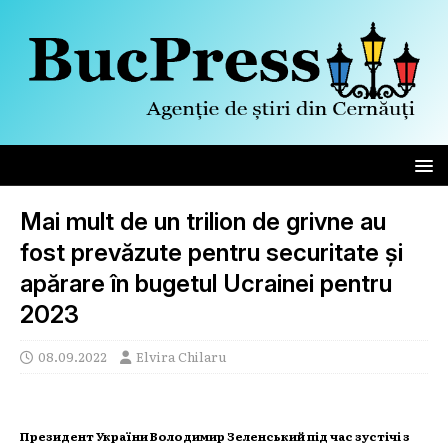
Mai mult de un trilion de grivne au
fost prevăzute pentru securitate și
apărare în bugetul Ucrainei pentru
2023
08.09.2022
Elvira Chilaru
Президент України Володимир Зеленський під час зустічі з