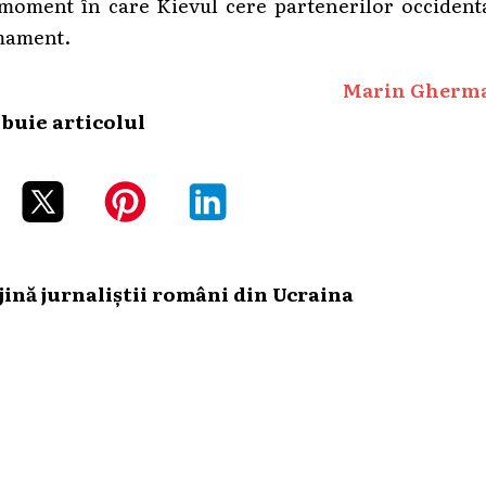
 moment în care Kievul cere partenerilor occident
rmament.
Marin Gherm
ibuie articolul
ină jurnaliștii români din Ucraina