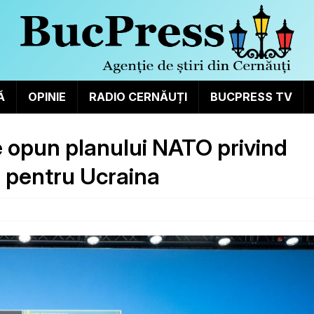
Ă
OPINIE
RADIO CERNĂUȚI
BUCPRESS TV
e opun planului NATO privind
r pentru Ucraina