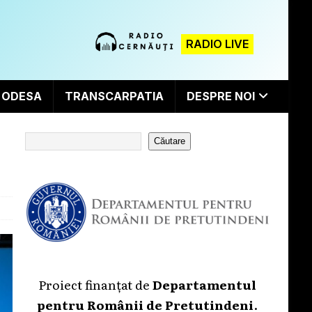
RADIO LIVE
ODESA
TRANSCARPATIA
DESPRE NOI
Căutare
Proiect finanțat de
Departamentul
pentru Românii de Pretutindeni
.