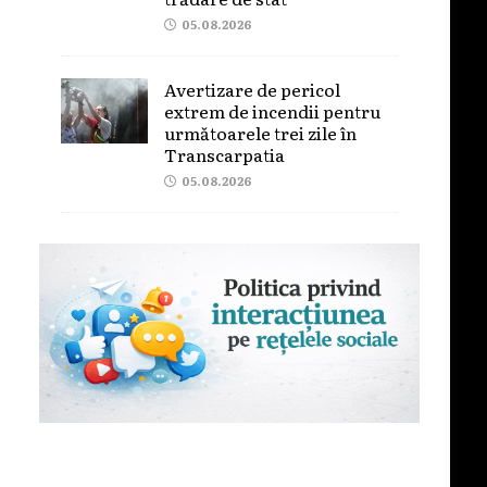
05.08.2026
Avertizare de pericol
extrem de incendii pentru
următoarele trei zile în
Transcarpatia
05.08.2026