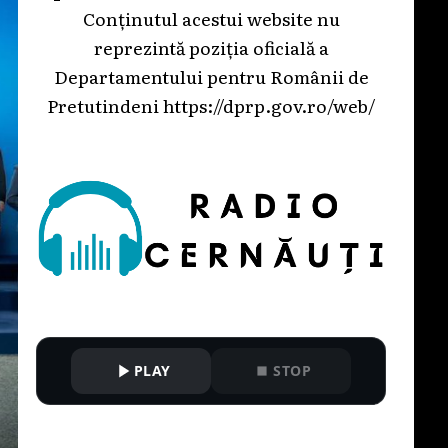
Conținutul acestui website nu
reprezintă poziția oficială a
Departamentului pentru Românii de
Pretutindeni
https://dprp.gov.ro/web/
PLAY
STOP