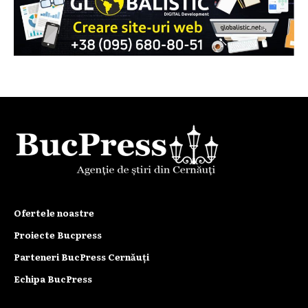
Ofertele noastre
Proiecte Bucpress
Parteneri BucPress Cernăuți
Echipa BucPress