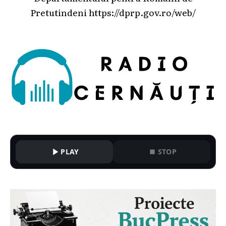
Pretutindeni
https://dprp.gov.ro/web/
PLAY
STOP