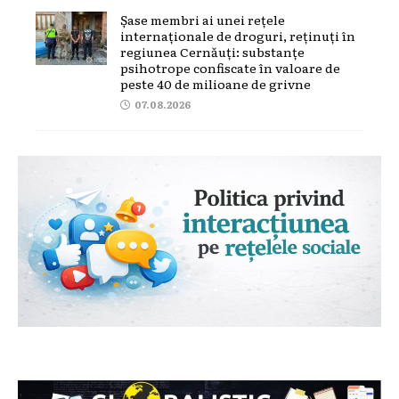
Șase membri ai unei rețele
internaționale de droguri, reținuți în
regiunea Cernăuți: substanțe
psihotrope confiscate în valoare de
peste 40 de milioane de grivne
07.08.2026