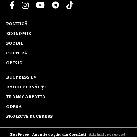
POLITICĂ
ECONOMIE
SOCIAL
CULTURĂ
OPINIE
BUCPRESS TV
RADIO CERNĂUȚI
TRANSCARPATIA
ODESA
PROIECTE BUCPRESS
BucPress – Agenție de știri din Cernăuți
- All rights reserved.