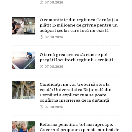
07.08.2026
O comunitate din regiunea Cernăuți a
plătit 15 milioane de grivne pentru un
adăpost școlar care încă nu există
07.08.2026
O iarnă grea urmează: cum se pot
pregăti locuitorii regiunii Cernăuți
07.08.2026
Candidații nu vor trebui să stea la
coadă: Universitatea Națională din
Cernăuți a explicat cum se poate
confirma înscrierea de la distanță
07.08.2026
Reforma pensiilor, tot mai aproape.
Guvernul propune o pensie minimă de