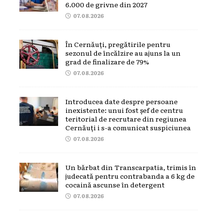
6.000 de grivne din 2027
07.08.2026
În Cernăuți, pregătirile pentru
sezonul de încălzire au ajuns la un
grad de finalizare de 79%
07.08.2026
Introducea date despre persoane
inexistente: unui fost șef de centru
teritorial de recrutare din regiunea
Cernăuți i s-a comunicat suspiciunea
07.08.2026
Un bărbat din Transcarpatia, trimis în
judecată pentru contrabanda a 6 kg de
cocaină ascunse în detergent
07.08.2026