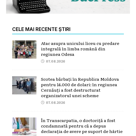
CELE MAI RECENTE ȘTIRI
Atac asupra unicului liceu cu predare
integrală în limba română din
regiunea Odesa
07.08.2026
Scotea bărbați în Republica Moldova
pentru 14.000 de dolari: în regiunea
Cernăuți a fost destructurat
organizatorul unei scheme
07.08.2026
În Transcarpatia, o doctoriță a fost
condamnată pentru că a depus
declarația de avere pe suport de hârtie