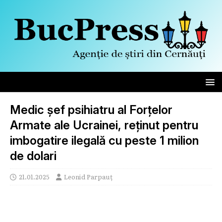
Medic șef psihiatru al Forțelor
Armate ale Ucrainei, reținut pentru
imbogatire ilegală cu peste 1 milion
de dolari
21.01.2025
Leonid Parpauț