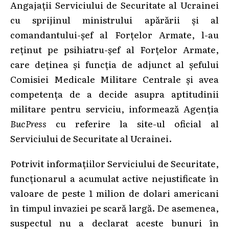
Angajații Serviciului de Securitate al Ucrainei
cu sprijinul ministrului apărării și al
comandantului-șef al Forțelor Armate, l-au
reținut pe psihiatru-șef al Forțelor Armate,
care deținea și funcția de adjunct al șefului
Comisiei Medicale Militare Centrale și avea
competența de a decide asupra aptitudinii
militare pentru serviciu, informează Agenția
BucPress
cu referire la site-ul oficial al
Serviciului de Securitate al Ucrainei.
Potrivit informațiilor Serviciului de Securitate,
funcționarul a acumulat active nejustificate în
valoare de peste 1 milion de dolari americani
în timpul invaziei pe scară largă. De asemenea,
suspectul nu a declarat aceste bunuri în