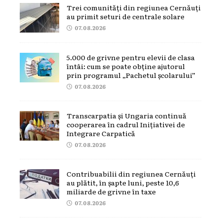
Trei comunități din regiunea Cernăuți
au primit seturi de centrale solare
07.08.2026
5.000 de grivne pentru elevii de clasa
întâi: cum se poate obține ajutorul
prin programul „Pachetul școlarului”
07.08.2026
Transcarpatia și Ungaria continuă
cooperarea în cadrul Inițiativei de
Integrare Carpatică
07.08.2026
Contribuabilii din regiunea Cernăuți
au plătit, în șapte luni, peste 10,6
miliarde de grivne în taxe
07.08.2026