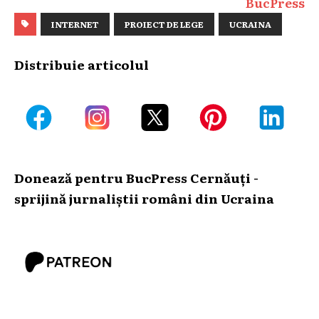
BucPress
INTERNET
PROIECT DE LEGE
UCRAINA
Distribuie articolul
Donează pentru BucPress Cernăuți -
sprijină jurnaliștii români din Ucraina