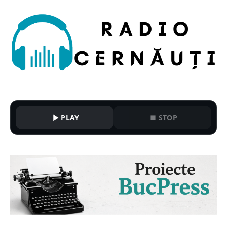
PLAY
STOP