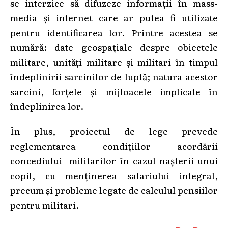
se interzice să difuzeze informații în mass-
media și internet care ar putea fi utilizate
pentru identificarea lor. Printre acestea se
numără: date geospațiale despre obiectele
militare, unități militare și militari în timpul
îndeplinirii sarcinilor de luptă; natura acestor
sarcini, forțele și mijloacele implicate în
îndeplinirea lor.
În plus, proiectul de lege prevede
reglementarea condițiilor acordării
concediului militarilor în cazul nașterii unui
copil, cu menținerea salariului integral,
precum și probleme legate de calculul pensiilor
pentru militari.