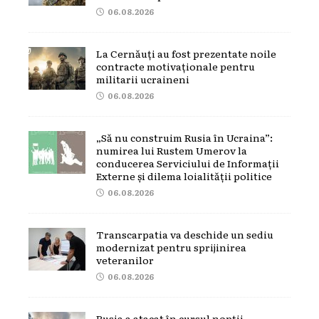
06.08.2026
La Cernăuți au fost prezentate noile
contracte motivaționale pentru
militarii ucraineni
06.08.2026
„Să nu construim Rusia în Ucraina”:
numirea lui Rustem Umerov la
conducerea Serviciului de Informații
Externe și dilema loialității politice
06.08.2026
Transcarpatia va deschide un sediu
modernizat pentru sprijinirea
veteranilor
06.08.2026
Rusia a atacat în cursul nopții