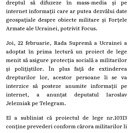
dreptul să difuzeze în mass-media și pe
internet informații care ar putea dezvălui date
geospațiale despre obiecte militare și Forțele
Armate ale Ucrainei, potrivit Focus.
Joi, 22 februarie, Rada Supremă a Ucrainei a
adoptat în prima lectură un proiect de lege
menit să asigure protecția socială a militarilor
și polițiștilor. În plus față de extinderea
drepturilor lor, acestor persoane li se va
interzice să posteze anumite informații pe
internet, a anunțat deputatul Iaroslav
Jelezniak pe Telegram.
El a subliniat că proiectul de lege nr.10313
conține prevederi conform cărora militarilor li