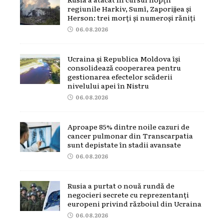
regiunile Harkiv, Sumî, Zaporijjea și
Herson: trei morți și numeroși răniți
06.08.2026
Ucraina și Republica Moldova își
consolidează cooperarea pentru
gestionarea efectelor scăderii
nivelului apei în Nistru
06.08.2026
Aproape 85% dintre noile cazuri de
cancer pulmonar din Transcarpatia
sunt depistate în stadii avansate
06.08.2026
Rusia a purtat o nouă rundă de
negocieri secrete cu reprezentanți
europeni privind războiul din Ucraina
06.08.2026