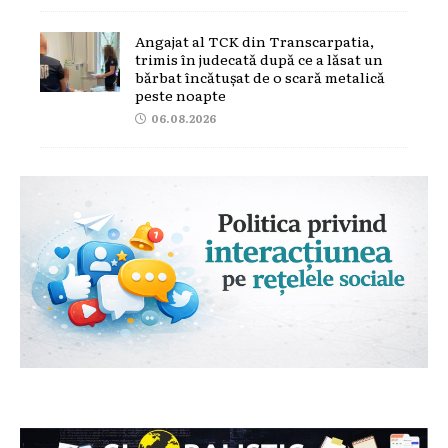
Angajat al TCK din Transcarpatia,
trimis în judecată după ce a lăsat un
bărbat încătușat de o scară metalică
peste noapte
06.08.2026