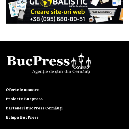
Ofertele noastre
Proiecte Bucpress
Parteneri BucPress Cernăuți
Echipa BucPress