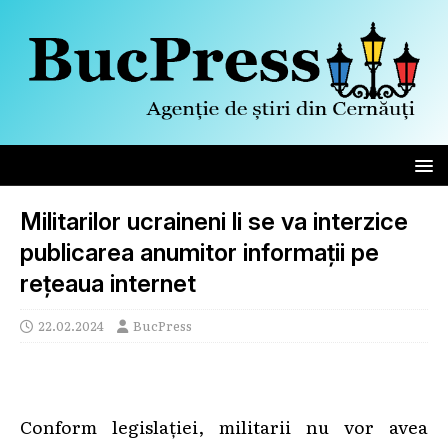
Militarilor ucraineni li se va interzice
publicarea anumitor informații pe
rețeaua internet
22.02.2024
BucPress
Conform legislației, militarii nu vor avea