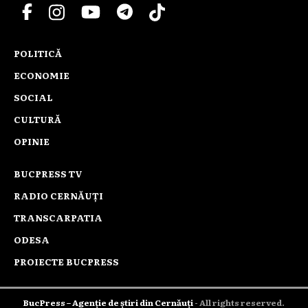
POLITICĂ
ECONOMIE
SOCIAL
CULTURĂ
OPINIE
BUCPRESS TV
RADIO CERNĂUȚI
TRANSCARPATIA
ODESA
PROIECTE BUCPRESS
BucPress – Agenție de știri din Cernăuți
- All rights reserved.