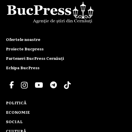
Ofertele noastre
Proiecte Bucpress
Parteneri BucPress Cernăuți
Echipa BucPress
POLITICĂ
ECONOMIE
SOCIAL
CULTURĂ