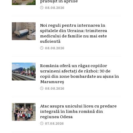
prăbușit în aprilie
08.08.2026
Noi reguli pentru internarea în
spitalele din Ucraina: trimiterea
medicului de familie nu mai este
suficientă
08.08.2026
România oferă un răgaz copiilor
ucraineni afectați de război: 30 de
copii din zone bombardate au ajuns în
Maramureș
08.08.2026
Atac asupra unicului liceu cu predare
integrală în limba română din
regiunea Odesa
07.08.2026