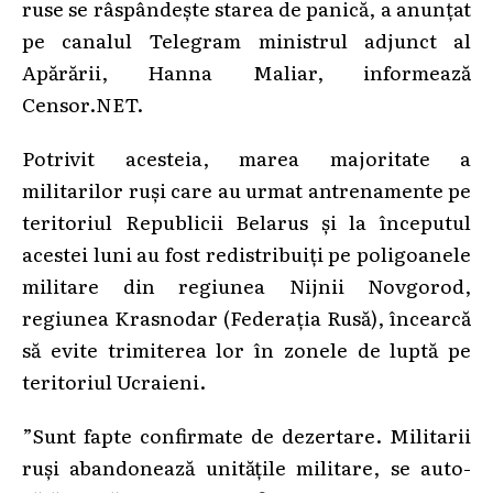
ruse se râspândește starea de panică, a anunțat
pe canalul Telegram ministrul adjunct al
Apărării, Hanna Maliar, informează
Censor.NET.
Potrivit acesteia, marea majoritate a
militarilor ruși care au urmat antrenamente pe
teritoriul Republicii Belarus și la începutul
acestei luni au fost redistribuiți pe poligoanele
militare din regiunea Nijnii Novgorod,
regiunea Krasnodar (Federația Rusă), încearcă
să evite trimiterea lor în zonele de luptă pe
teritoriul Ucraieni.
”Sunt fapte confirmate de dezertare. Militarii
ruși abandonează unitățile militare, se auto-