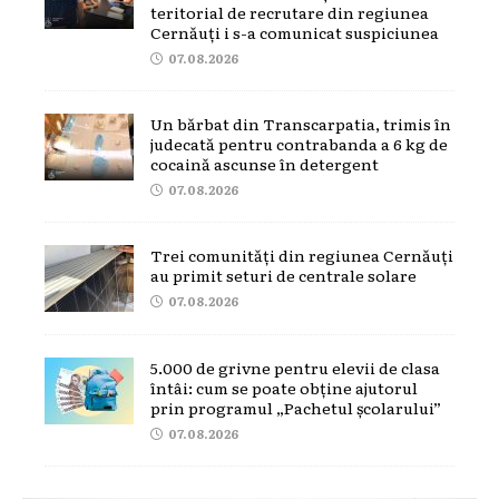
teritorial de recrutare din regiunea
Cernăuți i s-a comunicat suspiciunea
07.08.2026
Un bărbat din Transcarpatia, trimis în
judecată pentru contrabanda a 6 kg de
cocaină ascunse în detergent
07.08.2026
Trei comunități din regiunea Cernăuți
au primit seturi de centrale solare
07.08.2026
5.000 de grivne pentru elevii de clasa
întâi: cum se poate obține ajutorul
prin programul „Pachetul școlarului”
07.08.2026