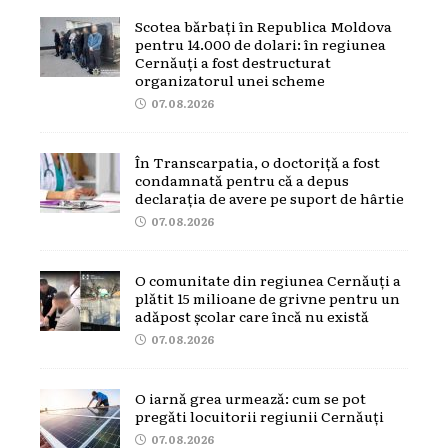
Scotea bărbați în Republica Moldova
pentru 14.000 de dolari: în regiunea
Cernăuți a fost destructurat
organizatorul unei scheme
07.08.2026
În Transcarpatia, o doctoriță a fost
condamnată pentru că a depus
declarația de avere pe suport de hârtie
07.08.2026
O comunitate din regiunea Cernăuți a
plătit 15 milioane de grivne pentru un
adăpost școlar care încă nu există
07.08.2026
O iarnă grea urmează: cum se pot
pregăti locuitorii regiunii Cernăuți
07.08.2026