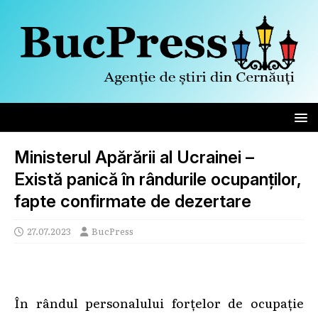
Ministerul Apărării al Ucrainei –
Există panică în rândurile ocupanților,
fapte confirmate de dezertare
27.07.2023
BucPress
În rândul personalului forțelor de ocupație