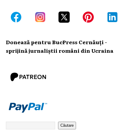
Donează pentru BucPress Cernăuți -
sprijină jurnaliștii români din Ucraina
Căutare