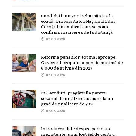
Candidații nu vor trebui să stea la
coadă: Universitatea Națională din
Cernăuți a explicat cum se poate
confirma înscrierea de la distanță
07.08.2026
Reforma pensiilor, tot mai aproape.
Guvernul propune o pensie minimă de
6.000 de grivne din 2027
07.08.2026
În Cernăuți, pregătirile pentru
sezonul de încălzire au ajuns la un
grad de finalizare de 79%
07.08.2026
Introducea date despre persoane
inexistente: unui fost șef de centru