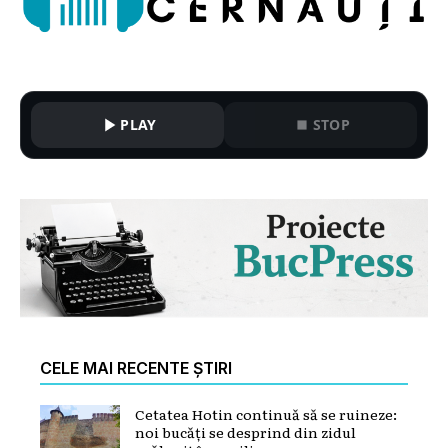
PLAY
STOP
CELE MAI RECENTE ȘTIRI
Cetatea Hotin continuă să se ruineze:
noi bucăți se desprind din zidul