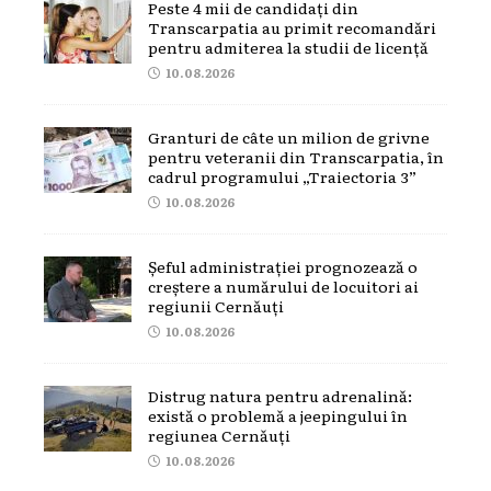
Peste 4 mii de candidați din
Transcarpatia au primit recomandări
pentru admiterea la studii de licență
10.08.2026
Granturi de câte un milion de grivne
pentru veteranii din Transcarpatia, în
cadrul programului „Traiectoria 3”
10.08.2026
Șeful administrației prognozează o
creștere a numărului de locuitori ai
regiunii Cernăuți
10.08.2026
Distrug natura pentru adrenalină:
există o problemă a jeepingului în
regiunea Cernăuți
10.08.2026