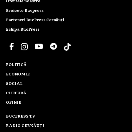
Ofertele noastre
Proiecte Bucpress
Parteneri BucPress Cernăuți
Echipa BucPress
POLITICĂ
ECONOMIE
SOCIAL
CULTURĂ
OPINIE
BUCPRESS TV
RADIO CERNĂUȚI