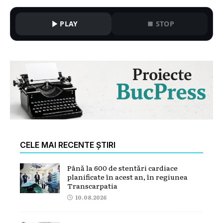
PLAY
STOP
CELE MAI RECENTE ȘTIRI
Până la 600 de stentări cardiace
planificate în acest an, în regiunea
Transcarpatia
10.08.2026