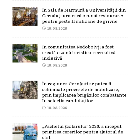
În Sala de Marmură a Universității din
Cernăuți urmează o nouă restaurare:
pentru peste 11 milioane de grivne
10.08.2026
În comunitatea Nedoboivți a fost
creată o zonă turistico-recreativă
incluzivă
10.08.2026
În regiunea Cernăuți ar putea fi
schimbate procesele de mobilizare,
prin implicarea brigăzilor combatante
în selecția candidaților
10.08.2026
„Pachetul școlarului” 2026: a început
primirea cererilor pentru ajutorul de
stat