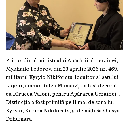
Prin ordinul ministrului Apărării al Ucrainei,
Mykhailo Fedorov, din 23 aprilie 2026 nr. 469,
militarul Kyrylo Nikiforets, locuitor al satului
Lujeni, comunitatea Mamaivți, a fost decorat
cu „Crucea Valorii pentru Apărarea Ucrainei”.
Distincția a fost primită pe 11 mai de sora lui
Kyrylo, Karina Nikiforets, și de mătușa Olesya
Dzhumara.