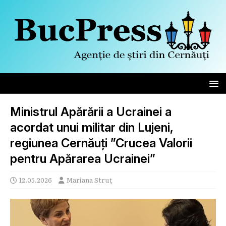
Ministrul Apărării a Ucrainei a
acordat unui militar din Lujeni,
regiunea Cernăuți ”Crucea Valorii
pentru Apărarea Ucrainei”
12.05.2026
Mariana Struț