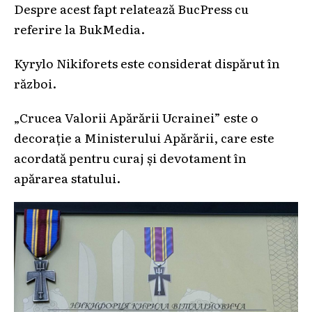
Despre acest fapt relatează BucPress cu
referire la BukMedia.
Kyrylo Nikiforets este considerat dispărut în
război.
„Crucea Valorii Apărării Ucrainei” este o
decorație a Ministerului Apărării, care este
acordată pentru curaj și devotament în
apărarea statului.