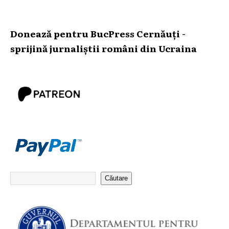
Donează pentru BucPress Cernăuți -
sprijină jurnaliștii români din Ucraina
Căutare