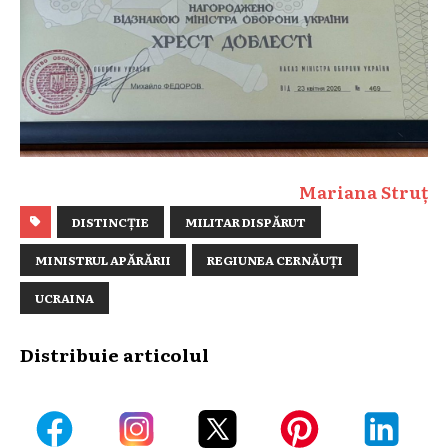
Mariana Struț
DISTINCȚIE
MILITAR DISPĂRUT
MINISTRUL APĂRĂRII
REGIUNEA CERNĂUȚI
UCRAINA
Distribuie articolul