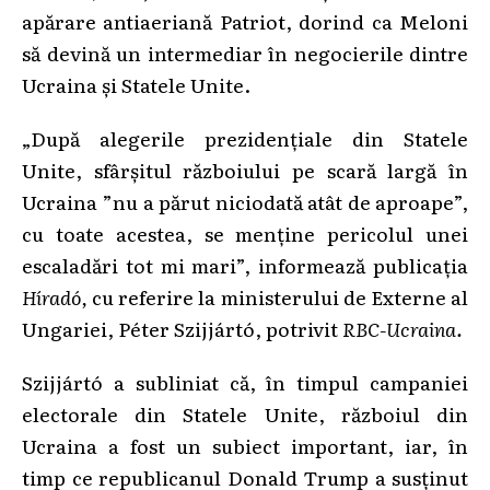
apărare antiaeriană Patriot, dorind ca Meloni
să devină un intermediar în negocierile dintre
Ucraina și Statele Unite.
„După alegerile prezidențiale din Statele
Unite, sfârșitul războiului pe scară largă în
Ucraina ”nu a părut niciodată atât de aproape”,
cu toate acestea, se menține pericolul unei
escaladări tot mi mari”, informează publicația
Híradó
,
cu referire la ministerului de Externe al
Ungariei, Péter Szijjártó, potrivit
RBC-Ucraina.
Szijjártó a subliniat că, în timpul campaniei
electorale din Statele Unite, războiul din
Ucraina a fost un subiect important, iar, în
timp ce republicanul Donald Trump a susținut