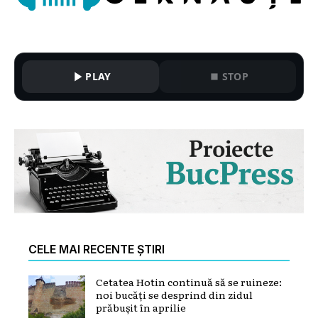
PLAY
STOP
CELE MAI RECENTE ȘTIRI
Cetatea Hotin continuă să se ruineze:
noi bucăți se desprind din zidul
prăbușit în aprilie