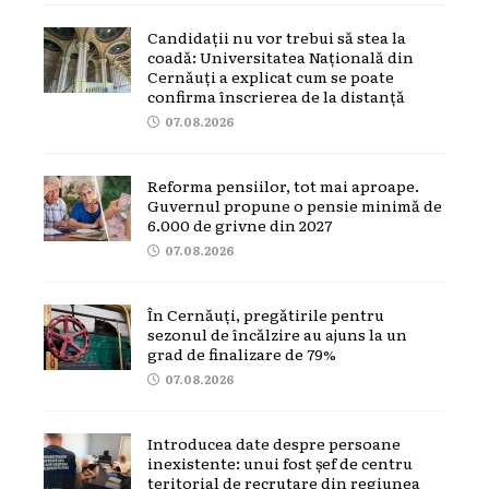
Candidații nu vor trebui să stea la
coadă: Universitatea Națională din
Cernăuți a explicat cum se poate
confirma înscrierea de la distanță
07.08.2026
Reforma pensiilor, tot mai aproape.
Guvernul propune o pensie minimă de
6.000 de grivne din 2027
07.08.2026
În Cernăuți, pregătirile pentru
sezonul de încălzire au ajuns la un
grad de finalizare de 79%
07.08.2026
Introducea date despre persoane
inexistente: unui fost șef de centru
teritorial de recrutare din regiunea