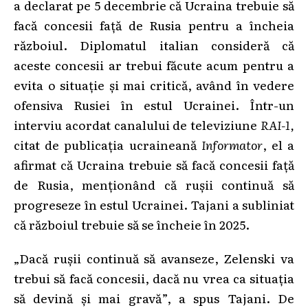
a declarat pe 5 decembrie că Ucraina trebuie să
facă concesii față de Rusia pentru a încheia
războiul. Diplomatul italian consideră că
aceste concesii ar trebui făcute acum pentru a
evita o situație și mai critică, având în vedere
ofensiva Rusiei în estul Ucrainei. Într-un
interviu acordat canalului de televiziune
RAI-1,
citat de publicația ucraineană
Informator
, el a
afirmat că Ucraina trebuie să facă concesii față
de Rusia, menționând că rușii continuă să
progreseze în estul Ucrainei. Tajani a subliniat
că războiul trebuie să se încheie în 2025.
„Dacă rușii continuă să avanseze, Zelenski va
trebui să facă concesii, dacă nu vrea ca situația
să devină și mai gravă”, a spus Tajani. De