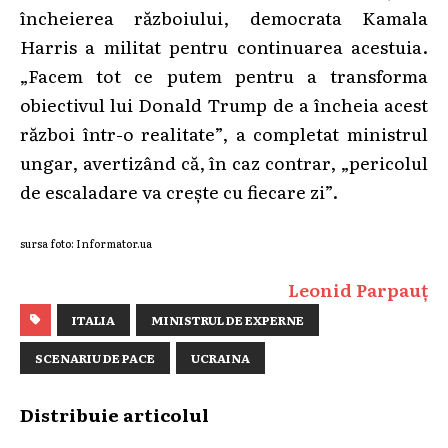
încheierea războiului, democrata Kamala
Harris a militat pentru continuarea acestuia.
„Facem tot ce putem pentru a transforma
obiectivul lui Donald Trump de a încheia acest
război într-o realitate”, a completat ministrul
ungar, avertizând că, în caz contrar, „pericolul
de escaladare va crește cu fiecare zi”.
sursa foto: Informator.ua
Leonid Parpauț
ITALIA
MINISTRUL DE EXPERNE
SCENARIU DE PACE
UCRAINA
Distribuie articolul