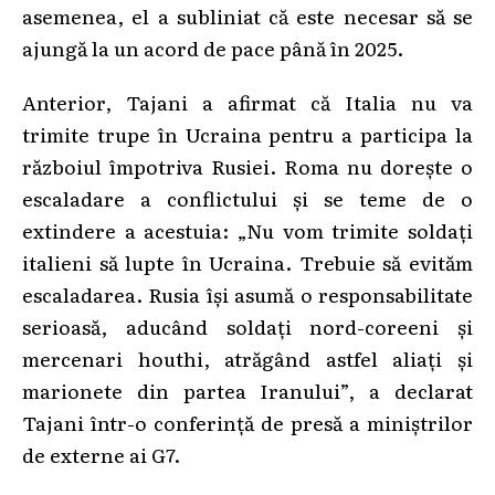
asemenea, el a subliniat că este necesar să se
ajungă la un acord de pace până în 2025.
Anterior, Tajani a afirmat că Italia nu va
trimite trupe în Ucraina pentru a participa la
războiul împotriva Rusiei. Roma nu dorește o
escaladare a conflictului și se teme de o
extindere a acestuia: „Nu vom trimite soldați
italieni să lupte în Ucraina. Trebuie să evităm
escaladarea. Rusia își asumă o responsabilitate
serioasă, aducând soldați nord-coreeni și
mercenari houthi, atrăgând astfel aliați și
marionete din partea Iranului”, a declarat
Tajani într-o conferință de presă a miniștrilor
de externe ai G7.