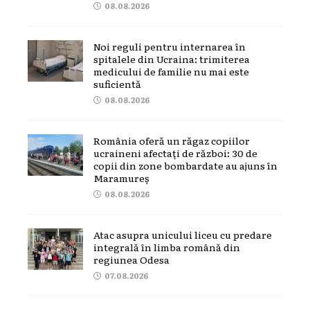
08.08.2026
Noi reguli pentru internarea în
spitalele din Ucraina: trimiterea
medicului de familie nu mai este
suficientă
08.08.2026
România oferă un răgaz copiilor
ucraineni afectați de război: 30 de
copii din zone bombardate au ajuns în
Maramureș
08.08.2026
Atac asupra unicului liceu cu predare
integrală în limba română din
regiunea Odesa
07.08.2026