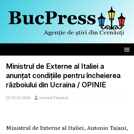
Ministrul de Externe al Italiei a
anunțat condițiile pentru încheierea
războiului din Ucraina / OPINIE
05.12.2024
Leonid Parpauț
Ministrul de Externe al Italiei, Antonio Tajani,