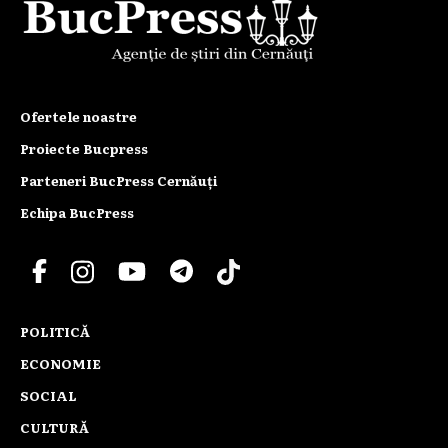
Ofertele noastre
Proiecte Bucpress
Parteneri BucPress Cernăuți
Echipa BucPress
POLITICĂ
ECONOMIE
SOCIAL
CULTURĂ