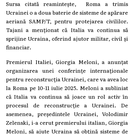
Sursa citată reamintește, Roma a trimis
Ucrainei o a doua baterie de sisteme de apărare
aeriană SAMP/T, pentru protejarea civililor.
Tajani a menționat că Italia va continua să
sprijine Ucraina, oferind ajutor militar, civil și
financiar.
Premierul Italiei, Giorgia Meloni, a anunțat
organizarea unei conferințe internaționale
pentru reconstrucția Ucrainei, care va avea loc
la Roma pe 10-11 iulie 2025. Meloni a subliniat
că Italia va continua să joace un rol activ în
procesul de reconstrucție a Ucrainei. De
asemenea, președintele Ucrainei, Volodimir
Zelenski, i-a cerut premierului italian, Giorgia
Meloni, să ajute Ucraina să obțină sisteme de