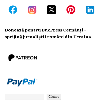
Donează pentru BucPress Cernăuți -
sprijină jurnaliștii români din Ucraina
Căutare