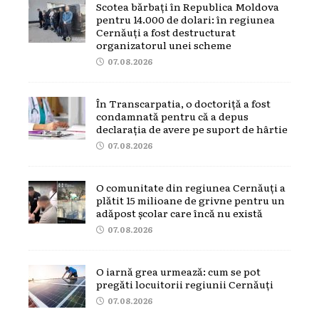
Scotea bărbați în Republica Moldova
pentru 14.000 de dolari: în regiunea
Cernăuți a fost destructurat
organizatorul unei scheme
07.08.2026
În Transcarpatia, o doctoriță a fost
condamnată pentru că a depus
declarația de avere pe suport de hârtie
07.08.2026
O comunitate din regiunea Cernăuți a
plătit 15 milioane de grivne pentru un
adăpost școlar care încă nu există
07.08.2026
O iarnă grea urmează: cum se pot
pregăti locuitorii regiunii Cernăuți
07.08.2026