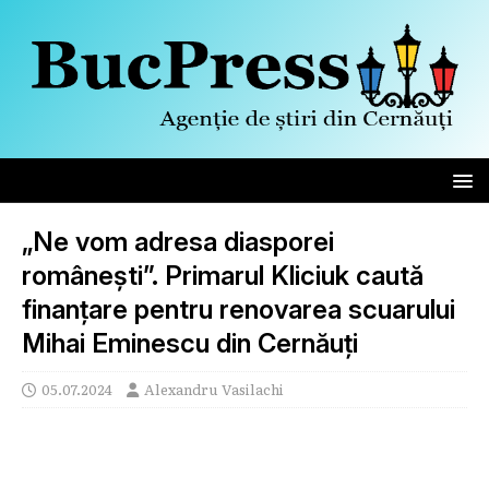
„Ne vom adresa diasporei
românești”. Primarul Kliciuk caută
finanțare pentru renovarea scuarului
Mihai Eminescu din Cernăuți
05.07.2024
Alexandru Vasilachi