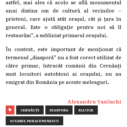
astfel, mai ales că acolo se află monumentul
unui distins om de cultură al vecinilor –
prieteni, care ajută atât orașul, cât și țara în
general. Este o obligație pentru noi să îl
restaurăm”, a subliniat primarul orașului.
În context, este important de menționat că
termenul „diasporă” nu a fost corect utilizat de
către primar, întrucât românii din Cernăuți
sunt locuitori autohtoni ai orașului, nu au
emigrat din România pe aceste meleaguri.
Alexandru Vasilachi
CERNĂUȚI
DIASPORA
KLICIUK
SCUARUL MIHAI EMINESCU