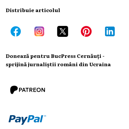
Distribuie articolul
Donează pentru BucPress Cernăuți -
sprijină jurnaliștii români din Ucraina