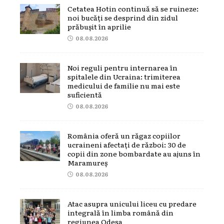
Cetatea Hotin continuă să se ruineze:
noi bucăți se desprind din zidul
prăbușit în aprilie
08.08.2026
Noi reguli pentru internarea în
spitalele din Ucraina: trimiterea
medicului de familie nu mai este
suficientă
08.08.2026
România oferă un răgaz copiilor
ucraineni afectați de război: 30 de
copii din zone bombardate au ajuns în
Maramureș
08.08.2026
Atac asupra unicului liceu cu predare
integrală în limba română din
regiunea Odesa