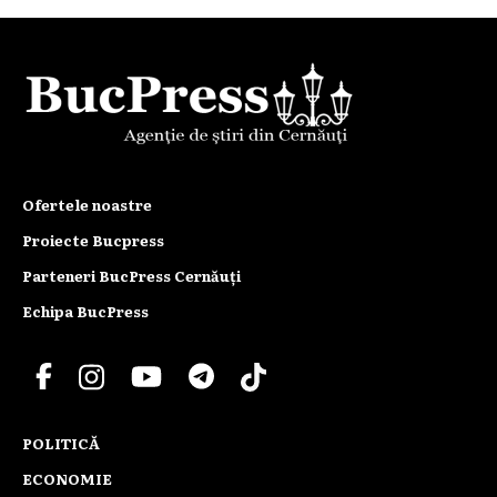
Ofertele noastre
Proiecte Bucpress
Parteneri BucPress Cernăuți
Echipa BucPress
POLITICĂ
ECONOMIE