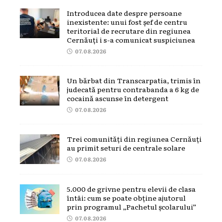
Introducea date despre persoane
inexistente: unui fost șef de centru
teritorial de recrutare din regiunea
Cernăuți i s-a comunicat suspiciunea
07.08.2026
Un bărbat din Transcarpatia, trimis în
judecată pentru contrabanda a 6 kg de
cocaină ascunse în detergent
07.08.2026
Trei comunități din regiunea Cernăuți
au primit seturi de centrale solare
07.08.2026
5.000 de grivne pentru elevii de clasa
întâi: cum se poate obține ajutorul
prin programul „Pachetul școlarului”
07.08.2026