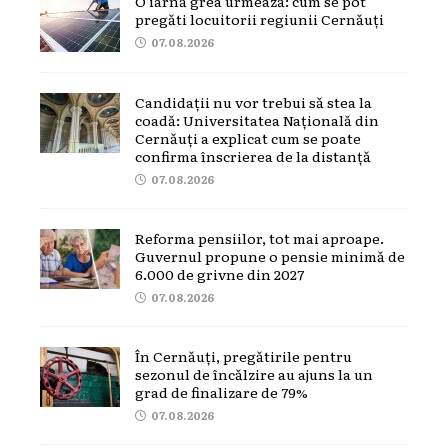
O iarnă grea urmează: cum se pot
pregăti locuitorii regiunii Cernăuți
07.08.2026
Candidații nu vor trebui să stea la
coadă: Universitatea Națională din
Cernăuți a explicat cum se poate
confirma înscrierea de la distanță
07.08.2026
Reforma pensiilor, tot mai aproape.
Guvernul propune o pensie minimă de
6.000 de grivne din 2027
07.08.2026
În Cernăuți, pregătirile pentru
sezonul de încălzire au ajuns la un
grad de finalizare de 79%
07.08.2026