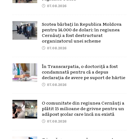
07.08.2026
Scotea bărbați în Republica Moldova
pentru 14.000 de dolari: în regiunea
Cernăuți a fost destructurat
organizatorul unei scheme
07.08.2026
În Transcarpatia, o doctoriță a fost
condamnată pentru că a depus
declarația de avere pe suport de hârtie
07.08.2026
O comunitate din regiunea Cernăuți a
plătit 15 milioane de grivne pentru un
adăpost școlar care încă nu există
07.08.2026