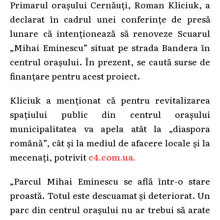
Primarul orașului Cernăuți, Roman Kliciuk, a
declarat în cadrul unei conferințe de presă
lunare că intenționează să renoveze Scuarul
„Mihai Eminescu” situat pe strada Bandera în
centrul orașului. În prezent, se caută surse de
finanțare pentru acest proiect.
Kliciuk a menționat că pentru revitalizarea
spațiului public din centrul orașului
municipalitatea va apela atât la „diaspora
română”, cât și la mediul de afacere locale și la
mecenați, potrivit
c4.com.ua.
„Parcul Mihai Eminescu se află într-o stare
proastă. Totul este descuamat și deteriorat. Un
parc din centrul orașului nu ar trebui să arate