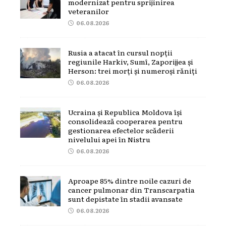
modernizat pentru sprijinirea
veteranilor
06.08.2026
Rusia a atacat în cursul nopții
regiunile Harkiv, Sumî, Zaporijjea și
Herson: trei morți și numeroși răniți
06.08.2026
Ucraina și Republica Moldova își
consolidează cooperarea pentru
gestionarea efectelor scăderii
nivelului apei în Nistru
06.08.2026
Aproape 85% dintre noile cazuri de
cancer pulmonar din Transcarpatia
sunt depistate în stadii avansate
06.08.2026