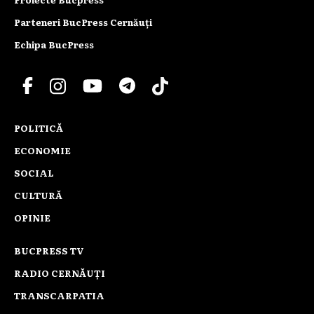
Parteneri BucPress Cernăuți
Echipa BucPress
POLITICĂ
ECONOMIE
SOCIAL
CULTURĂ
OPINIE
BUCPRESS TV
RADIO CERNĂUȚI
TRANSCARPATIA