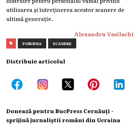
instruire pentru personalul vamal privind
utilizarea și întreținerea acestor scanere de
ultimă generație.
Alexandru Vasilachi
PORUBNA
SCANERE
Distribuie articolul
Donează pentru BucPress Cernăuți -
sprijină jurnaliștii români din Ucraina