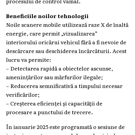
procesului de control vamal.
Beneficiile noilor tehnologii
Noile scanere mobile utilizează raze X de înaltă
energie, care permit „vizualizarea”
interiorului oricărui vehicul fără a fi nevoie de
descărcare sau deschiderea încărcăturii. Acest
lucru va permite:
– Detectarea rapidă a obiectelor ascunse,
amenințărilor sau mărfurilor ilegale;
– Reducerea semnificativă a timpului necesar
verificărilor;
– Creșterea eficienței și capacității de
procesare a punctului de trecere.
În ianuarie 2025 este programată o sesiune de