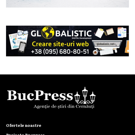
Ofertele noastre
Proiecte Bucpress