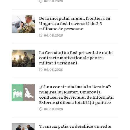
06.08.2026
De la începutul anului, frontiera cu
Ungaria a fost traversată de 2,3
milioane de persoane
06.08.2026
La Cernăuți au fost prezentate noile
contracte motivaționale pentru
militarii ucraineni
06.08.2026
„Să nu construim Rusia în Ucraina”:
numirea lui Rustem Umerov la
conducerea Serviciului de Informații
Externe și dilema loialității politice
06.08.2026
Transcarpatia va deschide un sediu