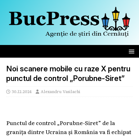
Noi scanere mobile cu raze X pentru
punctul de control „Porubne-Siret”
30.12.2024
Alexandru Vasilachi
Punctul de control „Porubne-Siret” de la
granița dintre Ucraina și România va fi echipat