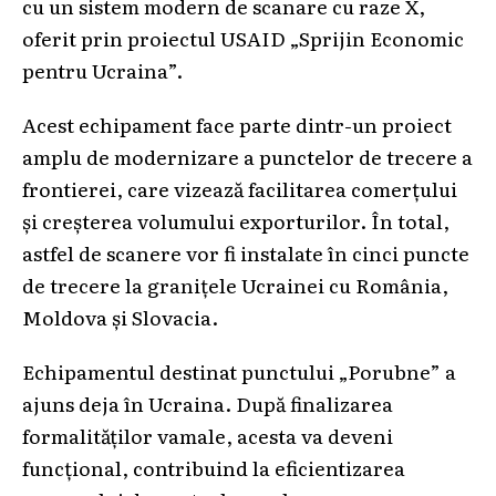
cu un sistem modern de scanare cu raze X,
oferit prin proiectul USAID „Sprijin Economic
pentru Ucraina”.
Acest echipament face parte dintr-un proiect
amplu de modernizare a punctelor de trecere a
frontierei, care vizează facilitarea comerțului
și creșterea volumului exporturilor. În total,
astfel de scanere vor fi instalate în cinci puncte
de trecere la granițele Ucrainei cu România,
Moldova și Slovacia.
Echipamentul destinat punctului „Porubne” a
ajuns deja în Ucraina. După finalizarea
formalităților vamale, acesta va deveni
funcțional, contribuind la eficientizarea