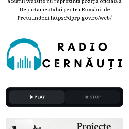
acestui website nu reprezintă poziția oficială a
Departamentului pentru Românii de
Pretutindeni
https://dprp.gov.ro/web/
PLAY
STOP