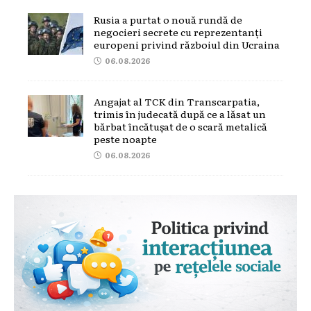
Rusia a purtat o nouă rundă de
negocieri secrete cu reprezentanți
europeni privind războiul din Ucraina
06.08.2026
Angajat al TCK din Transcarpatia,
trimis în judecată după ce a lăsat un
bărbat încătușat de o scară metalică
peste noapte
06.08.2026