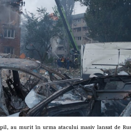
pil, au murit în urma atacului masiv lansat de Ru