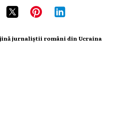
ină jurnaliștii români din Ucraina