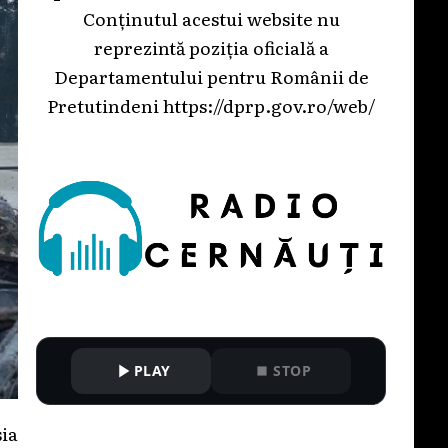
Conținutul acestui website nu
reprezintă poziția oficială a
Departamentului pentru Românii de
Pretutindeni
https://dprp.gov.ro/web/
PLAY
STOP
sia