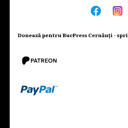
Donează pentru BucPress Cernăuți - sprij