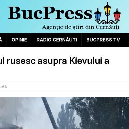
Ă
OPINIE
RADIO CERNĂUȚI
BUCPRESS TV
i rusesc asupra Kievului a
IAL