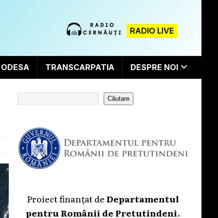
RADIO LIVE
ODESA
TRANSCARPATIA
DESPRE NOI
Căutare
Proiect finanțat de
Departamentul
pentru Românii de Pretutindeni
.