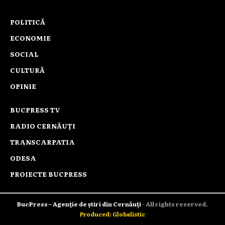
POLITICĂ
ECONOMIE
SOCIAL
CULTURĂ
OPINIE
BUCPRESS TV
RADIO CERNĂUȚI
TRANSCARPATIA
ODESA
PROIECTE BUCPRESS
BucPress – Agenție de știri din Cernăuți
- All rights reserved.
Produced: Globalistic