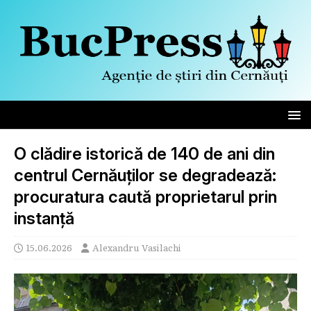
O clădire istorică de 140 de ani din
centrul Cernăuților se degradează:
procuratura caută proprietarul prin
instanță
15.06.2026
Alexandru Vasilachi