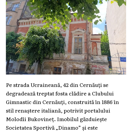
Pe strada Ucraineană, 42 din Cernăuți se
degradează treptat fosta clădire a Clubului
Gimnastic din Cernăuți, construită în 1886 în
stil renaștere italiană, potrivit portalului
Molodîi Bukovineț. Imobilul găzduiește
Societatea Sportivă „Dinamo” și este