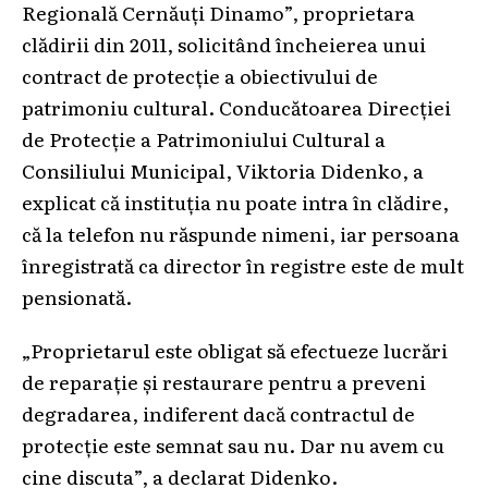
Regională Cernăuți Dinamo”, proprietara
clădirii din 2011, solicitând încheierea unui
contract de protecție a obiectivului de
patrimoniu cultural. Conducătoarea Direcției
de Protecție a Patrimoniului Cultural a
Consiliului Municipal, Viktoria Didenko, a
explicat că instituția nu poate intra în clădire,
că la telefon nu răspunde nimeni, iar persoana
înregistrată ca director în registre este de mult
pensionată.
„Proprietarul este obligat să efectueze lucrări
de reparație și restaurare pentru a preveni
degradarea, indiferent dacă contractul de
protecție este semnat sau nu. Dar nu avem cu
cine discuta”, a declarat Didenko.