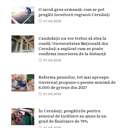
O iarnă grea urmează: cum se pot
pregăti locuitorii regiunii Cernăuți
07.08.2026
Candidații nu vor trebui să stea la
coadă: Universitatea Națională din
Cernăuți a explicat cum se poate
confirma înscrierea de la distanță
07.08.2026
Reforma pensiilor, tot mai aproape.
Guvernul propune o pensie minimă de
6.000 de grivne din 2027
07.08.2026
În Cernăuți, pregătirile pentru
sezonul de încălzire au ajuns la un
grad de finalizare de 79%
07.08.2026