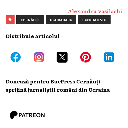
Alexandru Vasilachi
CERNĂUȚI
DEGRADARE
PATRIMONIU
Distribuie articolul
Donează pentru BucPress Cernăuți -
sprijină jurnaliștii români din Ucraina