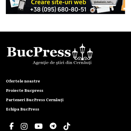
Ofertele noastre
Proiecte Bucpress
Parteneri BucPress Cernăuți
Echipa BucPress