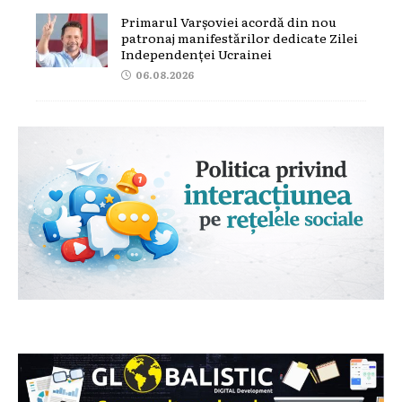
Primarul Varșoviei acordă din nou
patronaj manifestărilor dedicate Zilei
Independenței Ucrainei
06.08.2026