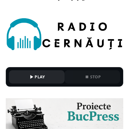
PLAY
STOP