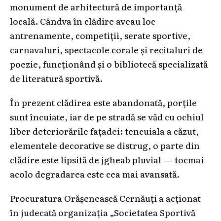
monument de arhitectură de importanță
locală. Cândva în clădire aveau loc
antrenamente, competiții, serate sportive,
carnavaluri, spectacole corale și recitaluri de
poezie, funcționând și o bibliotecă specializată
de literatură sportivă.
În prezent clădirea este abandonată, porțile
sunt încuiate, iar de pe stradă se văd cu ochiul
liber deteriorările fațadei: tencuiala a căzut,
elementele decorative se distrug, o parte din
clădire este lipsită de jgheab pluvial — tocmai
acolo degradarea este cea mai avansată.
Procuratura Orășenească Cernăuți a acționat
în judecată organizația „Societatea Sportivă