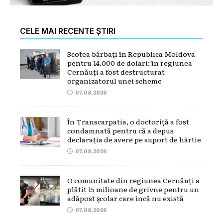
CELE MAI RECENTE ȘTIRI
Scotea bărbați în Republica Moldova
pentru 14.000 de dolari: în regiunea
Cernăuți a fost destructurat
organizatorul unei scheme
07.08.2026
În Transcarpatia, o doctoriță a fost
condamnată pentru că a depus
declarația de avere pe suport de hârtie
07.08.2026
O comunitate din regiunea Cernăuți a
plătit 15 milioane de grivne pentru un
adăpost școlar care încă nu există
07.08.2026