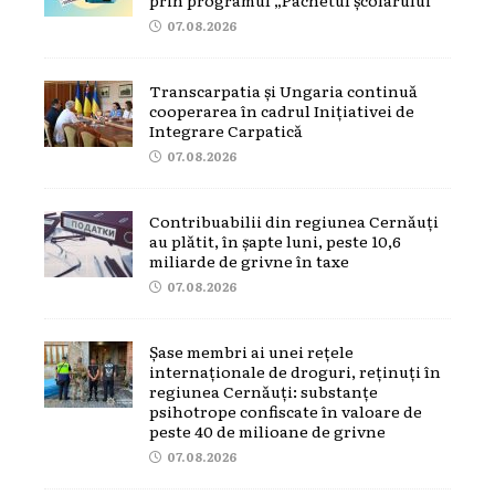
prin programul „Pachetul școlarului”
07.08.2026
Transcarpatia și Ungaria continuă
cooperarea în cadrul Inițiativei de
Integrare Carpatică
07.08.2026
Contribuabilii din regiunea Cernăuți
au plătit, în șapte luni, peste 10,6
miliarde de grivne în taxe
07.08.2026
Șase membri ai unei rețele
internaționale de droguri, reținuți în
regiunea Cernăuți: substanțe
psihotrope confiscate în valoare de
peste 40 de milioane de grivne
07.08.2026