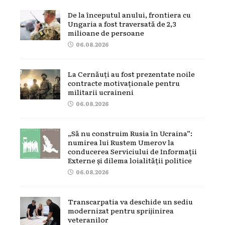
De la începutul anului, frontiera cu
Ungaria a fost traversată de 2,3
milioane de persoane
06.08.2026
La Cernăuți au fost prezentate noile
contracte motivaționale pentru
militarii ucraineni
06.08.2026
„Să nu construim Rusia în Ucraina”:
numirea lui Rustem Umerov la
conducerea Serviciului de Informații
Externe și dilema loialității politice
06.08.2026
Transcarpatia va deschide un sediu
modernizat pentru sprijinirea
veteranilor