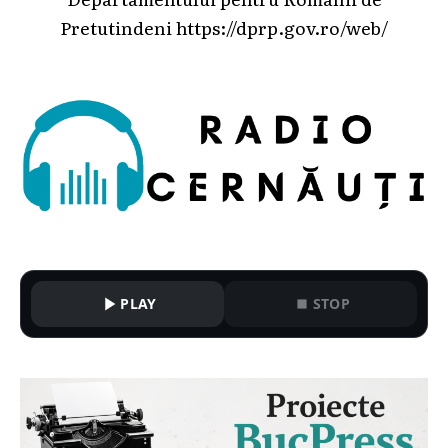
Pretutindeni
https://dprp.gov.ro/web/
PLAY
STOP