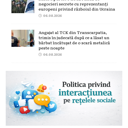
negocieri secrete cu reprezentanți
europeni privind războiul din Ucraina
06.08.2026
Angajat al TCK din Transcarpatia,
trimis în judecată după ce a lăsat un
bărbat încătușat de o scară metalică
peste noapte
06.08.2026