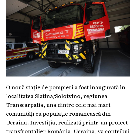
O nouă stație de pompieri a fost inaugurată în
localitatea Slatina/Solotvino, regiunea
Transcarpatia, una dintre cele mai mari
comunități cu populație românească din
Ucraina. Investiția, realizată printr-un proiect
transfrontalier România–Ucraina, va contribui