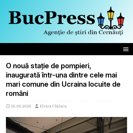
O nouă stație de pompieri,
inaugurată într-una dintre cele mai
mari comune din Ucraina locuite de
români
16.06.2026
Elvira Chilaru