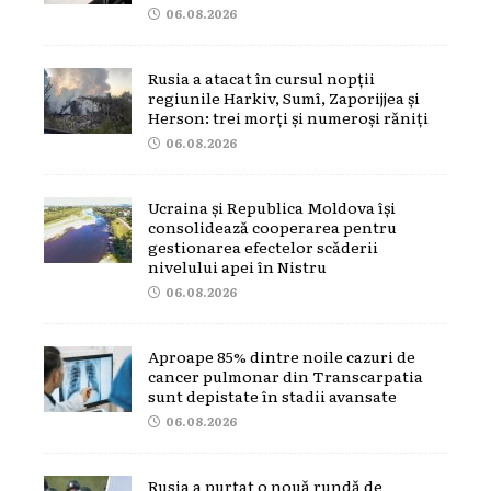
06.08.2026
Rusia a atacat în cursul nopții
regiunile Harkiv, Sumî, Zaporijjea și
Herson: trei morți și numeroși răniți
06.08.2026
Ucraina și Republica Moldova își
consolidează cooperarea pentru
gestionarea efectelor scăderii
nivelului apei în Nistru
06.08.2026
Aproape 85% dintre noile cazuri de
cancer pulmonar din Transcarpatia
sunt depistate în stadii avansate
06.08.2026
Rusia a purtat o nouă rundă de