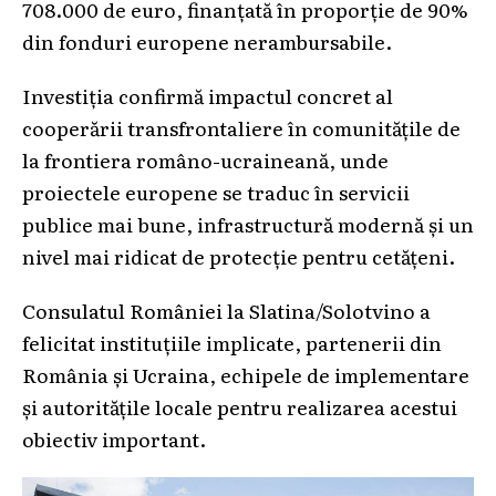
708.000 de euro, finanțată în proporție de 90%
din fonduri europene nerambursabile.
Investiția confirmă impactul concret al
cooperării transfrontaliere în comunitățile de
la frontiera româno-ucraineană, unde
proiectele europene se traduc în servicii
publice mai bune, infrastructură modernă și un
nivel mai ridicat de protecție pentru cetățeni.
Consulatul României la Slatina/Solotvino a
felicitat instituțiile implicate, partenerii din
România și Ucraina, echipele de implementare
și autoritățile locale pentru realizarea acestui
obiectiv important.