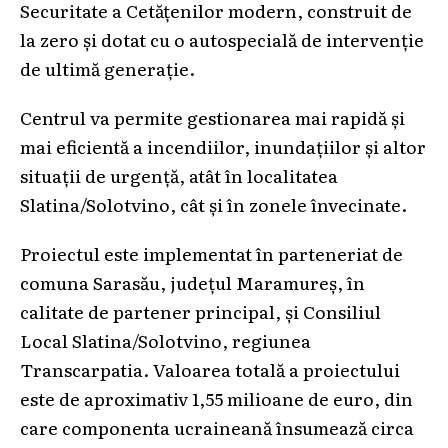
Securitate a Cetățenilor modern, construit de
la zero și dotat cu o autospecială de intervenție
de ultimă generație.
Centrul va permite gestionarea mai rapidă și
mai eficientă a incendiilor, inundațiilor și altor
situații de urgență, atât în localitatea
Slatina/Solotvino, cât și în zonele învecinate.
Proiectul este implementat în parteneriat de
comuna Sarasău, județul Maramureș, în
calitate de partener principal, și Consiliul
Local Slatina/Solotvino, regiunea
Transcarpatia. Valoarea totală a proiectului
este de aproximativ 1,55 milioane de euro, din
care componenta ucraineană însumează circa