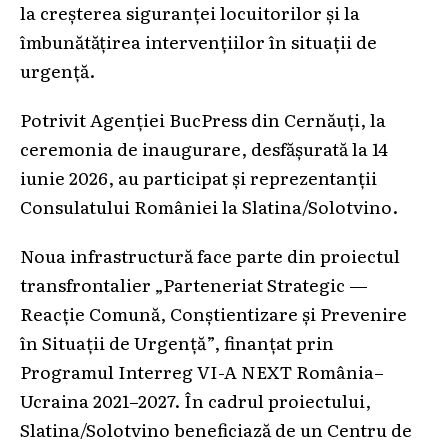
la creșterea siguranței locuitorilor și la
îmbunătățirea intervențiilor în situații de
urgență.
Potrivit Agenției BucPress din Cernăuți, la
ceremonia de inaugurare, desfășurată la 14
iunie 2026, au participat și reprezentanții
Consulatului României la Slatina/Solotvino.
Noua infrastructură face parte din proiectul
transfrontalier „Parteneriat Strategic —
Reacție Comună, Conștientizare și Prevenire
în Situații de Urgență”, finanțat prin
Programul Interreg VI-A NEXT România–
Ucraina 2021–2027. În cadrul proiectului,
Slatina/Solotvino beneficiază de un Centru de