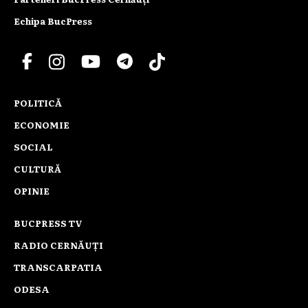
Echipa BucPress
POLITICĂ
ECONOMIE
SOCIAL
CULTURĂ
OPINIE
BUCPRESS TV
RADIO CERNĂUȚI
TRANSCARPATIA
ODESA