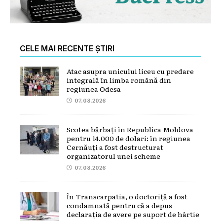
CELE MAI RECENTE ȘTIRI
Atac asupra unicului liceu cu predare
integrală în limba română din
regiunea Odesa
07.08.2026
Scotea bărbați în Republica Moldova
pentru 14.000 de dolari: în regiunea
Cernăuți a fost destructurat
organizatorul unei scheme
07.08.2026
În Transcarpatia, o doctoriță a fost
condamnată pentru că a depus
declarația de avere pe suport de hârtie