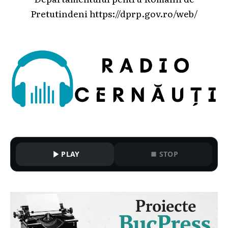
Pretutindeni
https://dprp.gov.ro/web/
PLAY
STOP