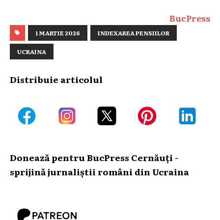
BucPress
1 MARTIE 2026
INDEXAREA PENSIILOR
UCRAINA
Distribuie articolul
Donează pentru BucPress Cernăuți -
sprijină jurnaliștii români din Ucraina