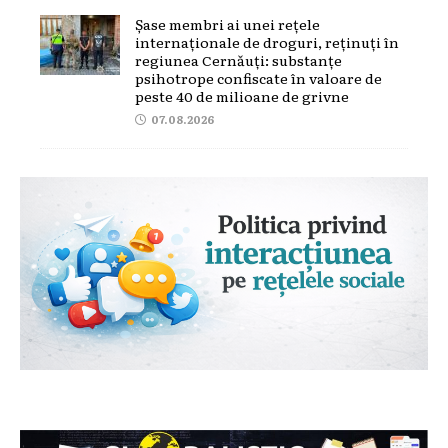
Șase membri ai unei rețele
internaționale de droguri, reținuți în
regiunea Cernăuți: substanțe
psihotrope confiscate în valoare de
peste 40 de milioane de grivne
07.08.2026