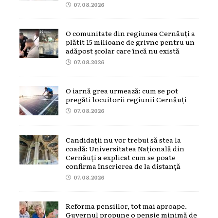
07.08.2026
O comunitate din regiunea Cernăuți a
plătit 15 milioane de grivne pentru un
adăpost școlar care încă nu există
07.08.2026
O iarnă grea urmează: cum se pot
pregăti locuitorii regiunii Cernăuți
07.08.2026
Candidații nu vor trebui să stea la
coadă: Universitatea Națională din
Cernăuți a explicat cum se poate
confirma înscrierea de la distanță
07.08.2026
Reforma pensiilor, tot mai aproape.
Guvernul propune o pensie minimă de