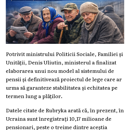
Potrivit ministrului Politicii Sociale, Familiei și
Unității, Denis Uliutin, ministerul a finalizat
elaborarea unui nou model al sistemului de
pensii și definitivează proiectul de lege care ar
urma să garanteze stabilitatea și echitatea pe
termen lung a plăților.
Datele citate de Rubryka arată că, în prezent, în
Ucraina sunt înregistrați 10,17 milioane de
pensionari, peste o treime dintre aceștia