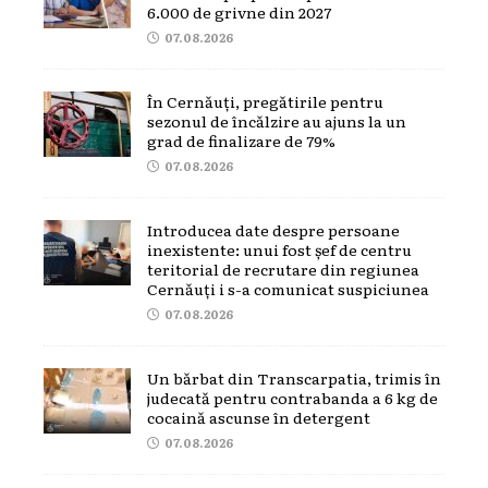
6.000 de grivne din 2027
07.08.2026
În Cernăuți, pregătirile pentru
sezonul de încălzire au ajuns la un
grad de finalizare de 79%
07.08.2026
Introducea date despre persoane
inexistente: unui fost șef de centru
teritorial de recrutare din regiunea
Cernăuți i s-a comunicat suspiciunea
07.08.2026
Un bărbat din Transcarpatia, trimis în
judecată pentru contrabanda a 6 kg de
cocaină ascunse în detergent
07.08.2026