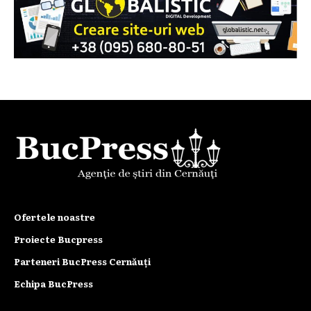
Ofertele noastre
Proiecte Bucpress
Parteneri BucPress Cernăuți
Echipa BucPress