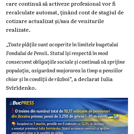
care continuă să activeze profesional vor fi
recalculate automat, ținând cont de stagiul de
cotizare actualizat și/sau de veniturile
realizate.
„Toate plățile sunt acoperite în limitele bugetului
Fondului de Pensii. Statul își respectă în mod
consecvent obligațiile sociale și continuă să sprijine
populația, asigurând majorarea la timp a pensiilor
chiar și în condiții de război”,
a declarat Iulia
Svîrîdenko.