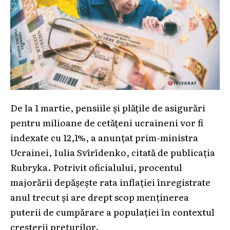
De la 1 martie, pensiile și plățile de asigurări
pentru milioane de cetățeni ucraineni vor fi
indexate cu 12,1%, a anunțat prim-ministra
Ucrainei, Iulia Svîrîdenko, citată de publicația
Rubryka. Potrivit oficialului, procentul
majorării depășește rata inflației înregistrate
anul trecut și are drept scop menținerea
puterii de cumpărare a populației în contextul
creșterii prețurilor.