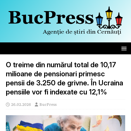
O treime din numărul total de 10,17
milioane de pensionari primesc
pensii de 3.250 de grivne. În Ucraina
pensiile vor fi indexate cu 12,1%
26.02.2026
BucPress