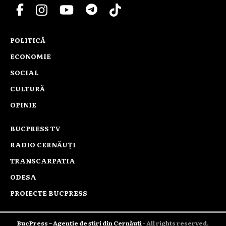
POLITICĂ
ECONOMIE
SOCIAL
CULTURĂ
OPINIE
BUCPRESS TV
RADIO CERNĂUȚI
TRANSCARPATIA
ODESA
PROIECTE BUCPRESS
BucPress – Agenție de știri din Cernăuți
- All rights reserved.