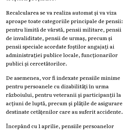
Recalcularea se va realiza automat și va viza
aproape toate categoriile principale de pensii:
pentru limită de vârstă, pensii militare, pensii
de invaliditate, pensii de urmaș, precum și
pensii speciale acordate foștilor angajați ai
administrației publice locale, funcționarilor
publici și cercetătorilor.
De asemenea, vor fi indexate pensiile minime
pentru persoanele cu dizabilități în urma
războiului, pentru veteranii și participanții la
acțiuni de luptă, precum și plățile de asigurare
destinate cetățenilor care au suferit accidente.
Începând cu 1 aprilie, pensiile persoanelor