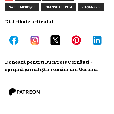
SATUL MEREȘOR
TRANSCARPATIA
VILȘANSKE
Distribuie articolul
Donează pentru BucPress Cernăuți -
sprijină jurnaliștii români din Ucraina