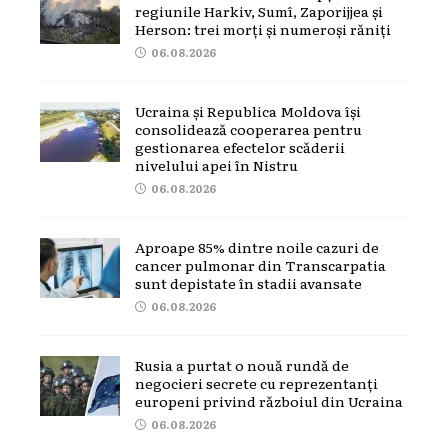
regiunile Harkiv, Sumî, Zaporijjea și
Herson: trei morți și numeroși răniți
06.08.2026
Ucraina și Republica Moldova își
consolidează cooperarea pentru
gestionarea efectelor scăderii
nivelului apei în Nistru
06.08.2026
Aproape 85% dintre noile cazuri de
cancer pulmonar din Transcarpatia
sunt depistate în stadii avansate
06.08.2026
Rusia a purtat o nouă rundă de
negocieri secrete cu reprezentanți
europeni privind războiul din Ucraina
06.08.2026