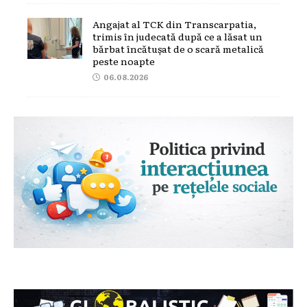
Angajat al TCK din Transcarpatia,
trimis în judecată după ce a lăsat un
bărbat încătușat de o scară metalică
peste noapte
06.08.2026