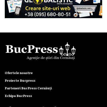
Ofertele noastre
Proiecte Bucpress
Parteneri BucPress Cernăuți
Echipa BucPress