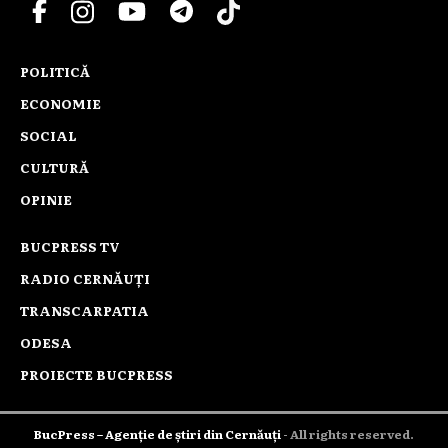
POLITICĂ
ECONOMIE
SOCIAL
CULTURĂ
OPINIE
BUCPRESS TV
RADIO CERNĂUȚI
TRANSCARPATIA
ODESA
PROIECTE BUCPRESS
BucPress – Agenție de știri din Cernăuți
- All rights reserved.