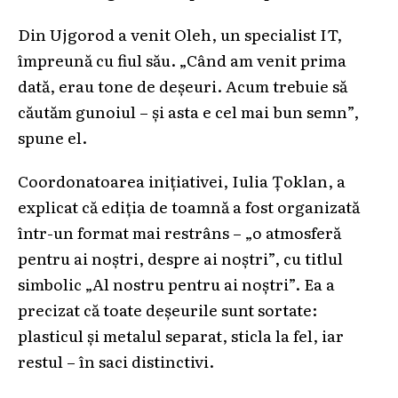
Din Ujgorod a venit Oleh, un specialist IT,
împreună cu fiul său. „Când am venit prima
dată, erau tone de deșeuri. Acum trebuie să
căutăm gunoiul – și asta e cel mai bun semn”,
spune el.
Coordonatoarea inițiativei, Iulia Țoklan, a
explicat că ediția de toamnă a fost organizată
într-un format mai restrâns – „o atmosferă
pentru ai noștri, despre ai noștri”, cu titlul
simbolic „Al nostru pentru ai noștri”. Ea a
precizat că toate deșeurile sunt sortate:
plasticul și metalul separat, sticla la fel, iar
restul – în saci distinctivi.