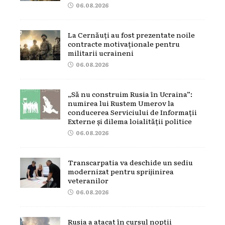
06.08.2026
La Cernăuți au fost prezentate noile
contracte motivaționale pentru
militarii ucraineni
06.08.2026
„Să nu construim Rusia în Ucraina”:
numirea lui Rustem Umerov la
conducerea Serviciului de Informații
Externe și dilema loialității politice
06.08.2026
Transcarpatia va deschide un sediu
modernizat pentru sprijinirea
veteranilor
06.08.2026
Rusia a atacat în cursul nopții