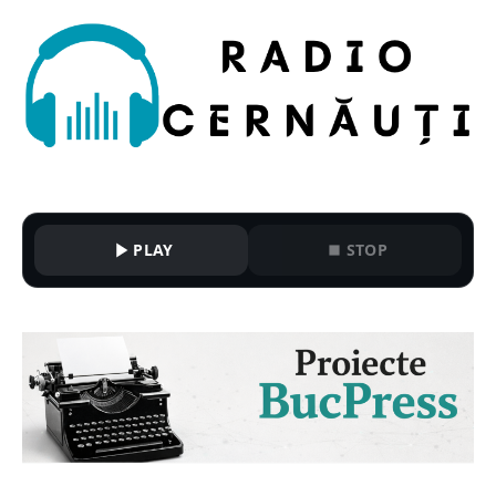
PLAY
STOP