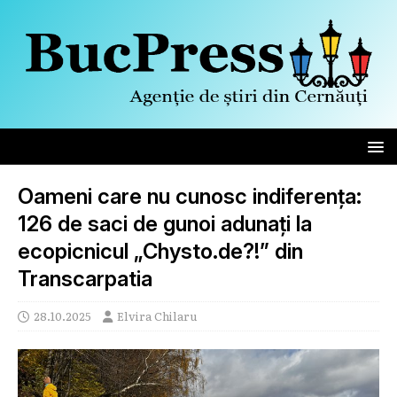
Oameni care nu cunosc indiferența:
126 de saci de gunoi adunați la
ecopicnicul „Chysto.de?!” din
Transcarpatia
28.10.2025
Elvira Chilaru