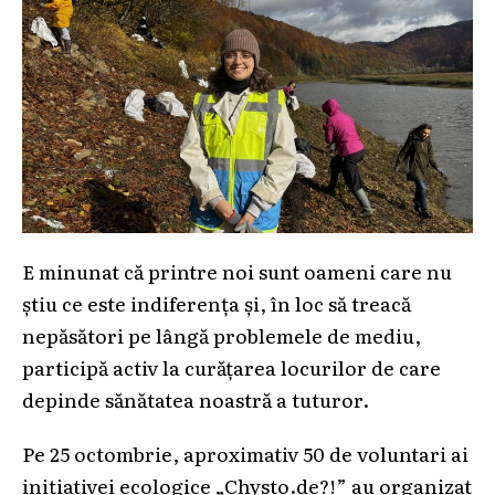
E minunat că printre noi sunt oameni care nu
știu ce este indiferența și, în loc să treacă
nepăsători pe lângă problemele de mediu,
participă activ la curățarea locurilor de care
depinde sănătatea noastră a tuturor.
Pe 25 octombrie, aproximativ 50 de voluntari ai
inițiativei ecologice „Chysto.de?!” au organizat