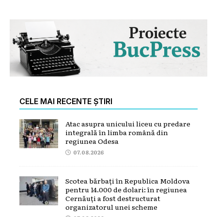
CELE MAI RECENTE ȘTIRI
Atac asupra unicului liceu cu predare
integrală în limba română din
regiunea Odesa
07.08.2026
Scotea bărbați în Republica Moldova
pentru 14.000 de dolari: în regiunea
Cernăuți a fost destructurat
organizatorul unei scheme