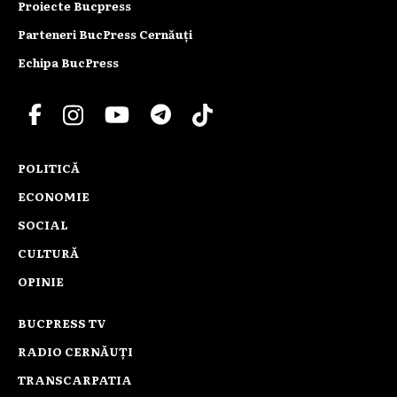
Proiecte Bucpress
Parteneri BucPress Cernăuți
Echipa BucPress
POLITICĂ
ECONOMIE
SOCIAL
CULTURĂ
OPINIE
BUCPRESS TV
RADIO CERNĂUȚI
TRANSCARPATIA