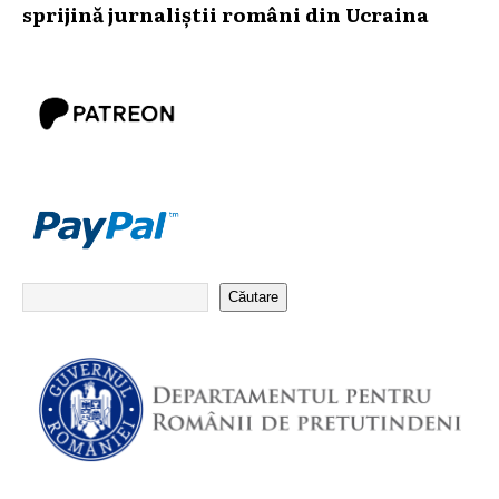
sprijină jurnaliștii români din Ucraina
Căutare