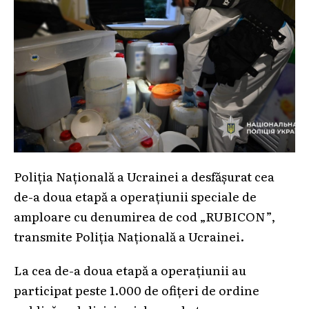
Poliția Națională a Ucrainei a desfășurat cea
de-a doua etapă a operațiunii speciale de
amploare cu denumirea de cod „RUBICON”,
transmite Poliția Națională a Ucrainei.
La cea de-a doua etapă a operațiunii au
participat peste 1.000 de ofițeri de ordine