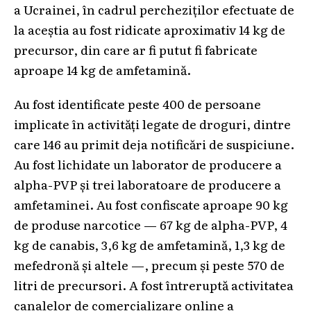
a Ucrainei, în cadrul percheziților efectuate de
la aceștia au fost ridicate aproximativ 14 kg de
precursor, din care ar fi putut fi fabricate
aproape 14 kg de amfetamină.
Au fost identificate peste 400 de persoane
implicate în activități legate de droguri, dintre
care 146 au primit deja notificări de suspiciune.
Au fost lichidate un laborator de producere a
alpha-PVP și trei laboratoare de producere a
amfetaminei. Au fost confiscate aproape 90 kg
de produse narcotice — 67 kg de alpha-PVP, 4
kg de canabis, 3,6 kg de amfetamină, 1,3 kg de
mefedronă și altele —, precum și peste 570 de
litri de precursori. A fost întreruptă activitatea
canalelor de comercializare online a