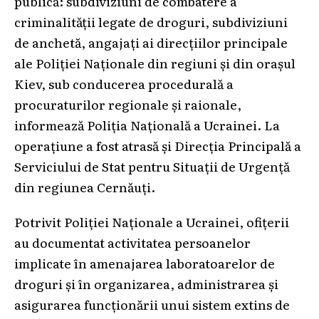
publică: subdiviziuni de combatere a
criminalității legate de droguri, subdiviziuni
de anchetă, angajați ai direcțiilor principale
ale Poliției Naționale din regiuni și din orașul
Kiev, sub conducerea procedurală a
procuraturilor regionale și raionale,
informează Poliția Națională a Ucrainei. La
operațiune a fost atrasă și Direcția Principală a
Serviciului de Stat pentru Situații de Urgență
din regiunea Cernăuți.
Potrivit Poliției Naționale a Ucrainei, ofițerii
au documentat activitatea persoanelor
implicate în amenajarea laboratoarelor de
droguri și în organizarea, administrarea și
asigurarea funcționării unui sistem extins de