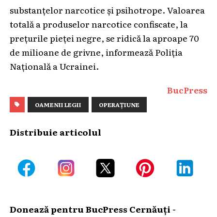
substanțelor narcotice și psihotrope. Valoarea
totală a produselor narcotice confiscate, la
prețurile pieței negre, se ridică la aproape 70
de milioane de grivne, informează Poliția
Națională a Ucrainei.
BucPress
OAMENII LEGII
OPERAȚIUNE
Distribuie articolul
Donează pentru BucPress Cernăuți -