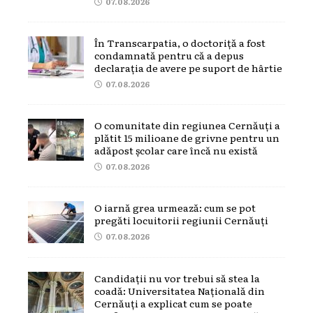
07.08.2026
În Transcarpatia, o doctoriță a fost
condamnată pentru că a depus
declarația de avere pe suport de hârtie
07.08.2026
O comunitate din regiunea Cernăuți a
plătit 15 milioane de grivne pentru un
adăpost școlar care încă nu există
07.08.2026
O iarnă grea urmează: cum se pot
pregăti locuitorii regiunii Cernăuți
07.08.2026
Candidații nu vor trebui să stea la
coadă: Universitatea Națională din
Cernăuți a explicat cum se poate