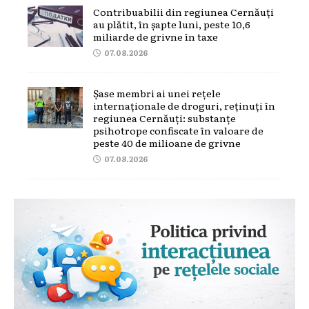
Contribuabilii din regiunea Cernăuți
au plătit, în șapte luni, peste 10,6
miliarde de grivne în taxe
07.08.2026
Șase membri ai unei rețele
internaționale de droguri, reținuți în
regiunea Cernăuți: substanțe
psihotrope confiscate în valoare de
peste 40 de milioane de grivne
07.08.2026