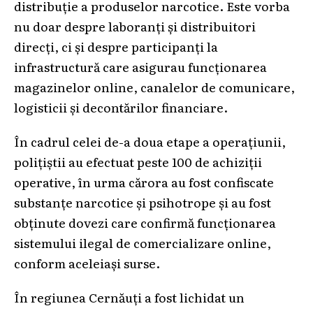
distribuție a produselor narcotice. Este vorba
nu doar despre laboranți și distribuitori
direcți, ci și despre participanți la
infrastructură care asigurau funcționarea
magazinelor online, canalelor de comunicare,
logisticii și decontărilor financiare.
În cadrul celei de-a doua etape a operațiunii,
polițiștii au efectuat peste 100 de achiziții
operative, în urma cărora au fost confiscate
substanțe narcotice și psihotrope și au fost
obținute dovezi care confirmă funcționarea
sistemului ilegal de comercializare online,
conform aceleiași surse.
În regiunea Cernăuți a fost lichidat un