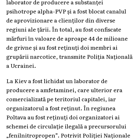
laborator de producere a substanței
psihotrope alpha-PVP și a fost blocat canalul
de aprovizionare a clienților din diverse
regiuni ale țării. În total, au fost confiscate
mărfuri în valoare de aproape 44 de milioane
de grivne și au fost reținuți doi membri ai
grupării narcotice, transmite Poliția Națională
a Ucrainei.
La Kiev a fost lichidat un laborator de
producere a amfetaminei, care ulterior era
comercializată pe teritoriul capitalei, iar
organizatorul a fost reținut. În regiunea
Poltava au fost reținuți doi organizatori ai
schemei de circulație ilegală a precursorului
„fenilnitropropen”. Potrivit Poliției Naționale