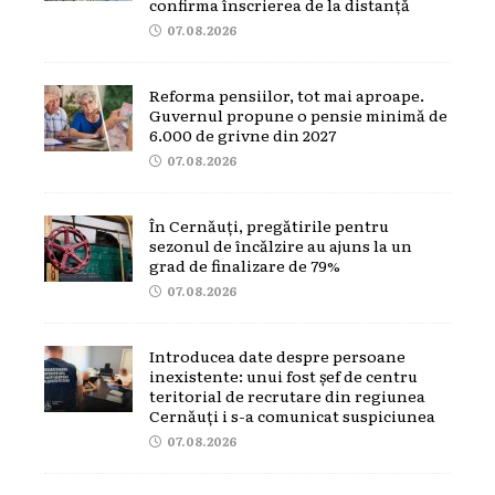
confirma înscrierea de la distanță
07.08.2026
Reforma pensiilor, tot mai aproape.
Guvernul propune o pensie minimă de
6.000 de grivne din 2027
07.08.2026
În Cernăuți, pregătirile pentru
sezonul de încălzire au ajuns la un
grad de finalizare de 79%
07.08.2026
Introducea date despre persoane
inexistente: unui fost șef de centru
teritorial de recrutare din regiunea
Cernăuți i s-a comunicat suspiciunea
07.08.2026