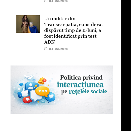
04.08.2026
Un militar din
Transcarpatia, considerat
dispărut timp de 15 luni, a
fost identificat prin test
ADN
04.08.2026