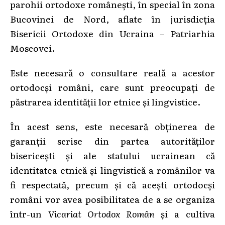
parohii ortodoxe românești, în special în zona
Bucovinei de Nord, aflate în jurisdicția
Bisericii Ortodoxe din Ucraina – Patriarhia
Moscovei.
Este necesară o consultare reală a acestor
ortodocși români, care sunt preocupați de
păstrarea identității lor etnice şi lingvistice.
În acest sens, este necesară obținerea de
garanții scrise din partea autorităților
bisericești şi ale statului ucrainean că
identitatea etnică şi lingvistică a românilor va
fi respectată, precum şi că acești ortodocși
români vor avea posibilitatea de a se organiza
într-un
Vicariat Ortodox Român
şi a cultiva