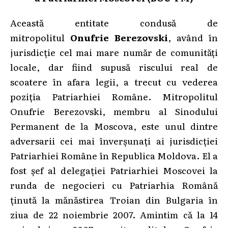
Această entitate condusă de
mitropolitul
Onufrie Berezovski
, având în
jurisdicție cel mai mare număr de comunități
locale, dar fiind supusă riscului real de
scoatere în afara legii, a trecut cu vederea
poziția Patriarhiei Române. Mitropolitul
Onufrie Berezovski, membru al Sinodului
Permanent de la Moscova, este unul dintre
adversarii cei mai înverșunați ai jurisdicției
Patriarhiei Române în Republica Moldova. El a
fost șef al delegației Patriarhiei Moscovei la
runda de negocieri cu Patriarhia Română
ținută la mănăstirea Troian din Bulgaria în
ziua de 22 noiembrie 2007. Amintim că la 14