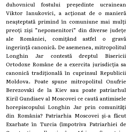
duhovnicul fostului președinte ucrainean
Viktor Ianukovici, a acționat de o manieră
neașteptată primind în comuniune mai mulți
preoți ziși ”nepomenitori” din diverse județe
ale României, comițând astfel o gravă
ingerință canonică. De asemenea, mitropolitul
Longhin Jar contestă dreptul Bisericii
Ortodoxe Române de a exercita jurisdicția sa
canonică tradițională în cuprinsul Republicii
Moldova. Poate spune mitropolitul Onufrie
Berezovski de la Kiev sau poate patriarhul
Kiril Gundiaev al Moscovei ce caută antimisele
horepiscopului Longhin Jar prin comunități
din România? Patriarhia Moscovei și-a făcut
Exarhate în Turcia (împotriva Patriarhiei de