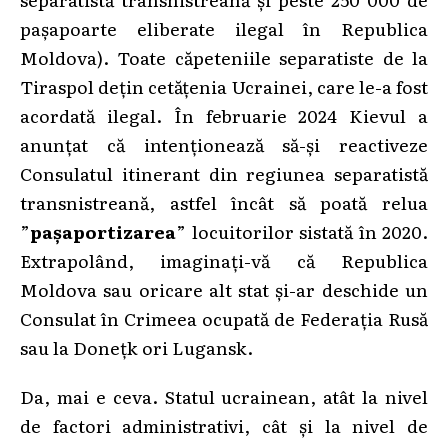
pașapoarte eliberate ilegal în Republica
Moldova). Toate căpeteniile separatiste de la
Tiraspol dețin cetățenia Ucrainei, care le-a fost
acordată ilegal. În februarie 2024 Kievul a
anunțat că intenționează să-și reactiveze
Consulatul itinerant din regiunea separatistă
transnistreană, astfel încât să poată relua
”
pașaportizarea
” locuitorilor sistată în 2020.
Extrapolând, imaginați-vă că Republica
Moldova sau oricare alt stat și-ar deschide un
Consulat în Crimeea ocupată de Federația Rusă
sau la Donețk ori Lugansk.
Da, mai e ceva. Statul ucrainean, atât la nivel
de factori administrativi, cât și la nivel de