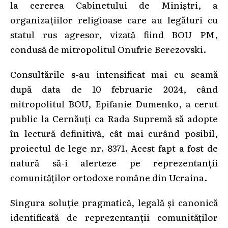
la cererea Cabinetului de Miniștri, a
organizațiilor religioase care au legături cu
statul rus agresor, vizată fiind BOU PM,
condusă de mitropolitul Onufrie Berezovski.
Consultările s-au intensificat mai cu seamă
după data de 10 februarie 2024, când
mitropolitul BOU, Epifanie Dumenko, a cerut
public la Cernăuți ca Rada Supremă să adopte
în lectură definitivă, cât mai curând posibil,
proiectul de lege nr. 8371. Acest fapt a fost de
natură să-i alerteze pe reprezentanții
comunităților ortodoxe române din Ucraina.
Singura soluție pragmatică, legală și canonică
identificată de reprezentanții comunităților