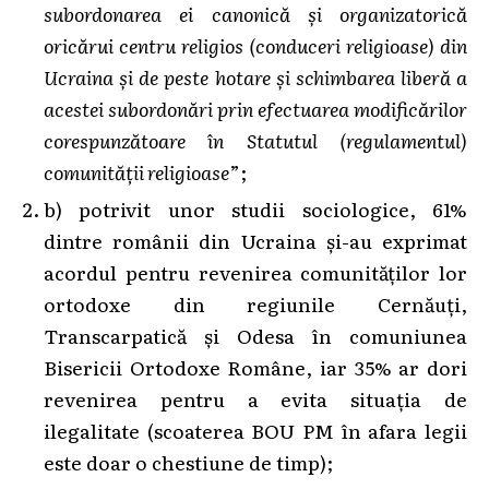
subordonarea ei canonică și organizatorică
oricărui centru religios (conduceri religioase) din
Ucraina și de peste hotare și schimbarea liberă a
acestei subordonări prin efectuarea modificărilor
corespunzătoare în Statutul (regulamentul)
comunității religioase
”;
b) potrivit unor studii sociologice, 61%
dintre românii din Ucraina și-au exprimat
acordul pentru revenirea comunităților lor
ortodoxe din regiunile Cernăuți,
Transcarpatică și Odesa în comuniunea
Bisericii Ortodoxe Române, iar 35% ar dori
revenirea pentru a evita situația de
ilegalitate (scoaterea BOU PM în afara legii
este doar o chestiune de timp);