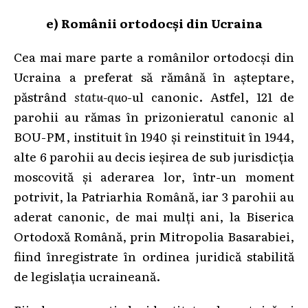
e) Românii ortodocși din Ucraina
Cea mai mare parte a românilor ortodocși din
Ucraina a preferat să rămână în așteptare,
păstrând
statu-quo
-ul canonic. Astfel, 121 de
parohii au rămas în prizonieratul canonic al
BOU-PM, instituit în 1940 și reinstituit în 1944,
alte 6 parohii au decis ieșirea de sub jurisdicția
moscovită și aderarea lor, într-un moment
potrivit, la Patriarhia Română, iar 3 parohii au
aderat canonic, de mai mulți ani, la Biserica
Ortodoxă Română, prin Mitropolia Basarabiei,
fiind înregistrate în ordinea juridică stabilită
de legislația ucraineană.