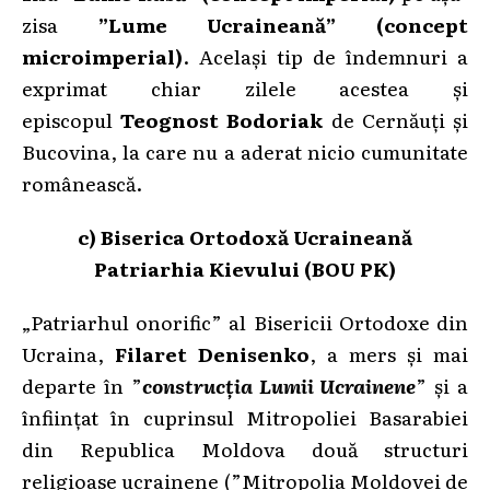
zisa
”Lume Ucraineană” (concept
microimperial)
. Același tip de îndemnuri a
exprimat chiar zilele acestea și
episcopul
Teognost Bodoriak
de Cernăuți și
Bucovina, la care nu a aderat nicio cumunitate
românească.
c) Biserica Ortodoxă Ucraineană
Patriarhia Kievului (BOU PK)
„Patriarhul onorific” al Bisericii Ortodoxe din
Ucraina,
Filaret Denisenko
, a mers și mai
departe în ”
construcția Lumii Ucrainene
” și a
înființat în cuprinsul Mitropoliei Basarabiei
din Republica Moldova două structuri
religioase ucrainene (”Mitropolia Moldovei de