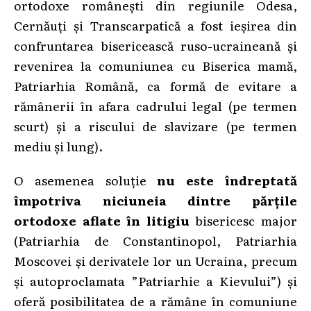
ortodoxe românești din regiunile Odesa,
Cernăuți și Transcarpatică a fost ieșirea din
confruntarea bisericească ruso-ucraineană și
revenirea la comuniunea cu Biserica mamă,
Patriarhia Română, ca formă de evitare a
rămânerii în afara cadrului legal (pe termen
scurt) și a riscului de slavizare (pe termen
mediu și lung).
O asemenea soluție
nu este îndreptată
împotriva niciuneia dintre părțile
ortodoxe aflate în litigiu
bisericesc major
(Patriarhia de Constantinopol, Patriarhia
Moscovei și derivatele lor un Ucraina, precum
și autoproclamata ”Patriarhie a Kievului”) și
oferă posibilitatea de a rămâne în comuniune