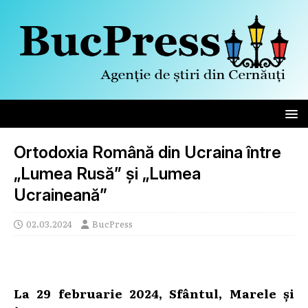
Ortodoxia Română din Ucraina între
„Lumea Rusă” și „Lumea
Ucraineană”
02.03.2024
BucPress
La 29 februarie 2024, Sfântul, Marele și