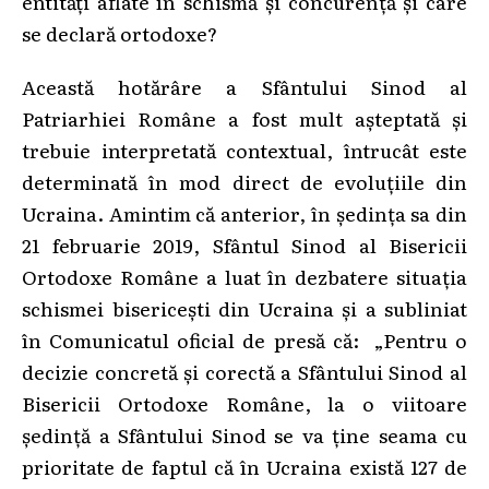
entități aflate în schismă și concurență și care
se declară ortodoxe?
Această hotărâre a Sfântului Sinod al
Patriarhiei Române a fost mult așteptată și
trebuie interpretată contextual, întrucât este
determinată în mod direct de evoluțiile din
Ucraina. Amintim că anterior, în ședința sa din
21 februarie 2019, Sfântul Sinod al Bisericii
Ortodoxe Române a luat în dezbatere situația
schismei bisericești din Ucraina și a subliniat
în Comunicatul oficial de presă că: „Pentru o
decizie concretă şi corectă a Sfântului Sinod al
Bisericii Ortodoxe Române, la o viitoare
ședință a Sfântului Sinod se va ține seama cu
prioritate de faptul că în Ucraina există 127 de