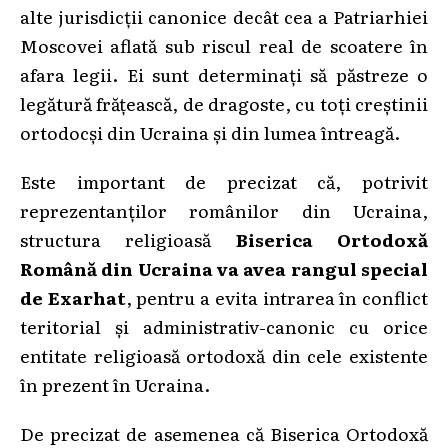
alte jurisdicții canonice decât cea a Patriarhiei
Moscovei aflată sub riscul real de scoatere în
afara legii. Ei sunt determinați să păstreze o
legătură frățească, de dragoste, cu toți creștinii
ortodocși din Ucraina și din lumea întreagă.
Este important de precizat că, potrivit
reprezentanților românilor din Ucraina,
structura religioasă
Biserica Ortodoxă
Română din Ucraina va avea
rangul special
de Exarhat
, pentru a evita intrarea în conflict
teritorial și administrativ-canonic cu orice
entitate religioasă ortodoxă din cele existente
în prezent în Ucraina.
De precizat de asemenea că Biserica Ortodoxă