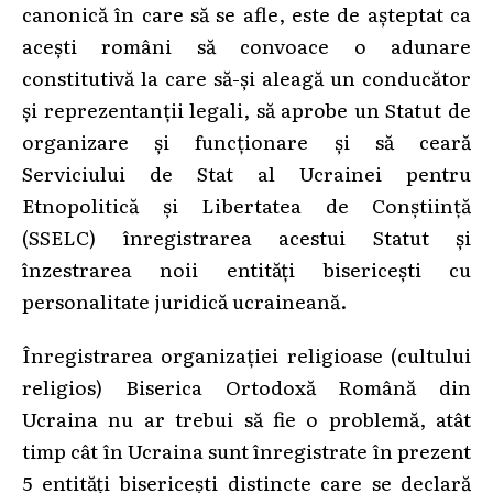
canonică în care să se afle, este de așteptat ca
acești români să convoace o adunare
constitutivă la care să-și aleagă un conducător
și reprezentanții legali, să aprobe un Statut de
organizare și funcționare și să ceară
Serviciului de Stat al Ucrainei pentru
Etnopolitică și Libertatea de Conștiință
(SSELC) înregistrarea acestui Statut și
înzestrarea noii entități bisericești cu
personalitate juridică ucraineană.
Înregistrarea organizației religioase (cultului
religios) Biserica Ortodoxă Română din
Ucraina nu ar trebui să fie o problemă, atât
timp cât în Ucraina sunt înregistrate în prezent
5 entități bisericești distincte care se declară