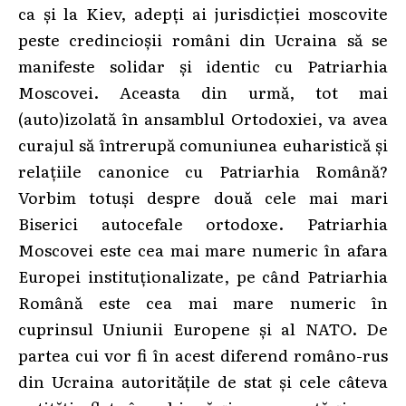
ca și la Kiev, adepți ai jurisdicției moscovite
peste credincioșii români din Ucraina să se
manifeste solidar și identic cu Patriarhia
Moscovei. Aceasta din urmă, tot mai
(auto)izolată în ansamblul Ortodoxiei, va avea
curajul să întrerupă comuniunea euharistică și
relațiile canonice cu Patriarhia Română?
Vorbim totuși despre două cele mai mari
Biserici autocefale ortodoxe. Patriarhia
Moscovei este cea mai mare numeric în afara
Europei instituționalizate, pe când Patriarhia
Română este cea mai mare numeric în
cuprinsul Uniunii Europene și al NATO. De
partea cui vor fi în acest diferend româno-rus
din Ucraina autoritățile de stat și cele câteva