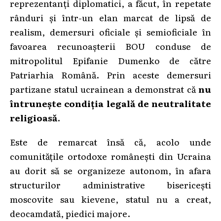
reprezentanți diplomatici, a făcut, în repetate
rânduri și într-un elan marcat de lipsă de
realism, demersuri oficiale și semioficiale în
favoarea recunoașterii BOU conduse de
mitropolitul Epifanie Dumenko de către
Patriarhia Română. Prin aceste demersuri
partizane statul ucrainean a demonstrat că
nu
întrunește condiția legală de neutralitate
religioasă
.
Este de remarcat însă că, acolo unde
comunitățile ortodoxe românești din Ucraina
au dorit să se organizeze autonom, în afara
structurilor administrative bisericești
moscovite sau kievene, statul nu a creat,
deocamdată, piedici majore.