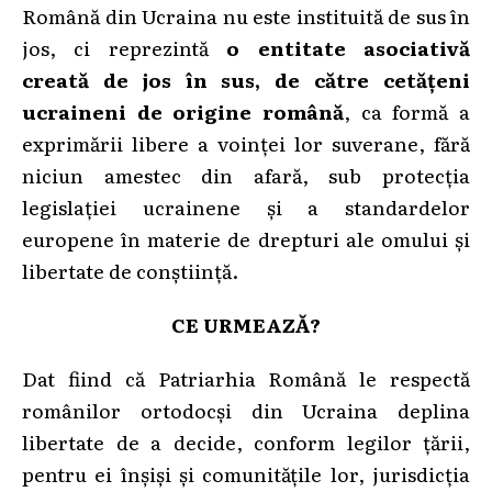
Română din Ucraina nu este instituită de sus în
jos, ci reprezintă
o entitate asociativă
creată de jos în sus, de către cetățeni
ucraineni de origine română
, ca formă a
exprimării libere a voinței lor suverane, fără
niciun amestec din afară, sub protecția
legislației ucrainene și a standardelor
europene în materie de drepturi ale omului și
libertate de conștiință.
CE URMEAZĂ?
Dat fiind că Patriarhia Română le respectă
românilor ortodocși din Ucraina deplina
libertate de a decide, conform legilor țării,
pentru ei înșiși și comunitățile lor, jurisdicția