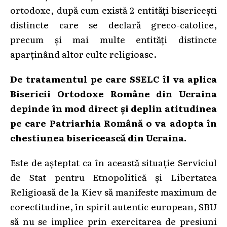
ortodoxe, după cum există 2 entități bisericești
distincte care se declară greco-catolice,
precum și mai multe entități distincte
aparținând altor culte religioase.
De tratamentul pe care SSELC îl va aplica
Bisericii Ortodoxe Române din Ucraina
depinde în mod direct și deplin atitudinea
pe care Patriarhia Română o va adopta în
chestiunea bisericească din Ucraina.
Este de așteptat ca în această situație Serviciul
de Stat pentru Etnopolitică și Libertatea
Religioasă de la Kiev să manifeste maximum de
corectitudine, în spirit autentic european, SBU
să nu se implice prin exercitarea de presiuni