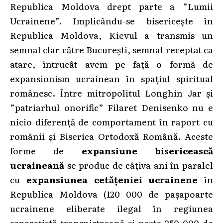
Republica Moldova drept parte a ”Lumii
Ucrainene”. Implicându-se bisericește în
Republica Moldova, Kievul a transmis un
semnal clar către București, semnal receptat ca
atare, întrucât avem pe față o formă de
expansionism ucrainean în spațiul spiritual
românesc. Între mitropolitul Longhin Jar și
”patriarhul onorific” Filaret Denisenko nu e
nicio diferență de comportament în raport cu
românii și Biserica Ortodoxă Română. Aceste
forme de
expansiune bisericească
ucraineană
se produc de câțiva ani în paralel
cu
expansiunea cetățeniei ucrainene
în
Republica Moldova (120 000 de pașapoarte
ucrainene eliberate ilegal în regiunea
separatistă transnistreană și peste 250 000 de