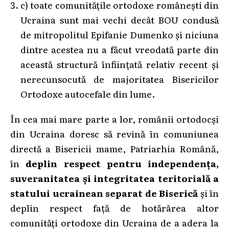
c) toate comunitățile ortodoxe românești din
Ucraina sunt mai vechi decât BOU condusă
de mitropolitul Epifanie Dumenko și niciuna
dintre acestea nu a făcut vreodată parte din
această structură înființată relativ recent și
nerecunsocută de majoritatea Bisericilor
Ortodoxe autocefale din lume.
În cea mai mare parte a lor, românii ortodocși
din Ucraina doresc să revină în comuniunea
directă a Bisericii mame, Patriarhia Română,
în
deplin respect pentru independența,
suveranitatea și integritatea teritorială a
statului ucrainean separat de Biserică
și în
deplin respect față de hotărârea altor
comunități ortodoxe din Ucraina de a adera la