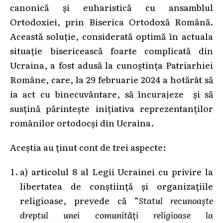
canonică și euharistică cu ansamblul
Ortodoxiei, prin Biserica Ortodoxă Română.
Această soluție, considerată optimă în actuala
situație bisericească foarte complicată din
Ucraina, a fost adusă la cunoștința Patriarhiei
Române, care, la 29 februarie 2024 a hotărât să
ia act cu binecuvântare, să încurajeze și să
susțină părintește inițiativa reprezentanților
românilor ortodocși din Ucraina.
Aceștia au ținut cont de trei aspecte:
a) articolul 8 al Legii Ucrainei cu privire la
libertatea de conștiință și organizațiile
religioase, prevede că ”
Statul recunoaște
dreptul unei comunități religioase la