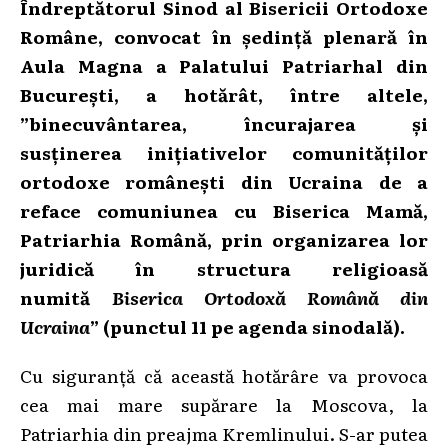
Îndreptătorul Sinod al Bisericii Ortodoxe
Române, convocat în ședință plenară în
Aula Magna a Palatului Patriarhal din
București, a hotărât, între altele,
”binecuvântarea, încurajarea și
susținerea inițiativelor comunităților
ortodoxe românești din Ucraina de a
reface comuniunea cu Biserica Mamă,
Patriarhia Română, prin organizarea lor
juridică în structura religioasă
numită
Biserica Ortodoxă Română din
Ucraina
” (punctul 11 pe agenda sinodală).
Cu siguranță că această hotărâre va provoca
cea mai mare supărare la Moscova, la
Patriarhia din preajma Kremlinului. S-ar putea