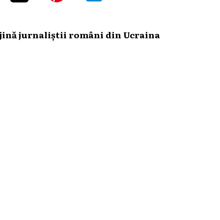
ină jurnaliștii români din Ucraina