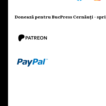
Donează pentru BucPress Cernăuți - sprij