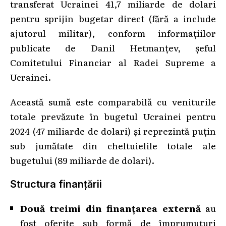
transferat Ucrainei 41,7 miliarde de dolari
pentru sprijin bugetar direct (fără a include
ajutorul militar), conform informațiilor
publicate de Danil Hetmanțev, șeful
Comitetului Financiar al Radei Supreme a
Ucrainei.
Această sumă este comparabilă cu veniturile
totale prevăzute în bugetul Ucrainei pentru
2024 (47 miliarde de dolari) și reprezintă puțin
sub jumătate din cheltuielile totale ale
bugetului (89 miliarde de dolari).
Structura finanțării
Două treimi din finanțarea externă
au
fost oferite sub formă de împrumuturi