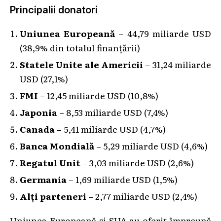
Principalii donatori
Uniunea Europeană
– 44,79 miliarde USD
(38,9% din totalul finanțării)
Statele Unite ale Americii
– 31,24 miliarde
USD (27,1%)
FMI
– 12,45 miliarde USD (10,8%)
Japonia
– 8,53 miliarde USD (7,4%)
Canada
– 5,41 miliarde USD (4,7%)
Banca Mondială
– 5,29 miliarde USD (4,6%)
Regatul Unit
– 3,03 miliarde USD (2,6%)
Germania
– 1,69 miliarde USD (1,5%)
Alți parteneri
– 2,77 miliarde USD (2,4%)
Uniunea Europeană și SUA au oferit împreună