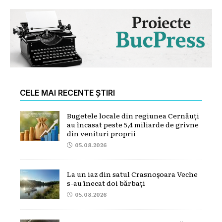
CELE MAI RECENTE ȘTIRI
Bugetele locale din regiunea Cernăuți
au încasat peste 5,4 miliarde de grivne
din venituri proprii
05.08.2026
La un iaz din satul Crasnoșoara Veche
s-au înecat doi bărbați
05.08.2026