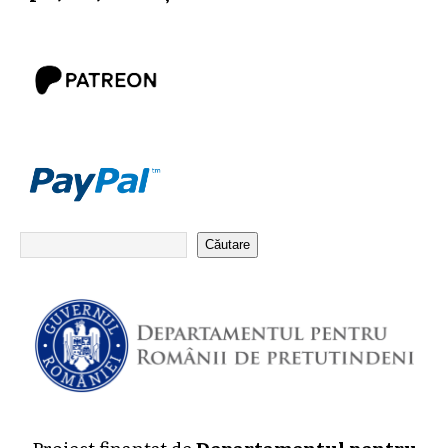
Căutare
Proiect finanțat de
Departamentul pentru