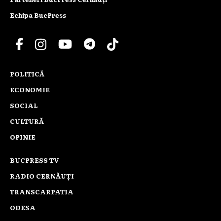
Echipa BucPress
POLITICĂ
ECONOMIE
SOCIAL
CULTURĂ
OPINIE
BUCPRESS TV
RADIO CERNĂUȚI
TRANSCARPATIA
ODESA