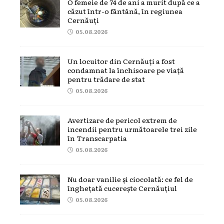
O femeie de 74 de ani a murit după ce a
căzut într-o fântână, în regiunea
Cernăuți
05.08.2026
Un locuitor din Cernăuți a fost
condamnat la închisoare pe viață
pentru trădare de stat
05.08.2026
Avertizare de pericol extrem de
incendii pentru următoarele trei zile
în Transcarpatia
05.08.2026
Nu doar vanilie și ciocolată: ce fel de
înghețată cucerește Cernăuțiul
05.08.2026