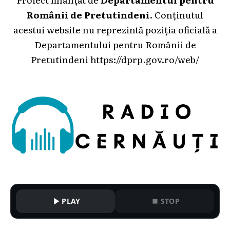
Românii de Pretutindeni
. Conținutul
acestui website nu reprezintă poziția oficială a
Departamentului pentru Românii de
Pretutindeni
https://dprp.gov.ro/web/
PLAY
STOP