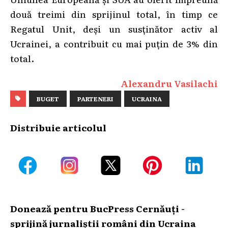
două treimi din sprijinul total, în timp ce
Regatul Unit, deși un susținător activ al
Ucrainei, a contribuit cu mai puțin de 3% din
total.
Alexandru Vasilachi
BUGET
PARTENERI
UCRAINA
Distribuie articolul
Donează pentru BucPress Cernăuți -
sprijină jurnaliștii români din Ucraina