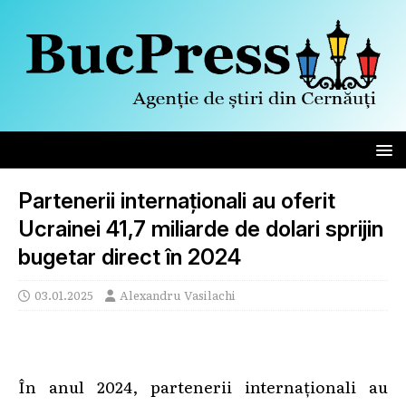
Partenerii internaționali au oferit
Ucrainei 41,7 miliarde de dolari sprijin
bugetar direct în 2024
03.01.2025
Alexandru Vasilachi
În anul 2024, partenerii internaționali au