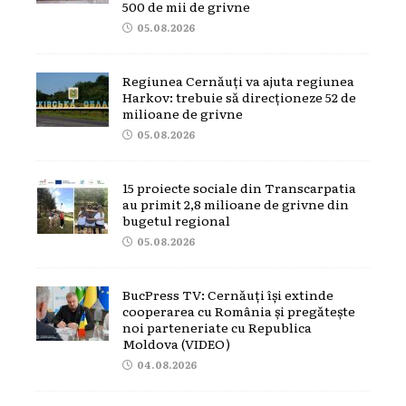
500 de mii de grivne
05.08.2026
Regiunea Cernăuți va ajuta regiunea
Harkov: trebuie să direcționeze 52 de
milioane de grivne
05.08.2026
15 proiecte sociale din Transcarpatia
au primit 2,8 milioane de grivne din
bugetul regional
05.08.2026
BucPress TV: Cernăuți își extinde
cooperarea cu România și pregătește
noi parteneriate cu Republica
Moldova (VIDEO)
04.08.2026