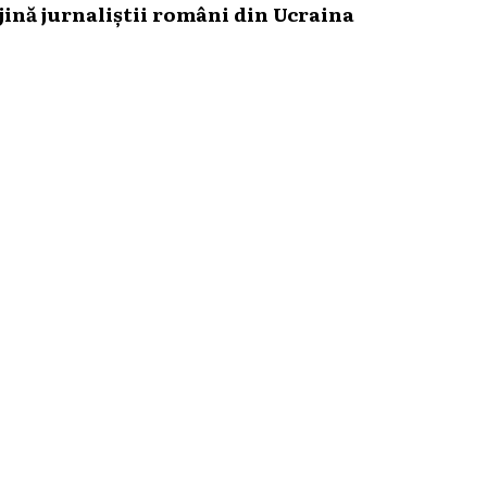
ină jurnaliștii români din Ucraina