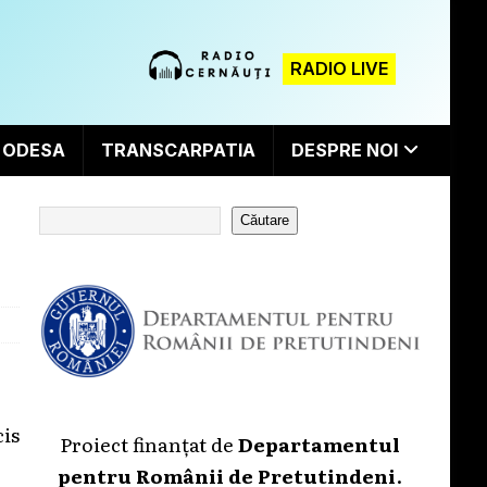
RADIO LIVE
ODESA
TRANSCARPATIA
DESPRE NOI
Căutare
cis
Proiect finanțat de
Departamentul
pentru Românii de Pretutindeni
.