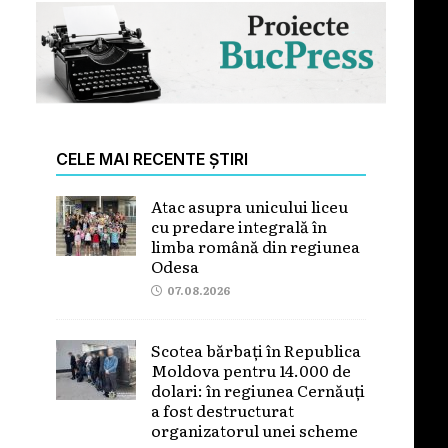
CELE MAI RECENTE ȘTIRI
Atac asupra unicului liceu
cu predare integrală în
limba română din regiunea
Odesa
07.08.2026
Scotea bărbați în Republica
Moldova pentru 14.000 de
dolari: în regiunea Cernăuți
a fost destructurat
organizatorul unei scheme