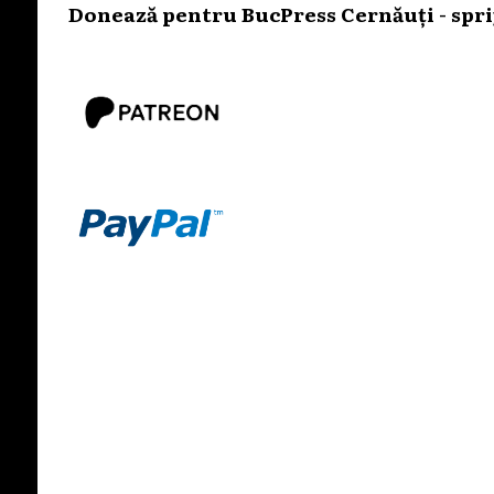
Donează pentru BucPress Cernăuți - sprij