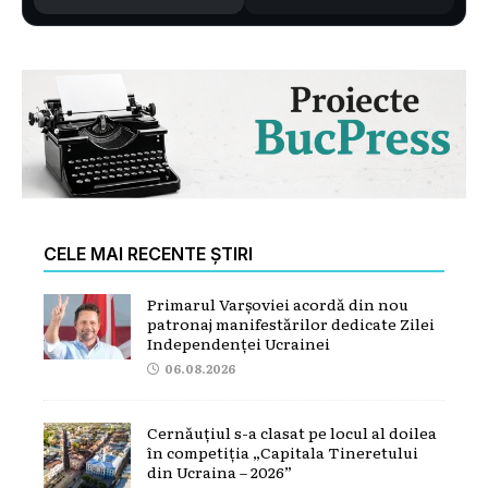
CELE MAI RECENTE ȘTIRI
Primarul Varșoviei acordă din nou
patronaj manifestărilor dedicate Zilei
Independenței Ucrainei
06.08.2026
Cernăuțiul s-a clasat pe locul al doilea
în competiția „Capitala Tineretului
din Ucraina – 2026”