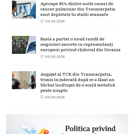
Aproape 85% dintre noile cazuri de
cancer pulmonar din Transcarpatia
sunt depistate în stadii avansate
06.08.2026
Rusia a purtat o nouă rundă de
negocieri secrete cu reprezentanți
europeni privind războiul din Ucraina
06.08.2026
Angajat al TCK din Transcarpatia,
trimis în judecată după ce a lăsat un
bărbat încătușat de o scară metalică
peste noapte
06.08.2026