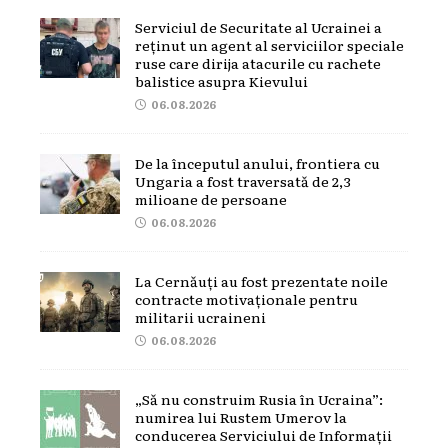
Serviciul de Securitate al Ucrainei a
reținut un agent al serviciilor speciale
ruse care dirija atacurile cu rachete
balistice asupra Kievului
06.08.2026
De la începutul anului, frontiera cu
Ungaria a fost traversată de 2,3
milioane de persoane
06.08.2026
La Cernăuți au fost prezentate noile
contracte motivaționale pentru
militarii ucraineni
06.08.2026
„Să nu construim Rusia în Ucraina”:
numirea lui Rustem Umerov la
conducerea Serviciului de Informații