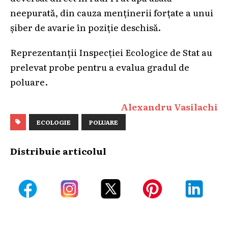
neepurată, din cauza menținerii forțate a unui
șiber de avarie în poziție deschisă.
Reprezentanții Inspecției Ecologice de Stat au
prelevat probe pentru a evalua gradul de
poluare.
Alexandru Vasilachi
ECOLOGIE
POLUARE
Distribuie articolul