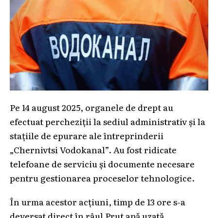
Pe 14 august 2025, organele de drept au
efectuat percheziții la sediul administrativ și la
stațiile de epurare ale întreprinderii
„Chernivtsi Vodokanal”. Au fost ridicate
telefoane de serviciu și documente necesare
pentru gestionarea proceselor tehnologice.
În urma acestor acțiuni, timp de 13 ore s-a
deversat direct în râul Prut apă uzată