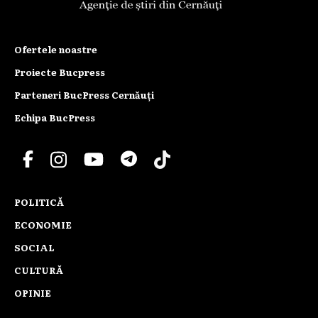
Ofertele noastre
Proiecte Bucpress
Parteneri BucPress Cernăuți
Echipa BucPress
POLITICĂ
ECONOMIE
SOCIAL
CULTURĂ
OPINIE