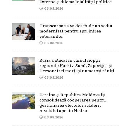
Externe și dilema loialității politice
06.08.2026
Transcarpatia va deschide un sediu
modernizat pentru sprijinirea
veteranilor
06.08.2026
Rusia a atacat în cursul nopții
regiunile Harkiv, Sumî, Zaporijjea și
Herson: trei morți și numeroși răniți
06.08.2026
Ucraina și Republica Moldova își
consolidează cooperarea pentru
gestionarea efectelor scăderii
nivelului apei în Nistru
06.08.2026