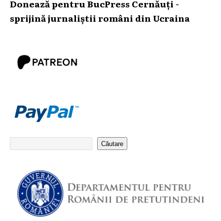
Donează pentru BucPress Cernăuți -
sprijină jurnaliștii români din Ucraina
Căutare