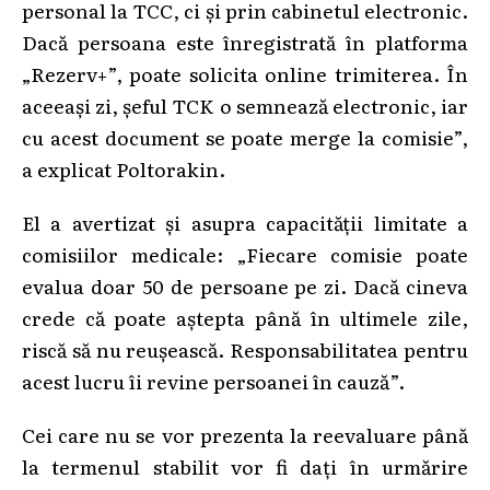
personal la TCC, ci și prin cabinetul electronic.
Dacă persoana este înregistrată în platforma
„Rezerv+”, poate solicita online trimiterea. În
aceeași zi, șeful TCK o semnează electronic, iar
cu acest document se poate merge la comisie”,
a explicat Poltorakin.
El a avertizat și asupra capacității limitate a
comisiilor medicale: „Fiecare comisie poate
evalua doar 50 de persoane pe zi. Dacă cineva
crede că poate aștepta până în ultimele zile,
riscă să nu reușească. Responsabilitatea pentru
acest lucru îi revine persoanei în cauză”.
Cei care nu se vor prezenta la reevaluare până
la termenul stabilit vor fi dați în urmărire