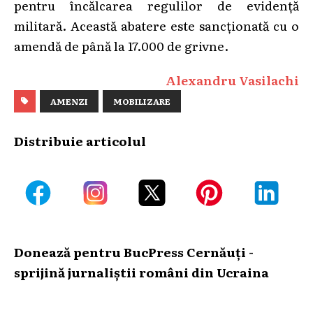
pentru încălcarea regulilor de evidență
militară. Această abatere este sancționată cu o
amendă de până la 17.000 de grivne.
Alexandru Vasilachi
AMENZI
MOBILIZARE
Distribuie articolul
Donează pentru BucPress Cernăuți -
sprijină jurnaliștii români din Ucraina