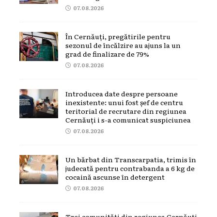
07.08.2026
În Cernăuți, pregătirile pentru
sezonul de încălzire au ajuns la un
grad de finalizare de 79%
07.08.2026
Introducea date despre persoane
inexistente: unui fost șef de centru
teritorial de recrutare din regiunea
Cernăuți i s-a comunicat suspiciunea
07.08.2026
Un bărbat din Transcarpatia, trimis în
judecată pentru contrabanda a 6 kg de
cocaină ascunse în detergent
07.08.2026
Trei comunități din regiunea Cernăuți