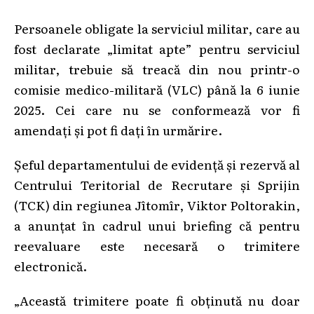
Persoanele obligate la serviciul militar, care au
fost declarate „limitat apte” pentru serviciul
militar, trebuie să treacă din nou printr-o
comisie medico-militară (VLC) până la 6 iunie
2025. Cei care nu se conformează vor fi
amendați și pot fi dați în urmărire.
Șeful departamentului de evidență și rezervă al
Centrului Teritorial de Recrutare și Sprijin
(TCK) din regiunea Jîtomîr, Viktor Poltorakin,
a anunțat în cadrul unui briefing că pentru
reevaluare este necesară o trimitere
electronică.
„Această trimitere poate fi obținută nu doar