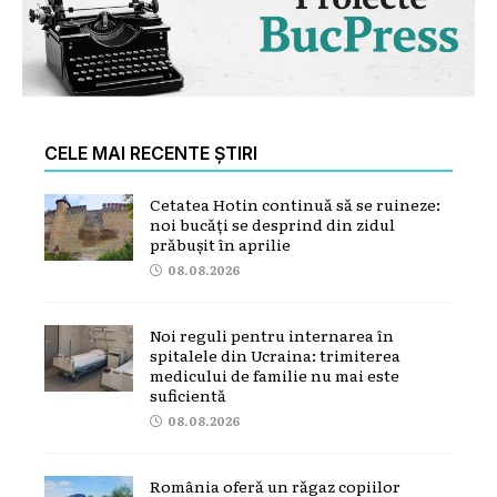
CELE MAI RECENTE ȘTIRI
Cetatea Hotin continuă să se ruineze:
noi bucăți se desprind din zidul
prăbușit în aprilie
08.08.2026
Noi reguli pentru internarea în
spitalele din Ucraina: trimiterea
medicului de familie nu mai este
suficientă
08.08.2026
România oferă un răgaz copiilor