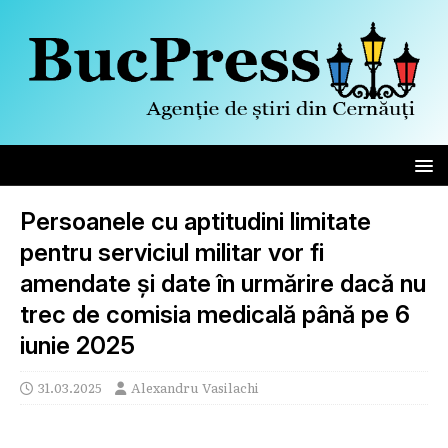
Persoanele cu aptitudini limitate
pentru serviciul militar vor fi
amendate și date în urmărire dacă nu
trec de comisia medicală până pe 6
iunie 2025
31.03.2025
Alexandru Vasilachi