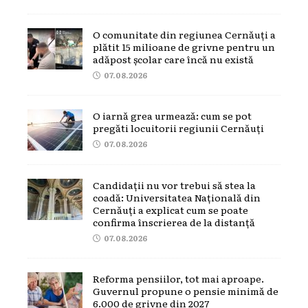
O comunitate din regiunea Cernăuți a
plătit 15 milioane de grivne pentru un
adăpost școlar care încă nu există
07.08.2026
O iarnă grea urmează: cum se pot
pregăti locuitorii regiunii Cernăuți
07.08.2026
Candidații nu vor trebui să stea la
coadă: Universitatea Națională din
Cernăuți a explicat cum se poate
confirma înscrierea de la distanță
07.08.2026
Reforma pensiilor, tot mai aproape.
Guvernul propune o pensie minimă de
6.000 de grivne din 2027