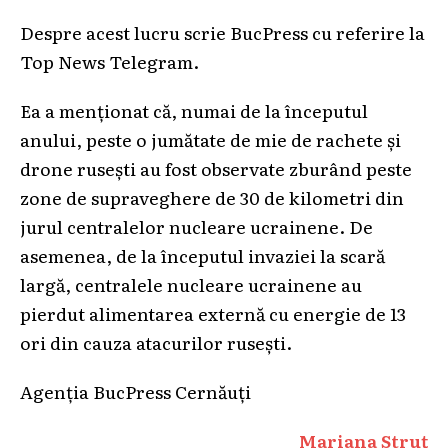
Despre acest lucru scrie BucPress cu referire la
Top News Telegram.
Ea a menționat că, numai de la începutul
anului, peste o jumătate de mie de rachete și
drone rusești au fost observate zburând peste
zone de supraveghere de 30 de kilometri din
jurul centralelor nucleare ucrainene. De
asemenea, de la începutul invaziei la scară
largă, centralele nucleare ucrainene au
pierdut alimentarea externă cu energie de 13
ori din cauza atacurilor rusești.
Agenția BucPress Cernăuți
Mariana Struț