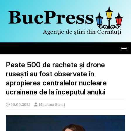
Peste 500 de rachete și drone
rusești au fost observate în
apropierea centralelor nucleare
ucrainene de la începutul anului
16.09.2025
Mariana Struț