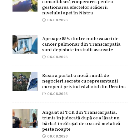
consolidează cooperarea pentru
gestionarea efectelor scăderii
nivelului apei în Nistru
06.08.2026
Aproape 85% dintre noile cazuri de
cancer pulmonar din Transcarpatia
sunt depistate în stadii avansate
06.08.2026
Rusia a purtat o nouă rundă de
negocieri secrete cu reprezentanți
europeni privind războiul din Ucraina
06.08.2026
Angajat al TCK din Transcarpatia,
trimis în judecată după ce a lăsat un
bărbat încătușat de o scară metalică
peste noapte
06.08.2026