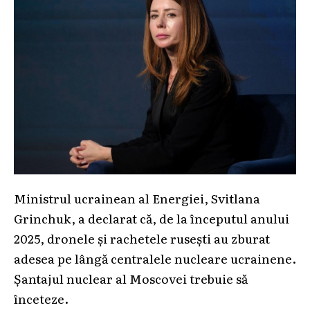
Ministrul ucrainean al Energiei, Svitlana
Grinchuk, a declarat că, de la începutul anului
2025, dronele și rachetele rusești au zburat
adesea pe lângă centralele nucleare ucrainene.
Șantajul nuclear al Moscovei trebuie să
înceteze.