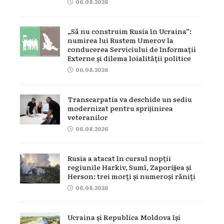
06.08.2026
„Să nu construim Rusia în Ucraina”:
numirea lui Rustem Umerov la
conducerea Serviciului de Informații
Externe și dilema loialității politice
06.08.2026
Transcarpatia va deschide un sediu
modernizat pentru sprijinirea
veteranilor
06.08.2026
Rusia a atacat în cursul nopții
regiunile Harkiv, Sumî, Zaporijjea și
Herson: trei morți și numeroși răniți
06.08.2026
Ucraina și Republica Moldova își