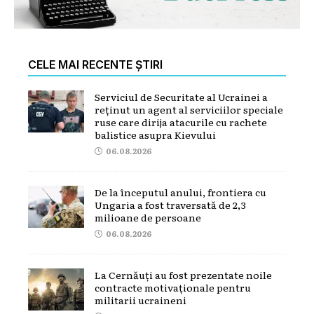
CELE MAI RECENTE ȘTIRI
Serviciul de Securitate al Ucrainei a
reținut un agent al serviciilor speciale
ruse care dirija atacurile cu rachete
balistice asupra Kievului
06.08.2026
De la începutul anului, frontiera cu
Ungaria a fost traversată de 2,3
milioane de persoane
06.08.2026
La Cernăuți au fost prezentate noile
contracte motivaționale pentru
militarii ucraineni