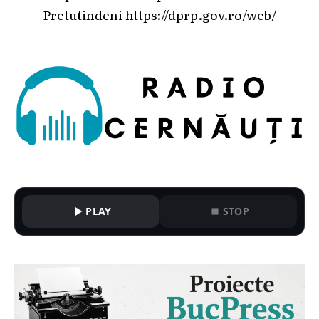
Pretutindeni
https://dprp.gov.ro/web/
PLAY
STOP