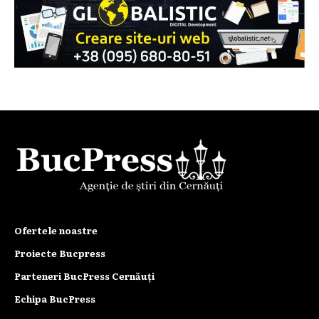
Ofertele noastre
Proiecte Bucpress
Parteneri BucPress Cernăuți
Echipa BucPress